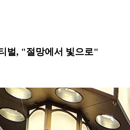
티벌, "절망에서 빛으로"