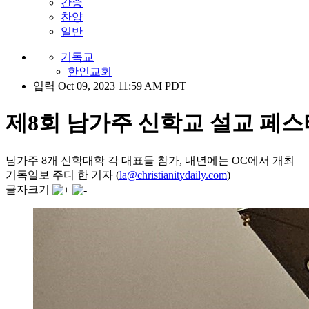
간증
찬양
일반
기독교
한인교회
입력 Oct 09, 2023 11:59 AM PDT
제8회 남가주 신학교 설교 페스
남가주 8개 신학대학 각 대표들 참가, 내년에는 OC에서 개최
기독일보 주디 한 기자 (
la@christianitydaily.com
)
글자크기