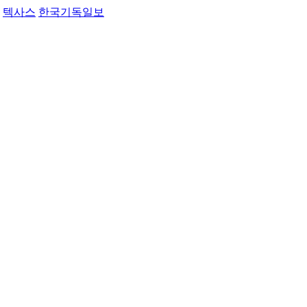
텍사스
한국기독일보