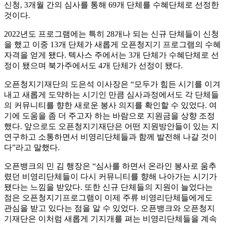
신청, 3개월 간의 심사를 통해 69개 단체를 수혜단체로 선정한
것이다.
2022년도 프로그램에는 특히 28개나 되는 신규 단체들이 신청
을 했고 이중 13개 단체가 새롭게 오픈청지기 프로그램의 수혜
자격을 얻게 됐다. 텍사스 주에서는 3개 단체가 수혜단체로 선
정이 됐으며 북가주에서도 4개 단체가 선정이 됐다.
오픈청지기재단의 도은석 이사장은 “모두가 힘든 시기를 이겨
내고 새롭게 도약하는 시기인 만큼 심사과정에서도 각 단체들
의 커뮤니티를 향한 새로운 봉사 의지를 확인할 수 있었다. 여
기에 도움을 좀 더 주고자 하는 바람으로 지원금을 상향 조정
했다. 앞으로도 오픈청지기재단은 어떤 지원방안들이 있는 지
연구하고 소통하면서 비영리단체들과 함께 발전해 나갈 것이
다”라고 말했다.
오픈뱅크의 민 김 행장은 “심사를 하면서 온라인 봉사로 움추
렸던 비영리단체들이 다시 커뮤니티를 향해 나아가는 시기가
됐다는 느낌을 받았다. 또한 신규 단체들의 지원이 늘었다는
점은 오픈청지기프로그램이 이제 주류 비영리단체들에게도
관심을 받고 있다는 점을 알 수 있었다. 오픈뱅크와 오픈청지
기재단은 이처럼 새롭게 기지개를 펴는 비영리단체들을 계속