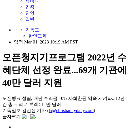
세미나
간증
찬양
일반
기독교
한인교회
입력 Mar 01, 2023 10:19 AM PST
오픈청지기프로그램 2022년 수
혜단체 선정 완료...69개 기관에
40만 달러 지원
오픈뱅크 설립, 매년 수익금 10% 사회환원 약속 지켜와...12년
간 총 누적 기부액 511만 달러
기독일보 김민선 기자 (
la@christianitydaily.com
)
글자크기