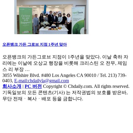
오픈뱅크 가든 그로브 지점 1주년 맞아
오픈뱅크의 가든그로브 지점이 1주년을 맞았다. 이날 축하 자
리에는 이날에 오상교 행장을 비롯해 크리스틴 오 전무, 제임
스 리 부장 …
3055 Wilshire Blvd. #480 Los Angeles CA 90010
/ Tel. 213) 739-
0403,
E-mail:chdailyla@gmail.com
회사소개
|
PC 버전
Copyright © Chdaily.com. All rights reserved.
기독일보의 모든 콘텐츠(기사) 는 저작권법의 보호를 받은바,
무단 전재ㆍ복사ㆍ배포 등을 금합니다.