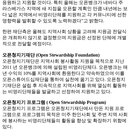
응원하고 지원할 것이다. 특히 올해는 오픈뱅크가 네바다 주
라스베가스 지역에 새 지점을 오픈할 계획인 만큼 내년에는 보
다 넓은 지역에서 비영리단체를 지원하고 각 커뮤니티에 선한
영향력을 발휘할 수 있도록 노력하겠다”고 밝혔다.
한편 재단측은 올해도 지역사회 상황을 고려해 지원금 전달식
은 개최하지 않기로 결정했으며 지원금은 선정된 단체에 개별
적으로 전달할 예정이다.
오픈청지기재단 (Open Stewardship Foundation)
오픈청지기재단은 지역사회 봉사활동 지원을 목적으로 지난
2011 년 오픈뱅크에 의해 설립된 비영리단체다. 오픈뱅크는 매
년 수익의 10%를 지역사회에 환원한다고 약속하였으며 이를
오픈스튜어드십재단을 통하여 실천에 옮기고 있다. 오픈청지
기재단은 설립 후 지속적으로 지역사회를 위해 열심히 활동하
는 비영리단체들을 발굴하고 선정하여 지원하고 있다.
오픈청지기 프로그램 ( Open Stewardship Program)
오픈청지기 프로그램은 오픈청지기재단에서 만든 지원 프로
그램으로 프로그램의 목적은 미주 한인사회 및 주변 지역 사회
에 봉사하는 비영리단체들의 활동을 향상 및 확장하기 위함에
있다.