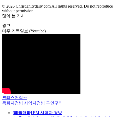
© 2026 Christianitydaily.com All rights reserved. Do not reproduce
without permission.
많이 본 기사
광고
미주 기독일보 (Youtube)
크리스천잡스
목회자청빙
사역자청빙
구인구직
[애틀랜타]
EM 사역자 청빙