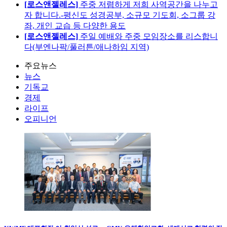
[로스앤젤레스]
주중 저렴하게 저희 사역공간을 나누고
자 합니다.-평신도 성경공부, 소규모 기도회, 소그룹 강
좌, 개인 교습 등 다양한 용도
[로스앤젤레스]
주일 예배와 주중 모임장소를 리스합니
다(부엔나팍/풀러튼/애나하임 지역)
주요뉴스
뉴스
기독교
경제
라이프
오피니언