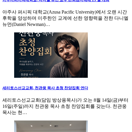
아주사 퍼시픽 대학교(Azusa Pacific University)에서 오랜 시간
후학을 양성하며 미주한인 교계에 선한 영향력을 전한 다니엘
뉴먼(Daniel Newman)…
세리토스선교교회, 천관웅 목사 초청 찬양집회 연다
세리토스선교교회(담임 방상용목사)가 오는 8월 14일(금)부터
16일(주일)까지 천관웅 목사 초청 찬양집회를 갖는다. 천관웅
목사는 현…