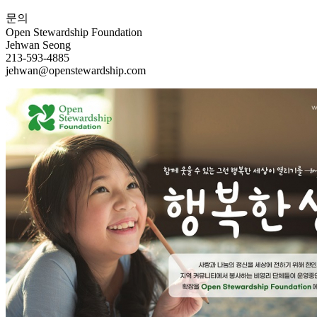
문의
Open Stewardship Foundation
Jehwan Seong
213-593-4885
jehwan@openstewardship.com