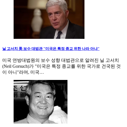
닐 고서치 美 보수 대법관 "미국은 특정 종교 위한 나라 아냐"
미국 연방대법원의 보수 성향 대법관으로 알려진 닐 고서치
(Neil Gorsuch)가 "미국은 특정 종교를 위한 국가로 건국된 것
이 아니"라며, 미국…