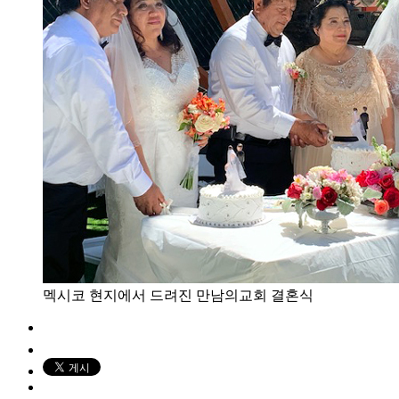
멕시코 현지에서 드려진 만남의교회 결혼식