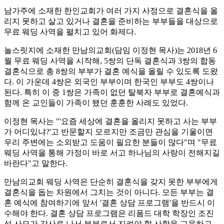
남가주에 소재한 한인교회가 여러 가지 사정으로 결혼식을 올
리지 못하고 살고 있거나 결혼을 준비하는 부부들을 대상으로
무료 웨딩 사역을 펼치고 있어 화제다.
놀스릿지에 소재한 만남의교회(담임 이정현 목사)는 2018년 6
월 무료 웨딩 사역을 시작해, 5쌍의 단독 결혼식과 3쌍의 합동
결혼식으로 총 8쌍의 부부가 결혼 예식을 올릴 수 있도록 도왔
다. 이 가운데 4쌍은 외국인 부부이며 한국인 부부도 4쌍이나
된다. 특히 이 중 1쌍은 가족이 없던 탈북자 부부로 결혼예식과
함께 온 교인들이 가족이 됐던 훈훈한 사례도 있었다.
이정현 목사는 "'요즘 세상에 결혼을 올리지 못하고 사는 부부
가 어디있냐?'고 반문할지 모르지만 조금만 관심을 기울이면
우리 주변에는 소외받고 도움이 필요한 분들이 많다"며 "무료
웨딩 사역을 통해 가정이 바로 서고 하나님의 사랑이 전해지길
바란다"고 말한다.
만남의교회 웨딩 사역은 단순히 결혼식을 갖지 못한 부부에게
결혼식을 돕는 차원에서 그치는 것이 아니다. 모든 부부는 결
혼 예식에 참여하기에 앞서 '결혼 상담 프로그램'을 반드시 이
수해야 한다. 결혼 상담 프로그램은 리폼드 대학 학장인 조진
성 사모가 강사로 나서 부부로서 지켜야 할 사항을 교육하고