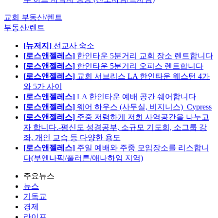
교회 부동산/렌트
부동산/렌트
[뉴저지]
선교사 숙소
[로스앤젤레스]
한인타운 5분거리 교회 장소 렌트합니다
[로스앤젤레스]
한인타운 5분거리 오피스 렌트합니다
[로스앤젤레스]
교회 서브리스 LA 한인타운 웨스턴 4가
와 5가 사이
[로스앤젤레스]
LA 한인타운 예배 공간 쉐어합니다
[로스앤젤레스]
웨어 하우스 (사무실, 비지니스)_Cypress
[로스앤젤레스]
주중 저렴하게 저희 사역공간을 나누고
자 합니다.-평신도 성경공부, 소규모 기도회, 소그룹 강
좌, 개인 교습 등 다양한 용도
[로스앤젤레스]
주일 예배와 주중 모임장소를 리스합니
다(부엔나팍/풀러튼/애나하임 지역)
주요뉴스
뉴스
기독교
경제
라이프