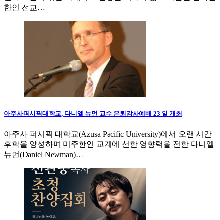
한인 선교…
아주사퍼시픽대학교, 다니엘 뉴먼 교수 은퇴감사예배 23 일 개최
아주사 퍼시픽 대학교(Azusa Pacific University)에서 오랜 시간
후학을 양성하며 미주한인 교계에 선한 영향력을 전한 다니엘
뉴먼(Daniel Newman)…