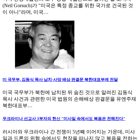
(Neil Gorsuch)가 "미국은 특정 종교를 위한 국가로 건국된 것
이 아니"라며, 미국…
미 국무부, 김동식 목사 납치·사망 배상 판결문 북한대표부에 전달
미국 국무부가 북한에 납치된 뒤 숨진 것으로 알려진 김동식
목사 사건과 관련한 미국 법원의 손해배상 판결문을 유엔주재
북한대표부…
우크라이나 선교사 3부자의 헌신 "미사일 속에서도 복음은 전해진다"
러시아와 우크라이나 간 전쟁이 5년째 이어지는 가운데, 미사
일과 드론의 위협 속에서도 현장을 떠나지 않고 복음을 전하는