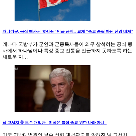
캐나다군, 공식 행사서 '하나님' 언급 금지... 교계 "종교 중립 아닌 신앙 배제"
캐나다 국방부가 군인과 군종목사들이 의무 참석하는 공식 행
사에서 하나님이나 특정 종교 전통을 언급하지 못하도록 하는
새로운 지…
닐 고서치 美 보수 대법관 "미국은 특정 종교 위한 나라 아냐"
미국 연방대법원의 보수 성향 대법관으로 알려진 닐 고서치