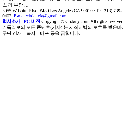
스 리 부장 …
3055 Wilshire Blvd. #480 Los Angeles CA 90010
/ Tel. 213) 739-
0403,
E-mail:chdailyla@gmail.com
회사소개
|
PC 버전
Copyright © Chdaily.com. All rights reserved.
기독일보의 모든 콘텐츠(기사) 는 저작권법의 보호를 받은바,
무단 전재ㆍ복사ㆍ배포 등을 금합니다.