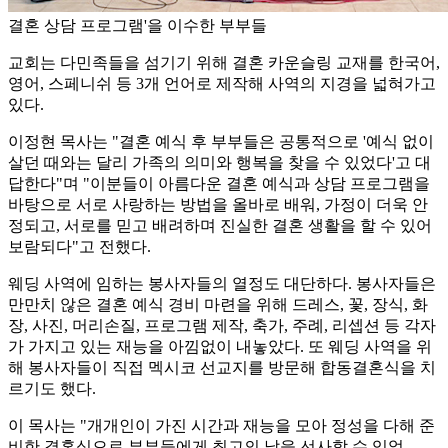
결혼 상담 프로그램'을 이수한 부부들
교회는 다민족들을 섬기기 위해 결혼 카운슬링 교재를 한국어,
영어, 스페니쉬 등 3개 언어로 제작해 사역의 지경을 넓혀가고
있다.
이정현 목사는 "결혼 예식 후 부부들은 공통적으로 '예식 없이
살던 때와는 달리 가족의 의미와 행복을 찾을 수 있었다'고 대
답한다"며 "이분들이 아름다운 결혼 예식과 상담 프로그램을
바탕으로 서로 사랑하는 방법을 올바로 배워, 가정이 더욱 안
정되고, 서로를 믿고 배려하며 진실한 결혼 생활을 할 수 있어
보람되다"고 전했다.
웨딩 사역에 임하는 봉사자들의 열정도 대단하다. 봉사자들은
만만치 않은 결혼 예식 경비 마련을 위해 드레스, 꽃, 장식, 화
장, 사진, 머리손질, 프로그램 제작, 축가, 주례, 리셉션 등 각자
가 가지고 있는 재능을 아낌없이 내놓았다. 또 웨딩 사역을 위
해 봉사자들이 직접 멕시코 선교지를 방문해 합동결혼식을 치
르기도 했다.
이 목사는 "개개인이 가진 시간과 재능을 모아 정성을 다해 준
비한 결혼식으로 부부들에게 최고의 날을 선사할 수 있었