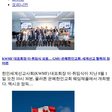
오피니언
KWMF 대표회장 이·취임식 성료… GMU·은혜한인교회, 세계선교 협력의 장
마련
한인세계선교사회(KWMF) 대표회장 이·취임식이 지난 8월 1
일 오전 10시 30분, 풀러튼 은혜한인교회 웨딩채플에서 개최됐
다. 멕시코 정득…