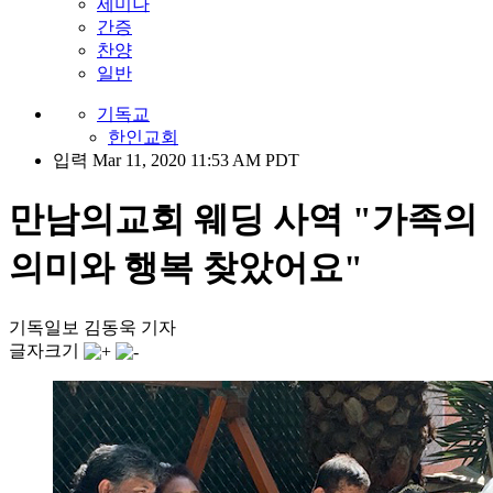
세미나
간증
찬양
일반
기독교
한인교회
입력 Mar 11, 2020 11:53 AM PDT
만남의교회 웨딩 사역 "가족의
의미와 행복 찾았어요"
기독일보 김동욱 기자
글자크기