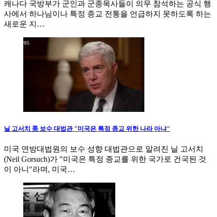
캐나다 국방부가 군인과 군종목사들이 의무 참석하는 공식 행
사에서 하나님이나 특정 종교 전통을 언급하지 못하도록 하는
새로운 지…
닐 고서치 美 보수 대법관 "미국은 특정 종교 위한 나라 아냐"
미국 연방대법원의 보수 성향 대법관으로 알려진 닐 고서치
(Neil Gorsuch)가 "미국은 특정 종교를 위한 국가로 건국된 것
이 아니"라며, 미국…