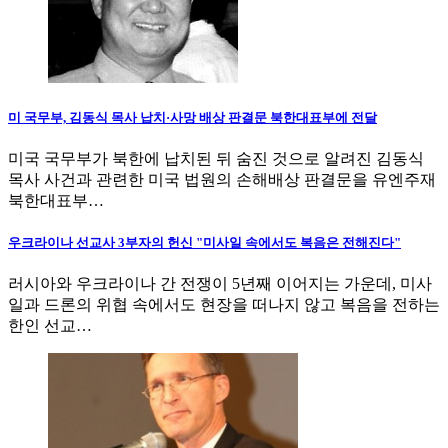
미 국무부, 김동식 목사 납치·사망 배상 판결문 북한대표부에 전달
미국 국무부가 북한에 납치된 뒤 숨진 것으로 알려진 김동식
목사 사건과 관련한 미국 법원의 손해배상 판결문을 유엔주재
북한대표부…
우크라이나 선교사 3부자의 헌신 "미사일 속에서도 복음은 전해진다"
러시아와 우크라이나 간 전쟁이 5년째 이어지는 가운데, 미사
일과 드론의 위협 속에서도 현장을 떠나지 않고 복음을 전하는
한인 선교…