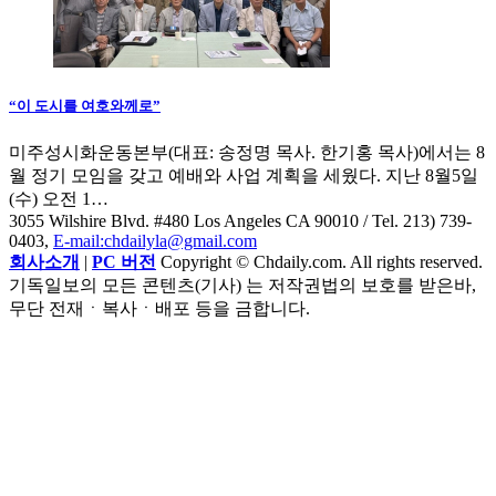
“이 도시를 여호와께로”
미주성시화운동본부(대표: 송정명 목사. 한기홍 목사)에서는 8
월 정기 모임을 갖고 예배와 사업 계획을 세웠다. 지난 8월5일
(수) 오전 1…
3055 Wilshire Blvd. #480 Los Angeles CA 90010
/ Tel. 213) 739-
0403,
E-mail:chdailyla@gmail.com
회사소개
|
PC 버전
Copyright © Chdaily.com. All rights reserved.
기독일보의 모든 콘텐츠(기사) 는 저작권법의 보호를 받은바,
무단 전재ㆍ복사ㆍ배포 등을 금합니다.