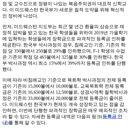
정 및 교수진으로 정평이 나있는 복음주의권의 대표적 신학교
다. 이 미드웨스턴 한국부가 새로운 질적 도약을 위해 혁신적
인 정비에 나섰다.
먼저, 미드웨스턴 지도부는 최근 몇 년간 환율의 상승으로 재
정적 압박을 받고 있는 한국 학생들을 위하여 2019년 가을학기
에 입학하는 학생들에게 장학금으로 파격적인 등록금 인하를
제공한다. 한국부 석사과정의 경우, 침례교인 기준, 기존의 학
점 당 350불에서 250불로 29%를 인하했으며, F-1 학생의 수업
은 기존의 학점 당 465불에서 325불로 30%를 인하했다. 한국
부 박사과정 역시 최소 15%에서 39%까지 등록금 인하를 단행
했다.
이에 따라 비침례교인 기준으로 목회학 박사과정의 전체 등록
금이 기존의 15,000불에서 10,000불로, 교육목회학 전체 등록
금은 기존의 16,650불에서 12,500불로, 성경사역학 철학박사과
정은 기존의 33,000불에서 20,000불로 전체 등록금이 줄어든
다. 미드웨스턴 한국부가 현재도 계속 성장하고 있는 점을 감
안하면, 이번에 단행한 파격적인 장학금은 매우 예외적인 조치
라 할 수 있다. 자세한 등록금 내역은 다음의 링크(
등록금 안
내
)를 통해 알 수 있다.