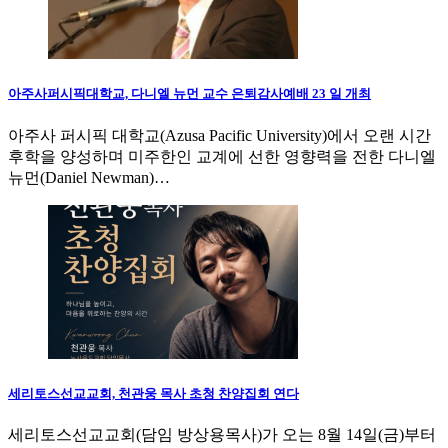
아주사퍼시픽대학교, 다니엘 뉴먼 교수 은퇴감사예배 23 일 개최
아주사 퍼시픽 대학교(Azusa Pacific University)에서 오랜 시간
후학을 양성하며 미주한인 교계에 선한 영향력을 전한 다니엘
뉴먼(Daniel Newman)…
세리토스선교교회, 천관웅 목사 초청 찬양집회 연다
세리토스선교교회(담임 방상용목사)가 오는 8월 14일(금)부터