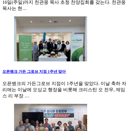
16일(주일)까지 천관웅 목사 초청 찬양집회를 갖는다. 천관웅
목사는 현…
오픈뱅크 가든 그로브 지점 1주년 맞아
오픈뱅크의 가든그로브 지점이 1주년을 맞았다. 이날 축하 자
리에는 이날에 오상교 행장을 비롯해 크리스틴 오 전무, 제임
스 리 부장 …