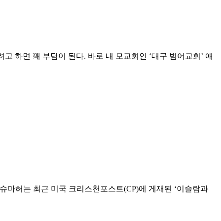
고 하면 꽤 부담이 된다. 바로 내 모교회인 ‘대구 범어교회’ 얘
다. 슈마허는 최근 미국 크리스천포스트(CP)에 게재된 ‘이슬람과