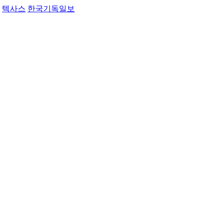
텍사스
한국기독일보