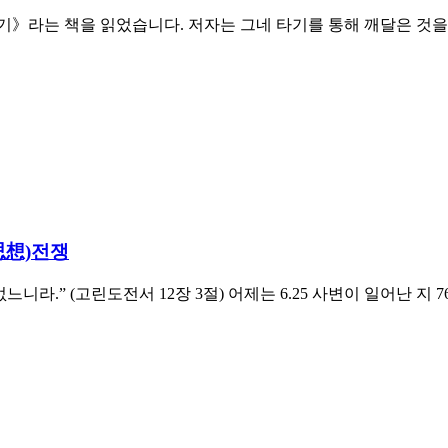
》라는 책을 읽었습니다. 저자는 그네 타기를 통해 깨달은 것을 
(思想)전쟁
라.” (고린도전서 12장 3절) 어제는 6.25 사변이 일어난 지 7