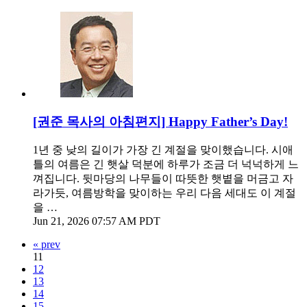
[권준 목사의 아침편지] Happy Father’s Day!
1년 중 낮의 길이가 가장 긴 계절을 맞이했습니다. 시애
틀의 여름은 긴 햇살 덕분에 하루가 조금 더 넉넉하게 느
껴집니다. 뒷마당의 나무들이 따뜻한 햇볕을 머금고 자
라가듯, 여름방학을 맞이하는 우리 다음 세대도 이 계절
을 …
Jun 21, 2026 07:57 AM PDT
« prev
11
12
13
14
15