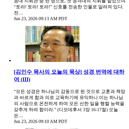
공대 지휘관 중 한 명으로, 첫 공격대의 지휘를 맡았으며
“토라! 토라! 토라!” 신호를 전송한 인물로 알려져 있다.
전…
Jun 23, 2026 09:13 AM PDT
[김인수 목사의 오늘의 묵상] 성경 번역에 대하
여 (III)
“모든 성경은 하나님의 감동으로 된 것으로 교훈과 책망
과 바르게 함과 의로 교육하기에 유익하니 이는 하나님
의 사람으로 온전하게 하며 모든 선한 일을 행할 능력을
갖추게 하려 함이라.” (디모데후서 3장 16-17절) 오늘
은…
Jun 23, 2026 09:10 AM PDT