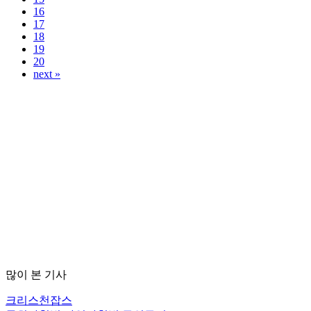
16
17
18
19
20
next »
많이 본 기사
크리스천잡스