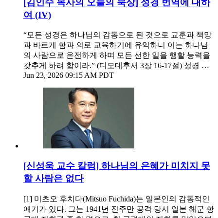
[김인수 목사의 오늘의 묵상] 성경 번역에 대하
여 (IV)
“모든 성경은 하나님의 감동으로 된 것으로 교훈과 책망
과 바르게 함과 의로 교육하기에 유익하니 이는 하나님
의 사람으로 온전하게 하며 모든 선한 일을 행할 능력을
갖추게 하려 함이라.” (디모데후서 3장 16-17절) 성경 …
Jun 23, 2026 09:15 AM PDT
[신성욱 교수 칼럼] 하나님의 은혜가 미치지 못
할 사람은 없다
[1] 미츠오 후치다(Mitsuo Fuchida)는 일본인의 감동적인
얘기가 있다. 그는 1941년 진주만 공격 당시 일본 해군 항