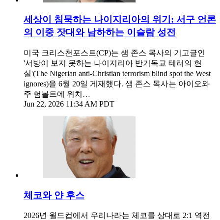
세상이 침묵하는 나이지리아의 위기: 서구 언론
의 이중 잣대와 남하하는 이슬람 성전
미국 크리스천포스트(CP)는 샘 존스 목사의 기고글인
'서방이 보지 못하는 나이지리아 반기독교 테러의 현
실'(The Nigerian anti-Christian terrorism blind spot the West
ignores)을 6월 20일 게재했다. 샘 존스 목사는 아이오와
주 험볼트에 위치…
Jun 22, 2026 11:34 AM PDT
체코와 얀 후스
2026년 월드컵에서 우리나라는 체코를 상대로 2:1 역전