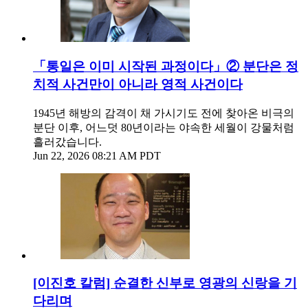
「통일은 이미 시작된 과정이다」② 분단은 정
치적 사건만이 아니라 영적 사건이다
1945년 해방의 감격이 채 가시기도 전에 찾아온 비극의
분단 이후, 어느덧 80년이라는 야속한 세월이 강물처럼
흘러갔습니다.
Jun 22, 2026 08:21 AM PDT
[이진호 칼럼] 순결한 신부로 영광의 신랑을 기
다리며