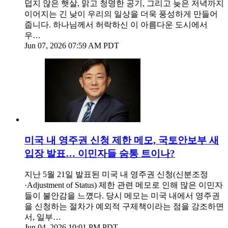
덥지 않은 햇살, 맑고 청명한 공기, 그리고 늦은 저녁까지
이어지는 긴 낮이 우리의 일상을 더욱 풍성하게 만들어
줍니다. 하나님께서 허락하신 이 아름다운 도시에서
우…
Jun 07, 2026 07:59 AM PDT
미국 내 영주권 신청 제한 메모, 국토안보부 새
입장 발표… 이민자들 숨통 트이나?
지난 5월 21일 발표된 미국 내 영주권 신청(신분조정
·Adjustment of Status) 제한 관련 메모로 인해 많은 이민자
들이 불안감을 느꼈다. 당시 메모는 미국 내에서 영주권
을 신청하는 절차가 예외적 구제책이라는 점을 강조하면
서, 일부…
Jun 04, 2026 10:01 PM PDT