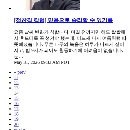
[정찬길 칼럼] 믿음으로 승리할 수 있기를
요즘 날씨 변화가 심합니다. 며칠 전까지만 해도 쌀쌀해
서 후드티를 꼭 챙겨야 했는데, 어느새 다시 여름처럼 따
뜻해졌습니다. 푸른 나무의 녹음은 하루가 다르게 짙어
지고, 밤 9시가 되어도 활동하기에 어려움이 없습니다.
눈…
May 31, 2026 09:33 AM PDT
« prev
11
12
13
14
15
16
17
18
19
20
next »