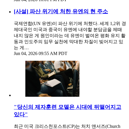
[사설] 파산 위기에 처한 유엔의 현 주소
국제연합(UN 유엔)이 파산 위기에 처했다. 세계 1,2위 경
제대국인 미국과 중국이 유엔에 내야할 분담금을 제때
내지 않은 게 원인이라는 데 유엔이 벌여온 평화 유지 활
동과 인도주의 임무 실천에 막대한 차질이 빚어지고 있
는 게…
Jun 04, 2026 09:55 AM PDT
"당신의 제자훈련 모델은 시대에 뒤떨어지고
있다"
최근 미국 크리스천포스트(CP)는 처치 앤서즈(Church