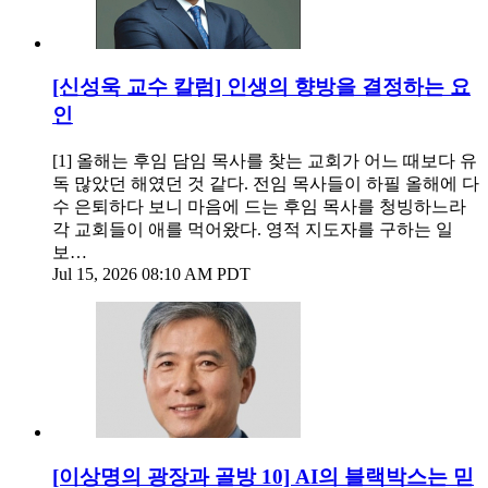
[신성욱 교수 칼럼] 인생의 향방을 결정하는 요
인
[1] 올해는 후임 담임 목사를 찾는 교회가 어느 때보다 유
독 많았던 해였던 것 같다. 전임 목사들이 하필 올해에 다
수 은퇴하다 보니 마음에 드는 후임 목사를 청빙하느라
각 교회들이 애를 먹어왔다. 영적 지도자를 구하는 일
보…
Jul 15, 2026 08:10 AM PDT
[이상명의 광장과 골방 10] AI의 블랙박스는 믿