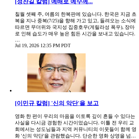
[정찬길 칼럼] 예배로 예수께...
칠월 셋째 주, 여름의 한복판에 있습니다. 한국은 지금 초
복을 지나 중복(7/25)을 향해 가고 있고, 들려오는 소식에
따르면 무더위와 국지성 집중호우(게릴라성 폭우), 장마
로 인해 습도가 매우 높은 힘든 시간을 보내고 있습니다.
…
Jul 19, 2026 12:35 PM PDT
[이민규 칼럼] '신의 악단'을 보고
영화 한 편이 우리의 마음을 이토록 깊이 흔들 수 있다는
사실을 다시금 경험한 시간이었습니다. 이틀 전 우리 교
회에서는 성도님들과 지역 커뮤니티의 이웃들이 함께 영
화 '신의 악단'을 관람했습니다. 단순한 영화 상영을 넘…