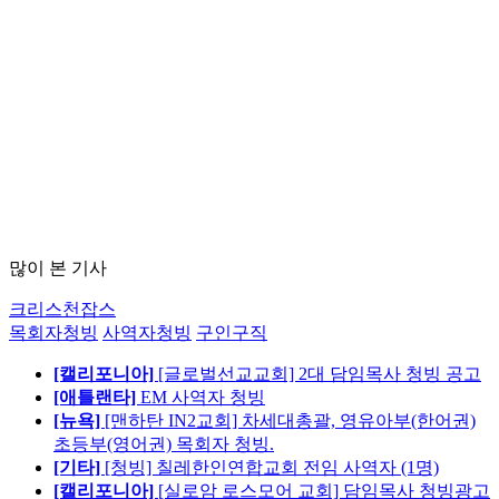
많이 본 기사
크리스천잡스
목회자청빙
사역자청빙
구인구직
[캘리포니아]
[글로벌선교교회] 2대 담임목사 청빙 공고
[애틀랜타]
EM 사역자 청빙
[뉴욕]
[맨하탄 IN2교회] 차세대총괄, 영유아부(한어권)
초등부(영어권) 목회자 청빙.
[기타]
[청빙] 칠레한인연합교회 전임 사역자 (1명)
[캘리포니아]
[실로암 로스모어 교회] 담임목사 청빙광고