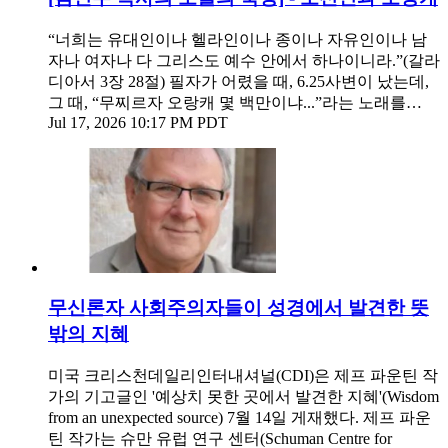
“너희는 유대인이나 헬라인이나 종이나 자유인이나 남
자나 여자나 다 그리스도 예수 안에서 하나이니라.”(갈라
디아서 3장 28절) 필자가 어렸을 때, 6.25사변이 났는데,
그 때, “무찌르자 오랑캐 몇 백만이냐...”라는 노래를…
Jul 17, 2026 10:17 PM PDT
무신론자 사회주의자들이 성경에서 발견한 뜻
밖의 지혜
미국 크리스천데일리인터내셔널(CDI)은 제프 파운틴 작
가의 기고글인 '예상치 못한 곳에서 발견한 지혜'(Wisdom
from an unexpected source) 7월 14일 게재했다. 제프 파운
틴 작가는 슈만 유럽 연구 센터(Schuman Centre for