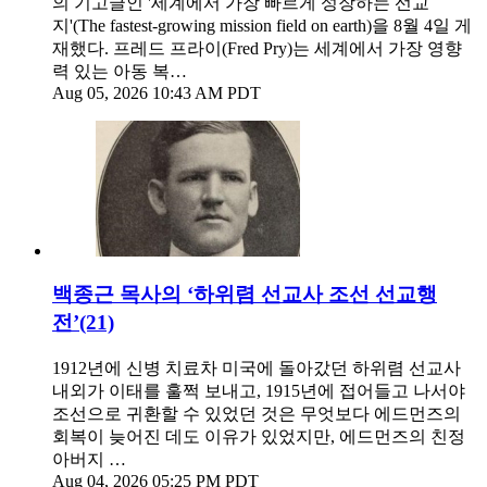
의 기고글인 '세계에서 가장 빠르게 성장하는 선교
지'(The fastest-growing mission field on earth)을 8월 4일 게
재했다. 프레드 프라이(Fred Pry)는 세계에서 가장 영향
력 있는 아동 복…
Aug 05, 2026 10:43 AM PDT
백종근 목사의 ‘하위렴 선교사 조선 선교행
전’(21)
1912년에 신병 치료차 미국에 돌아갔던 하위렴 선교사
내외가 이태를 훌쩍 보내고, 1915년에 접어들고 나서야
조선으로 귀환할 수 있었던 것은 무엇보다 에드먼즈의
회복이 늦어진 데도 이유가 있었지만, 에드먼즈의 친정
아버지 …
Aug 04, 2026 05:25 PM PDT