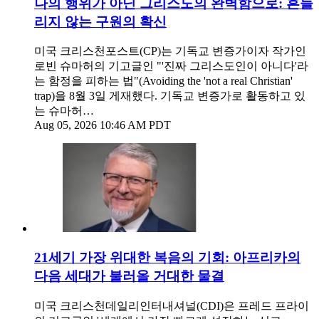
나의 행위가 아닌 그리스도의 완벽함으로: 흔들
리지 않는 구원의 확신
미국 크리스천포스트(CP)는 기독교 변증가이자 작가인
로빈 슈마허의 기고글인 "'진짜 그리스도인이 아니다'라
는 함정을 피하는 법"(Avoiding the 'not a real Christian'
trap)을 8월 3일 게재했다. 기독교 변증가로 활동하고 있
는 슈마허…
Aug 05, 2026 10:46 AM PDT
21세기 가장 위대한 복음의 기회: 아프리카의
다음 세대가 불러올 거대한 물결
미국 크리스천데일리인터내셔널(CDI)은 프레드 프라이