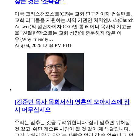
찾는 것은 '소속감'"
미국 크리스천포스트(CP)는 교회 연구가이자 컨설턴트,
교회 리더들을 지원하는 사역 기관인 처치앤서스(Church
Answer)의 설립자이자 CEO인 톰 레이너 목사의 기고글
을 ''친절함'만으로는 교회 성장에 충분하지 않은 이
유'(Why 'friendly…
Aug 04, 2026 12:44 PM PDT
[강준민 목사 목회서신] 영혼의 오아시스에 잠
시 머무십시오
우리는 멈추는 것을 두려워합니다. 잠시 멈추면 뒤처질
것 같고, 쉬면 게으른 사람이 될 것 같아 계속 달립니다.
그러나 쉬지 않고 달리는 사람은 멀리 갈 수 없습니다. 멈