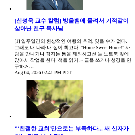
[신성욱 교수 칼럼] 방울뱀에 물려서 기적같이
살아난 친구 목사님
[1] 일주일간의 환상적인 여행의 추억, 잊을 수가 없다.
그래도 내 나라 내 집이 최고다. “Home Sweet Home!” 사
람을 만나거나 잠자는 틈을 제외하고선 늘 노트북 앞에
앉아서 작업을 한다. 책을 읽거나 글을 쓰거나 성경을 연
구하거…
Aug 04, 2026 02:41 PM PDT
"'친절한 교회'만으로는 부족하다... 새 신자가