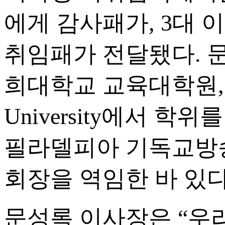
에게 감사패가, 3대
취임패가 전달됐다. 
희대학교 교육대학원, Southe
University에서
필라델피아 기독교방송
회장을 역임한 바 있다
문성록 이사장은 “우리