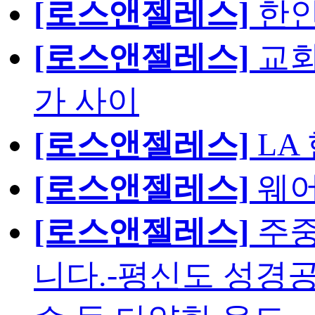
[로스앤젤레스]
한인
[로스앤젤레스]
교회
가 사이
[로스앤젤레스]
LA
[로스앤젤레스]
웨어
[로스앤젤레스]
주중
니다.-평신도 성경공