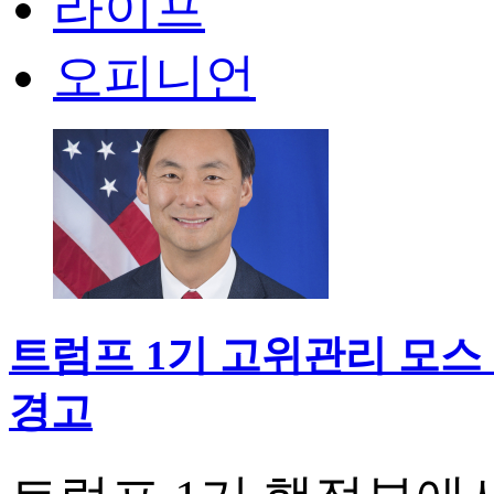
라이프
오피니언
트럼프 1기 고위관리 모스 
경고