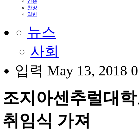
간증
찬양
일반
뉴스
사회
입력 May 13, 2018 0
조지아센추럴대학교
취임식 가져