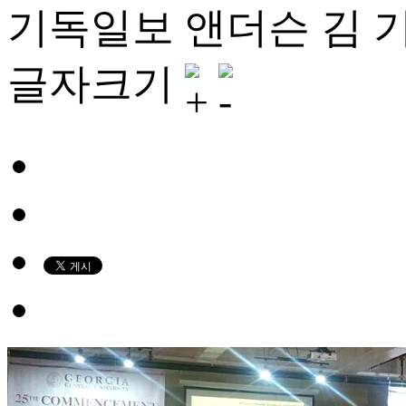
기독일보 앤더슨 김 기
글자크기