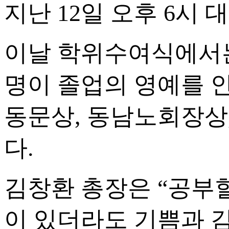
지난 12일 오후 6시
이날 학위수여식에서는 학
명이 졸업의 영예를 
동문상, 동남노회장상
다.
김창환 총장은 “공부할
이 있더라도 기쁨과 