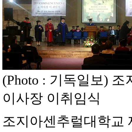
(Photo : 기독일보
이사장 이취임식
조지아센추럴대학교 제