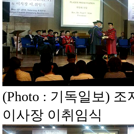
(Photo : 기독일보
이사장 이취임식