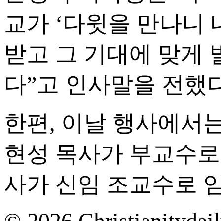
교가 ‘다윗을 만나니
받고 그 기대에 맞게
다”고 인사말을 전했다
한편, 이날 행사에서
현성 목사가 부교수로 
사가 신임 조교수로 
© 2026 Christianitydail