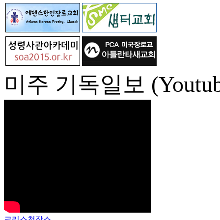
미주 기독일보 (Youtub
크리스천잡스