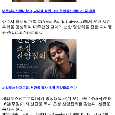
아주사퍼시픽대학교, 다니엘 뉴먼 교수 은퇴감사예배 23 일 개최
아주사 퍼시픽 대학교(Azusa Pacific University)에서 오랜 시간
후학을 양성하며 미주한인 교계에 선한 영향력을 전한 다니엘
뉴먼(Daniel Newman)…
세리토스선교교회, 천관웅 목사 초청 찬양집회 연다
세리토스선교교회(담임 방상용목사)가 오는 8월 14일(금)부터
16일(주일)까지 천관웅 목사 초청 찬양집회를 갖는다. 천관웅
목사는 현…
3055 Wilshire Blvd. #480 Los Angeles CA 90010
/ Tel. 213) 739-