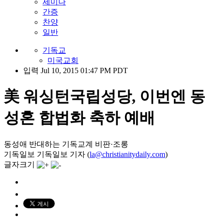
세미나
간증
찬양
일반
기독교
미국교회
입력 Jul 10, 2015 01:47 PM PDT
美 워싱턴국립성당, 이번엔 동
성혼 합법화 축하 예배
동성애 반대하는 기독교계 비판·조롱
기독일보 기독일보 기자 (
la@christianitydaily.com
)
글자크기