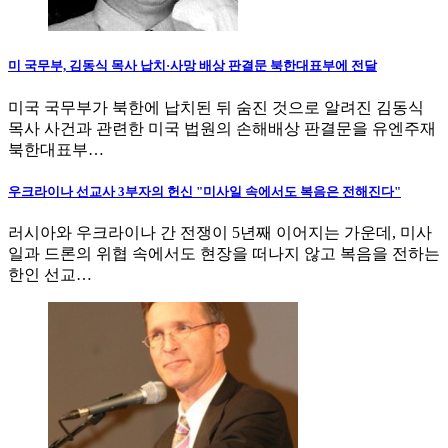
미 국무부, 김동식 목사 납치·사망 배상 판결문 북한대표부에 전달
미국 국무부가 북한에 납치된 뒤 숨진 것으로 알려진 김동식
목사 사건과 관련한 미국 법원의 손해배상 판결문을 유엔주재
북한대표부…
우크라이나 선교사 3부자의 헌신 "미사일 속에서도 복음은 전해진다"
러시아와 우크라이나 간 전쟁이 5년째 이어지는 가운데, 미사
일과 드론의 위협 속에서도 현장을 떠나지 않고 복음을 전하는
한인 선교…