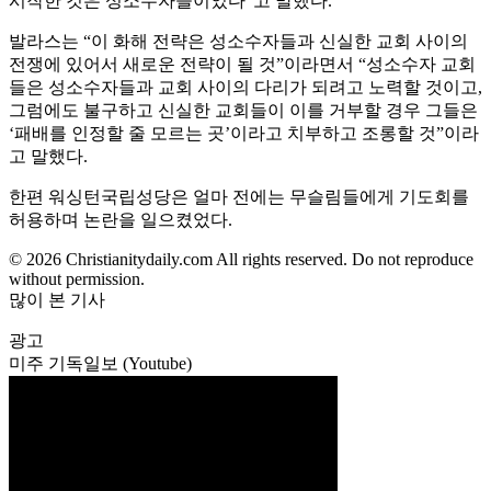
시작한 것은 성소수자들이었다”고 말했다.
발라스는 “이 화해 전략은 성소수자들과 신실한 교회 사이의
전쟁에 있어서 새로운 전략이 될 것”이라면서 “성소수자 교회
들은 성소수자들과 교회 사이의 다리가 되려고 노력할 것이고,
그럼에도 불구하고 신실한 교회들이 이를 거부할 경우 그들은
‘패배를 인정할 줄 모르는 곳’이라고 치부하고 조롱할 것”이라
고 말했다.
한편 워싱턴국립성당은 얼마 전에는 무슬림들에게 기도회를
허용하며 논란을 일으켰었다.
© 2026 Christianitydaily.com All rights reserved. Do not reproduce
without permission.
많이 본 기사
광고
미주 기독일보 (Youtube)