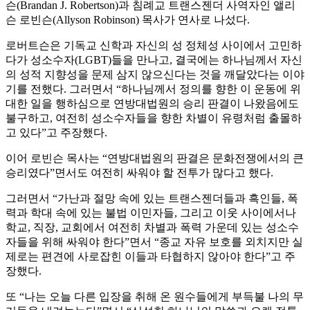
슨(Brandan J. Robertson)과 침례교 트랜스젠더 사역자인 앨리
슨 로빈슨(Allyson Robinson) 목사가 연사로 나섰다.
로버트슨은 기독교 신학과 자신의 성 정체성 사이에서 고민하
다가 성소수자(LGBT)들을 만나고, 결국에는 하나님께서 자신
의 성적 지향성을 문제 삼지 않으신다는 것을 깨달았다는 이야
기를 전했다. 그러면서 “하나님께서 정의를 향한 이 운동에 위
대한 일을 행하심으로 연방대법원의 승리 판결이 나왔음에도
불구하고, 여전히 성소수자들을 향한 차별이 유령처럼 출몰하
고 있다”고 주장했다.
이어 로빈슨 목사는 “연방대법원의 판결은 문화전쟁에서의 큰
승리였다”면서도 여전히 싸워야 할 전투가 많다고 했다.
그러면서 “가난과 절망 속에 있는 트랜스젠더들과 흑인들, 폭
력과 학대 속에 있는 불법 이민자들, 그리고 이웃 사이에서나
학교, 직장, 교회에서 여전히 차별과 폭력 가운데 있는 성소수
자들을 위해 싸워야 한다”면서 “종교 자유 보호를 외치지만 실
제로는 편견에 사로잡힌 이들과 타협하지 않아야 한다”고 주
장했다.
또 “나는 오늘 다른 입장을 취해 온 원수들에게 부득불 나의 무