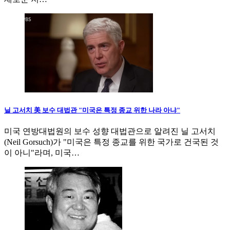
닐 고서치 美 보수 대법관 "미국은 특정 종교 위한 나라 아냐"
미국 연방대법원의 보수 성향 대법관으로 알려진 닐 고서치
(Neil Gorsuch)가 "미국은 특정 종교를 위한 국가로 건국된 것
이 아니"라며, 미국…