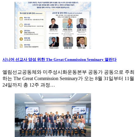
시니어 선교사 양성 위한 The Great Commission Seminary 열린다
엘림선교공동체와 미주성시화운동본부 공동가 공동으로 주최
하는 The Great Commission Seminary가 오는 8월 31일부터 11월
24일까지 총 12주 과정…