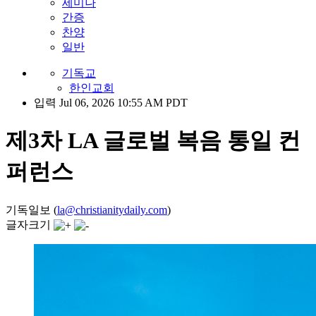
세미나
간증
찬양
일반
기독교
한인교회
입력 Jul 06, 2026 10:55 AM PDT
제3차 LA 글로벌 복음 통일 컨
퍼런스
기독일보 (
la@christianitydaily.com
)
글자크기