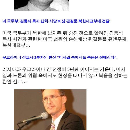
미 국무부, 김동식 목사 납치·사망 배상 판결문 북한대표부에 전달
미국 국무부가 북한에 납치된 뒤 숨진 것으로 알려진 김동식
목사 사건과 관련한 미국 법원의 손해배상 판결문을 유엔주재
북한대표부…
우크라이나 선교사 3부자의 헌신 "미사일 속에서도 복음은 전해진다"
러시아와 우크라이나 간 전쟁이 5년째 이어지는 가운데, 미사
일과 드론의 위협 속에서도 현장을 떠나지 않고 복음을 전하는
한인 선교…