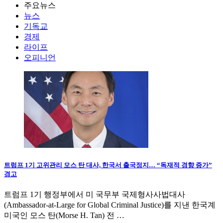
주요뉴스
뉴스
기독교
경제
라이프
오피니언
트럼프 1기 고위관리 모스 탄 대사, 한국서 출국정지… “독재적 경향 증가”
경고
트럼프 1기 행정부에서 미 국무부 국제형사사법대사
(Ambassador-at-Large for Global Criminal Justice)를 지낸 한국계
미국인 모스 탄(Morse H. Tan) 전 …