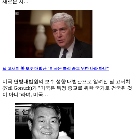
새로운 지…
닐 고서치 美 보수 대법관 "미국은 특정 종교 위한 나라 아냐"
미국 연방대법원의 보수 성향 대법관으로 알려진 닐 고서치
(Neil Gorsuch)가 "미국은 특정 종교를 위한 국가로 건국된 것
이 아니"라며, 미국…