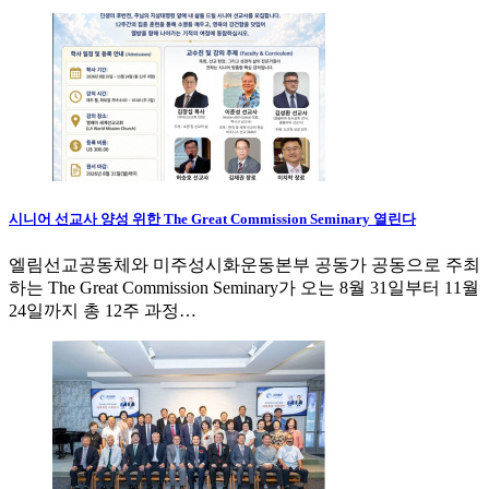
시니어 선교사 양성 위한 The Great Commission Seminary 열린다
엘림선교공동체와 미주성시화운동본부 공동가 공동으로 주최
하는 The Great Commission Seminary가 오는 8월 31일부터 11월
24일까지 총 12주 과정…