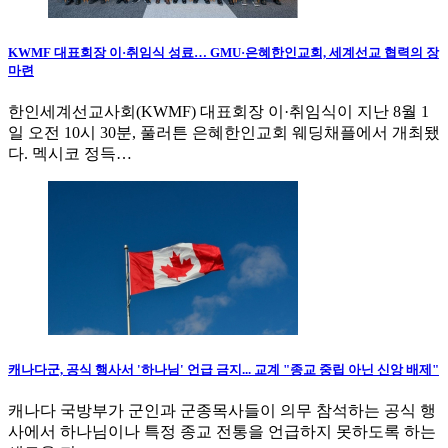
KWMF 대표회장 이·취임식 성료… GMU·은혜한인교회, 세계선교 협력의 장
마련
한인세계선교사회(KWMF) 대표회장 이·취임식이 지난 8월 1
일 오전 10시 30분, 풀러튼 은혜한인교회 웨딩채플에서 개최됐
다. 멕시코 정득…
캐나다군, 공식 행사서 '하나님' 언급 금지... 교계 "종교 중립 아닌 신앙 배제"
캐나다 국방부가 군인과 군종목사들이 의무 참석하는 공식 행
사에서 하나님이나 특정 종교 전통을 언급하지 못하도록 하는