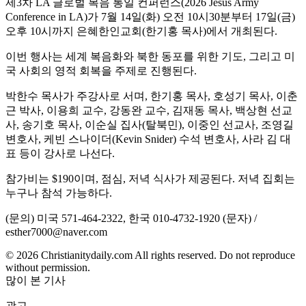
제3차 LA 글로벌 복음 통일 컨퍼런스(2026 Jesus Army
Conference in LA)가 7월 14일(화) 오전 10시30분부터 17일(금)
오후 10시까지 은혜한인교회(한기홍 목사)에서 개최된다.
이번 행사는 세계 복음화와 북한 동포를 위한 기도, 그리고 미
국 사회의 영적 회복을 주제로 진행된다.
박한수 목사가 주강사로 서며, 한기홍 목사, 호성기 목사, 이춘
근 박사, 이용희 교수, 강동완 교수, 김재동 목사, 백상현 선교
사, 송기호 목사, 이순실 집사(탈북민), 이중인 선교사, 조영길
변호사, 케빈 스나이더(Kevin Snider) 수석 변호사, 사라 김 대
표 등이 강사로 나선다.
참가비는 $190이며, 점심, 저녁 식사가 제공된다. 저녁 집회는
누구나 참석 가능하다.
(문의) 미국 571-464-2322, 한국 010-4732-1920 (문자) /
esther7000@naver.com
© 2026 Christianitydaily.com All rights reserved. Do not reproduce
without permission.
많이 본 기사
광고