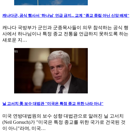
캐나다군, 공식 행사서 '하나님' 언급 금지... 교계 "종교 중립 아닌 신앙 배제"
캐나다 국방부가 군인과 군종목사들이 의무 참석하는 공식 행
사에서 하나님이나 특정 종교 전통을 언급하지 못하도록 하는
새로운 지…
닐 고서치 美 보수 대법관 "미국은 특정 종교 위한 나라 아냐"
미국 연방대법원의 보수 성향 대법관으로 알려진 닐 고서치
(Neil Gorsuch)가 "미국은 특정 종교를 위한 국가로 건국된 것
이 아니"라며, 미국…