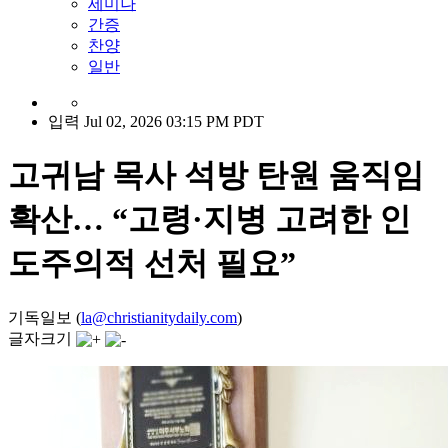
세미나
간증
찬양
일반
입력 Jul 02, 2026 03:15 PM PDT
고귀남 목사 석방 탄원 움직임
확산… “고령·지병 고려한 인
도주의적 선처 필요”
기독일보 (
la@christianitydaily.com
)
글자크기