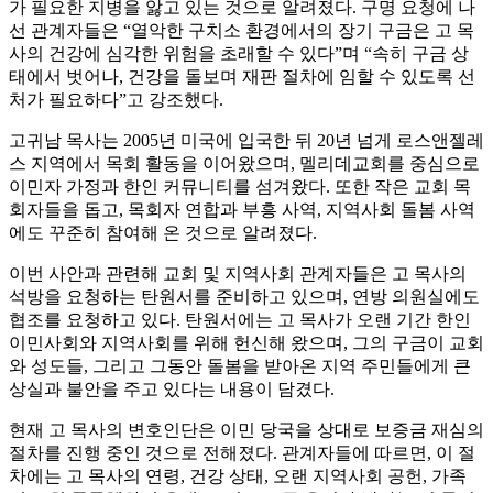
가 필요한 지병을 앓고 있는 것으로 알려졌다. 구명 요청에 나
선 관계자들은 “열악한 구치소 환경에서의 장기 구금은 고 목
사의 건강에 심각한 위험을 초래할 수 있다”며 “속히 구금 상
태에서 벗어나, 건강을 돌보며 재판 절차에 임할 수 있도록 선
처가 필요하다”고 강조했다.
고귀남 목사는 2005년 미국에 입국한 뒤 20년 넘게 로스앤젤레
스 지역에서 목회 활동을 이어왔으며, 멜리데교회를 중심으로
이민자 가정과 한인 커뮤니티를 섬겨왔다. 또한 작은 교회 목
회자들을 돕고, 목회자 연합과 부흥 사역, 지역사회 돌봄 사역
에도 꾸준히 참여해 온 것으로 알려졌다.
이번 사안과 관련해 교회 및 지역사회 관계자들은 고 목사의
석방을 요청하는 탄원서를 준비하고 있으며, 연방 의원실에도
협조를 요청하고 있다. 탄원서에는 고 목사가 오랜 기간 한인
이민사회와 지역사회를 위해 헌신해 왔으며, 그의 구금이 교회
와 성도들, 그리고 그동안 돌봄을 받아온 지역 주민들에게 큰
상실과 불안을 주고 있다는 내용이 담겼다.
현재 고 목사의 변호인단은 이민 당국을 상대로 보증금 재심의
절차를 진행 중인 것으로 전해졌다. 관계자들에 따르면, 이 절
차에는 고 목사의 연령, 건강 상태, 오랜 지역사회 공헌, 가족