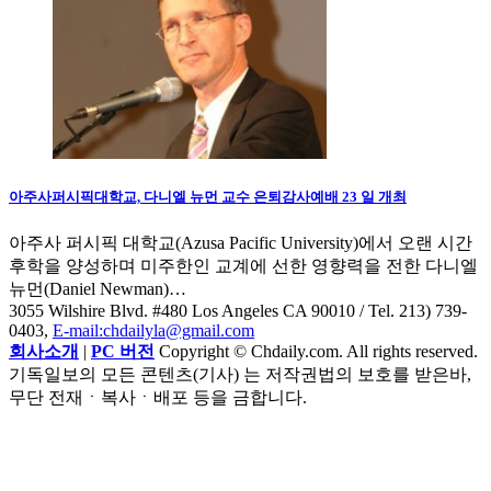
아주사퍼시픽대학교, 다니엘 뉴먼 교수 은퇴감사예배 23 일 개최
아주사 퍼시픽 대학교(Azusa Pacific University)에서 오랜 시간
후학을 양성하며 미주한인 교계에 선한 영향력을 전한 다니엘
뉴먼(Daniel Newman)…
3055 Wilshire Blvd. #480 Los Angeles CA 90010
/ Tel. 213) 739-
0403,
E-mail:chdailyla@gmail.com
회사소개
|
PC 버전
Copyright © Chdaily.com. All rights reserved.
기독일보의 모든 콘텐츠(기사) 는 저작권법의 보호를 받은바,
무단 전재ㆍ복사ㆍ배포 등을 금합니다.