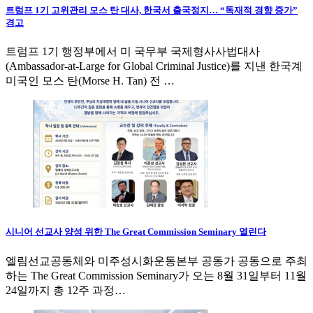
트럼프 1기 고위관리 모스 탄 대사, 한국서 출국정지… “독재적 경향 증가”
경고
트럼프 1기 행정부에서 미 국무부 국제형사사법대사
(Ambassador-at-Large for Global Criminal Justice)를 지낸 한국계
미국인 모스 탄(Morse H. Tan) 전 …
시니어 선교사 양성 위한 The Great Commission Seminary 열린다
엘림선교공동체와 미주성시화운동본부 공동가 공동으로 주최
하는 The Great Commission Seminary가 오는 8월 31일부터 11월
24일까지 총 12주 과정…