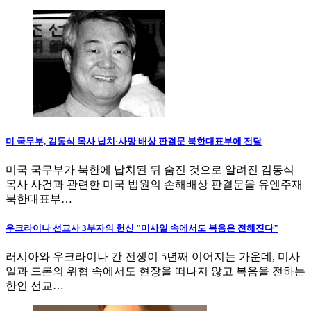
미 국무부, 김동식 목사 납치·사망 배상 판결문 북한대표부에 전달
미국 국무부가 북한에 납치된 뒤 숨진 것으로 알려진 김동식
목사 사건과 관련한 미국 법원의 손해배상 판결문을 유엔주재
북한대표부…
우크라이나 선교사 3부자의 헌신 "미사일 속에서도 복음은 전해진다"
러시아와 우크라이나 간 전쟁이 5년째 이어지는 가운데, 미사
일과 드론의 위협 속에서도 현장을 떠나지 않고 복음을 전하는
한인 선교…