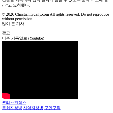
라”고 요청했다.
© 2026 Christianitydaily.com All rights reserved. Do not reproduce
without permission.
많이 본 기사
광고
미주 기독일보 (Youtube)
크리스천잡스
목회자청빙
사역자청빙
구인구직