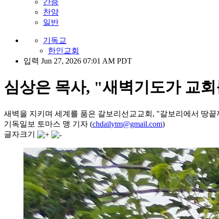
간증
찬양
일반
기독교
한인교회
입력 Jun 27, 2026 07:01 AM PDT
심상은 목사, "새벽기도가 교회
새벽을 지키며 세계를 품은 갈보리선교교회, "갈보리에서 땅끝
기독일보 토마스 맹 기자 (
chdailytm@gmail.com
)
글자크기