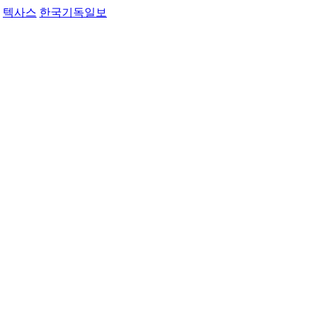
텍사스
한국기독일보