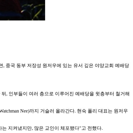
d)에 따르면, 중국 동부 저장성 원저우에 있는 유서 깊은 야양교회 예배당
한 뒤, 인부들이 여러 층으로 이루어진 예배당을 윗층부터 철거해
chman Nee)까지 거슬러 올라간다. 현숙 폴리 대표는 원저우
가는 지켜냈지만, 많은 교인이 체포됐다"고 전했다.