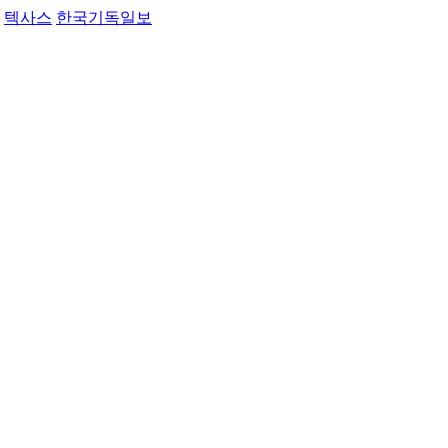
텍사스
한국기독일보