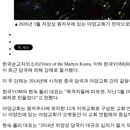
▲2026년 3월 저장성 원저우에 있는 야양교회가 천막으로
한국순교자의소리(Voice of the Martyrs Korea, 이하 
이 최근 당국에 의해 강제로 철거됐다.
이 두 단체는 2014년에 시작된 중국 당국과 야양교회 간의 갈
한국VOM의 현숙 폴리 대표는 "목격자들에 따르면, 지난 5월
폐허로 만들었다"고 전했다.
야양교회는 원저우시에 위치한 12개 지역교회로 구성된 교회 연합체
시 야양진에 있는 야양교회가 오랫동안 이 교회 연합체의 중심
현숙 폴리 대표는 "2014년 저장성 당국이 대규모 십자가 철거