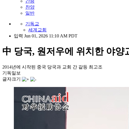
간증
찬양
일반
기독교
세계교회
입력 Jun 01, 2026 11:10 AM PDT
中 당국, 원저우에 위치한 야양
2014년에 시작된 중국 당국과 교회 간 갈등 최고조
기독일보
글자크기