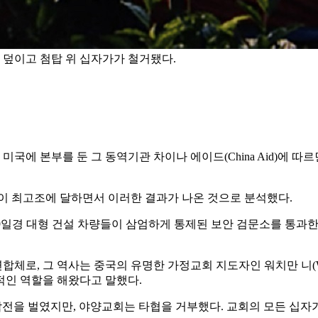
 덮이고 첨탑 위 십자가가 철거됐다.
한국VOM)와 미국에 본부를 둔 그 동역기관 차이나 에이드(China Ai
등이 최고조에 달하면서 이러한 결과가 나온 것으로 분석했다.
 19일경 대형 건설 차량들이 삼엄하게 통제된 보안 검문소를 통과
로, 그 역사는 중국의 유명한 가정교회 지도자인 워치만 니(Wat
적인 역할을 해왔다고 말했다.
 작전을 벌였지만, 야양교회는 타협을 거부했다. 교회의 모든 십자