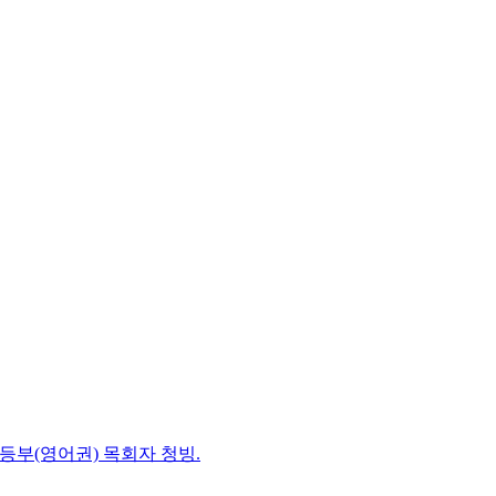
초등부(영어권) 목회자 청빙.