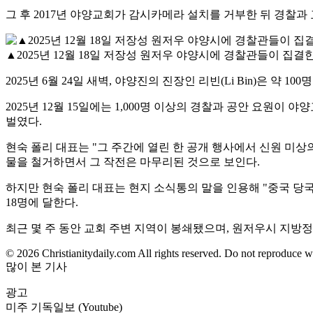
그 후 2017년 야양교회가 감시카메라 설치를 거부한 뒤 경찰과
▲2025년 12월 18일 저장성 원저우 야양시에 경찰관들이 집결
2025년 6월 24일 새벽, 야양진의 진장인 리빈(Li Bin)은 
2025년 12월 15일에는 1,000명 이상의 경찰과 공안 요원
벌였다.
현숙 폴리 대표는 "그 주간에 열린 한 공개 행사에서 신원 미상의
물을 철거하면서 그 작전은 마무리된 것으로 보인다.
하지만 현숙 폴리 대표는 현지 소식통의 말을 인용해 "중국 당
18명에 달한다.
최근 몇 주 동안 교회 주변 지역이 봉쇄됐으며, 원저우시 지방
© 2026 Christianitydaily.com All rights reserved. Do not reproduce w
많이 본 기사
광고
미주 기독일보 (Youtube)