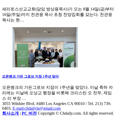
세리토스선교교회(담임 방상용목사)가 오는 8월 14일(금)부터
16일(주일)까지 천관웅 목사 초청 찬양집회를 갖는다. 천관웅
목사는 현…
오픈뱅크 가든 그로브 지점 1주년 맞아
오픈뱅크의 가든그로브 지점이 1주년을 맞았다. 이날 축하 자
리에는 이날에 오상교 행장을 비롯해 크리스틴 오 전무, 제임
스 리 부장 …
3055 Wilshire Blvd. #480 Los Angeles CA 90010
/ Tel. 213) 739-
0403,
E-mail:chdailyla@gmail.com
회사소개
|
PC 버전
Copyright © Chdaily.com. All rights reserved.