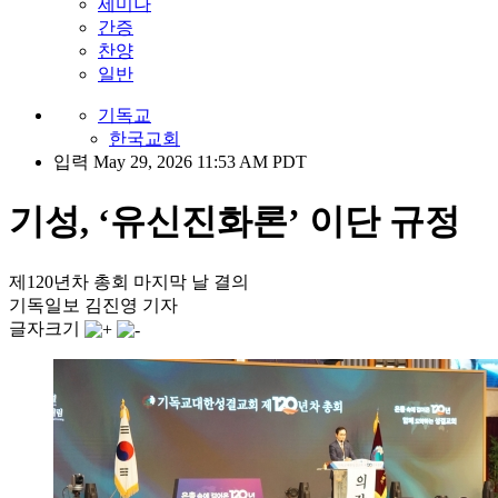
세미나
간증
찬양
일반
기독교
한국교회
입력 May 29, 2026 11:53 AM PDT
기성, ‘유신진화론’ 이단 규정
제120년차 총회 마지막 날 결의
기독일보 김진영 기자
글자크기