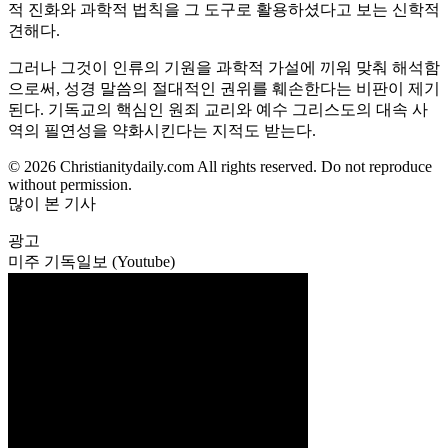
적 진화와 과학적 법칙을 그 도구로 활용하셨다고 보는 신학적
견해다.
그러나 그것이 인류의 기원을 과학적 가설에 끼워 맞춰 해석함
으로써, 성경 말씀의 절대적인 권위를 훼손한다는 비판이 제기
된다. 기독교의 핵심인 원죄 교리와 예수 그리스도의 대속 사
역의 필연성을 약화시킨다는 지적도 받는다.
© 2026 Christianitydaily.com All rights reserved. Do not reproduce
without permission.
많이 본 기사
광고
미주 기독일보 (Youtube)