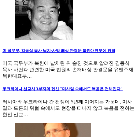
미 국무부, 김동식 목사 납치·사망 배상 판결문 북한대표부에 전달
미국 국무부가 북한에 납치된 뒤 숨진 것으로 알려진 김동식
목사 사건과 관련한 미국 법원의 손해배상 판결문을 유엔주재
북한대표부…
우크라이나 선교사 3부자의 헌신 "미사일 속에서도 복음은 전해진다"
러시아와 우크라이나 간 전쟁이 5년째 이어지는 가운데, 미사
일과 드론의 위협 속에서도 현장을 떠나지 않고 복음을 전하는
한인 선교…