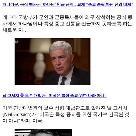
캐나다군, 공식 행사서 '하나님' 언급 금지... 교계 "종교 중립 아닌 신앙 배제"
캐나다 국방부가 군인과 군종목사들이 의무 참석하는 공식 행
사에서 하나님이나 특정 종교 전통을 언급하지 못하도록 하는
새로운 지…
닐 고서치 美 보수 대법관 "미국은 특정 종교 위한 나라 아냐"
미국 연방대법원의 보수 성향 대법관으로 알려진 닐 고서치
(Neil Gorsuch)가 "미국은 특정 종교를 위한 국가로 건국된 것
이 아니"라며, 미국…