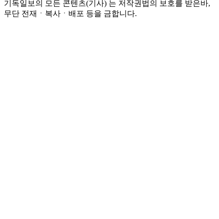
기독일보의 모든 콘텐츠(기사) 는 저작권법의 보호를 받은바,
무단 전재ㆍ복사ㆍ배포 등을 금합니다.