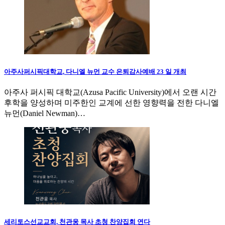
아주사퍼시픽대학교, 다니엘 뉴먼 교수 은퇴감사예배 23 일 개최
아주사 퍼시픽 대학교(Azusa Pacific University)에서 오랜 시간
후학을 양성하며 미주한인 교계에 선한 영향력을 전한 다니엘
뉴먼(Daniel Newman)…
세리토스선교교회, 천관웅 목사 초청 찬양집회 연다