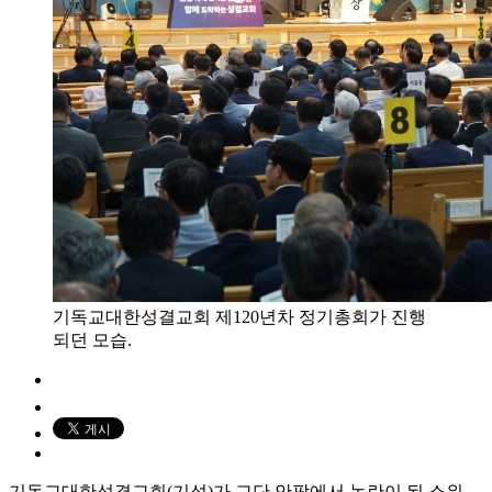
기독교대한성결교회 제120년차 정기총회가 진행
되던 모습.
기독교대한성결교회(기성)가 교단 안팎에서 논란이 된 소위