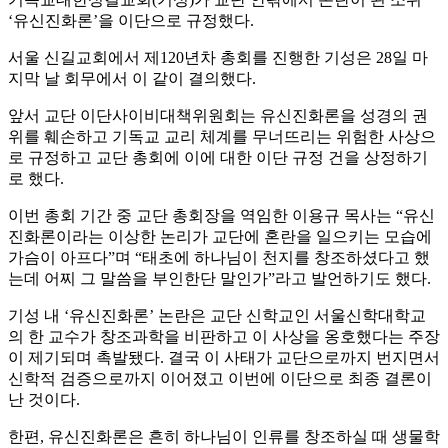
‘유신진화론’을 이단으로 규정했다.
서울 신길교회에서 제120년차 총회를 진행한 기성은 28일 마
지막 날 회무에서 이 같이 결의했다.
앞서 교단 이단사이비대책위원회는 유신진화론을 성경의 권
위를 훼손하고 기독교 교리 체계를 무너뜨리는 위험한 사상으
로 규정하고 교단 총회에 이에 대한 이단 규정 건을 상정하기
로 했다.
이번 총회 기간 중 교단 총회장을 역임한 이용규 목사는 “유신
진화론이라는 이상한 논리가 교단에 혼란을 일으키는 모습에
가슴이 아프다”며 “태초에 하나님이 천지를 창조하셨다고 했
는데 어찌 그 말씀을 부인한단 말인가”라고 발언하기도 했다.
기성 내 ‘유신진화론’ 논란은 교단 신학교인 서울신학대학교
의 한 교수가 창조과학을 비판하고 이 사상을 옹호했다는 주장
이 제기되며 촉발됐다. 결국 이 사태가 교단으로까지 번지면서
신학적 검증으로까지 이어졌고 이번에 이단으로 최종 결론이
난 것이다.
한편, 유신진화론은 흔히 하나님이 인류를 창조하실 때 생물학