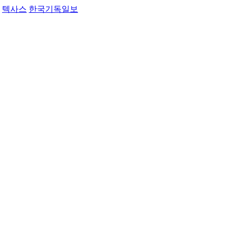
텍사스
한국기독일보