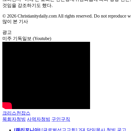
것임을 강조하기도 했다.
© 2026 Christianitydaily.com All rights reserved. Do not reproduce w
많이 본 기사
광고
미주 기독일보 (Youtube)
크리스천잡스
목회자청빙
사역자청빙
구인구직
[캘리포니아]
[글로벌선교교회] 2대 담임목사 청빙 공고