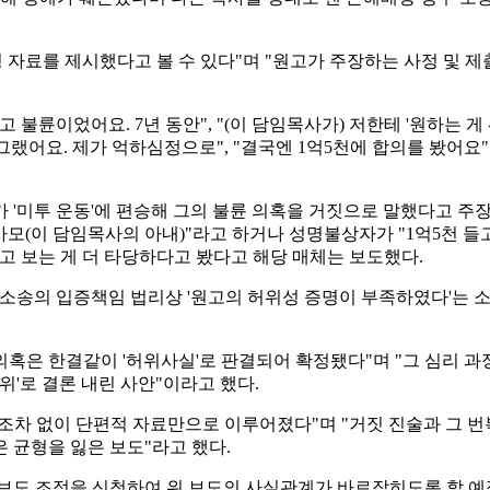
 자료를 제시했다고 볼 수 있다"며 "원고가 주장하는 사정 및 
불륜이었어요. 7년 동안", "(이 담임목사가) 저한테 '원하는 게
놓으라 그랬어요. 제가 억하심정으로", "결국엔 1억5천에 합의를 봤
 '미투 운동'에 편승해 그의 불륜 의혹을 거짓으로 말했다고 주
사모(이 담임목사의 아내)"라고 하거나 성명불상자가 "1억5천 들고
고 보는 게 더 타당하다고 봤다고 해당 매체는 보도했다.
송의 입증책임 법리상 '원고의 허위성 증명이 부족하였다'는 소극
의혹은 한결같이 '허위사실'로 판결되어 확정됐다"며 "그 심리 과
위'로 결론 내린 사안"이라고 했다.
차조차 없이 단편적 자료만으로 이루어졌다"며 "거짓 진술과 그 
 균형을 잃은 보도"라고 했다.
도 조정을 신청하여 위 보도의 사실관계가 바로잡히도록 할 예정