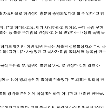
제출 자료만으로 허위성이 충분히 증명되었다고 할 수 없다"고 밝
 뭐냐?'고 하더라고요. 제가 사임하라고 했어요. 근데 사임 못한
어요"라는 등 불륜 관계임을 인정하고 돈을 받았다는 내용의 독백 녹
장하기도 했지만, 이번 법원 판사는 제출된 성명불상자와 ㄱ씨 사
 와! 그거 니가 사랑했던 그 목사가 피땀 흘려서 애 등록금 만든
적 판단일 뿐, 법원이 불륜을 '사실'로 인정한 것이 결코 아
정에서 10여 명의 증인이 출석해 진술했다. 본 의혹은 일회적 판
번복의 경위를 본인에게 직접 확인하지 아니한 채 내려진 판단을,
"이라고 밝혔다. 교회 측은 이번 판결이 아직 미확정된 1심의