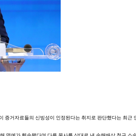
이 증거자료들의 신빙성이 인정된다는 취지로 판단했다는 최근 
기해 명예가 훼손됐다며 다른 목사를 상대로 낸 손해배상 청구 소