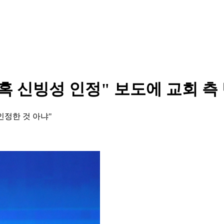
의혹 신빙성 인정" 보도에 교회 측
인정한 것 아냐"