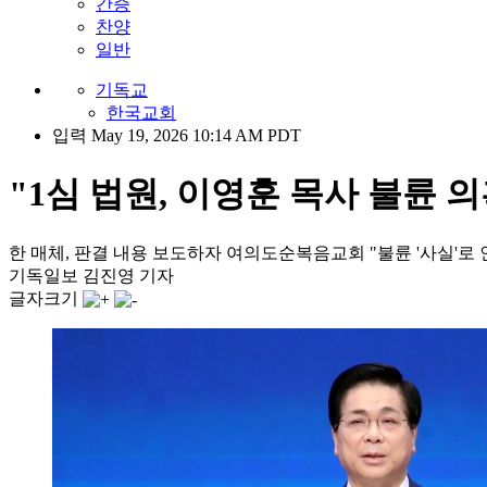
간증
찬양
일반
기독교
한국교회
입력 May 19, 2026 10:14 AM PDT
"1심 법원, 이영훈 목사 불륜 
한 매체, 판결 내용 보도하자 여의도순복음교회 "불륜 '사실'로 
기독일보 김진영 기자
글자크기