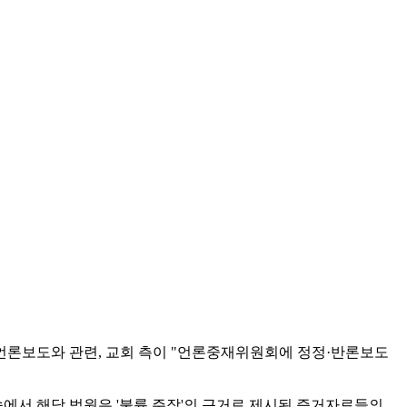
언론보도와 관련, 교회 측이 "언론중재위원회에 정정·반론보도
송에서 해당 법원은 '불륜 주장'의 근거로 제시된 증거자료들의