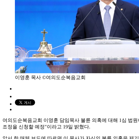
이영훈 목사 ©여의도순복음교회
여의도순복음교회 이영훈 담임목사 불륜 의혹에 대해 1심 법원
조정을 신청할 예정"이라고 19일 밝혔다.
앞서 한 매체 보도에 따르면 이 목사가 자신의 불륜 의혹을 제