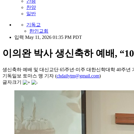
간증
찬양
일반
기독교
한인교회
입력 May 11, 2026 01:35 PM PDT
이의완 박사 생신축하 예배, “1
생신축하 예배 및 대신교단 65주년·미주 대한신학대학 40주년
기독일보 토마스 맹 기자 (
chdailytm@gmail.com
)
글자크기