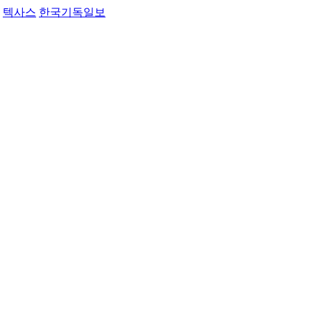
텍사스
한국기독일보