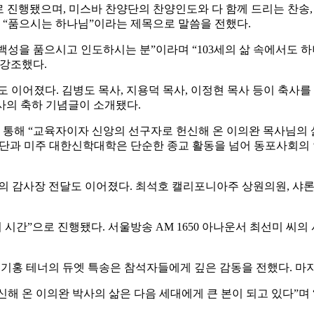
로 진행됐으며, 미스바 찬양단의 찬양인도와 다 함께 드리는 찬송
로 “품으시는 하나님”이라는 제목으로 말씀을 전했다.
성을 품으시고 인도하시는 분”이라며 “103세의 삶 속에서도 하
 강조했다.
 이어졌다. 김병도 목사, 지용덕 목사, 이정현 목사 등이 축사를
사의 축하 기념글이 소개됐다.
통해 “교육자이자 신앙의 선구자로 헌신해 온 이의완 목사님의 
단과 미주 대한신학대학은 단순한 종교 활동을 넘어 동포사회의
감사장 전달도 이어졌다. 최석호 캘리포니아주 상원의원, 샤론 
의 시간”으로 진행됐다. 서울방송 AM 1650 아나운서 최선미 씨
김숙영 교수, 김기홍 테너의 듀엣 특송은 참석자들에게 깊은 감동을 전했
헌신해 온 이의완 박사의 삶은 다음 세대에게 큰 본이 되고 있다”