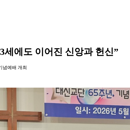
03세에도 이어진 신앙과 헌신”
 기념예배 개최