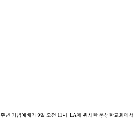
40주년 기념예배가 9일 오전 11시, LA에 위치한 풍성한교회에서