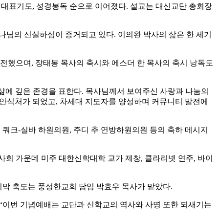
, 대표기도, 성경봉독 순으로 이어졌다. 설교는 대신교단 총회장
나님의 신실하심이 증거되고 있다. 이의완 박사의 삶은 한 세기
 전했으며, 장태봉 목사의 축시와 에스더 한 목사의 축시 낭독도
삶에 깊은 존경을 표한다. 목사님께서 보여주신 사랑과 나눔의
 안식처가 되었고, 차세대 지도자를 양성하며 커뮤니티 발전에
쿼크-실바 하원의원, 주디 추 연방하원의원 등의 축하 메시지
의 사회 가운데 미주 대한신학대학 교가 제창, 클라리넷 연주, 바이
다. 마지막 축도는 풍성한교회 담임 박효우 목사가 맡았다.
며 “이번 기념예배는 교단과 신학교의 역사와 사명 또한 되새기는