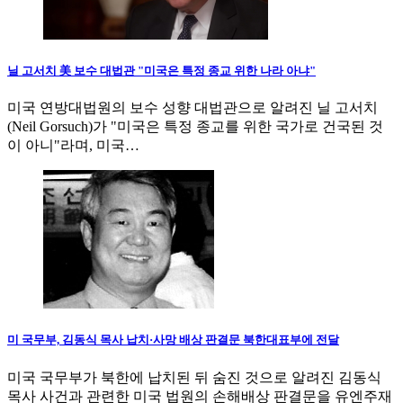
닐 고서치 美 보수 대법관 "미국은 특정 종교 위한 나라 아냐"
미국 연방대법원의 보수 성향 대법관으로 알려진 닐 고서치
(Neil Gorsuch)가 "미국은 특정 종교를 위한 국가로 건국된 것
이 아니"라며, 미국…
미 국무부, 김동식 목사 납치·사망 배상 판결문 북한대표부에 전달
미국 국무부가 북한에 납치된 뒤 숨진 것으로 알려진 김동식
목사 사건과 관련한 미국 법원의 손해배상 판결문을 유엔주재