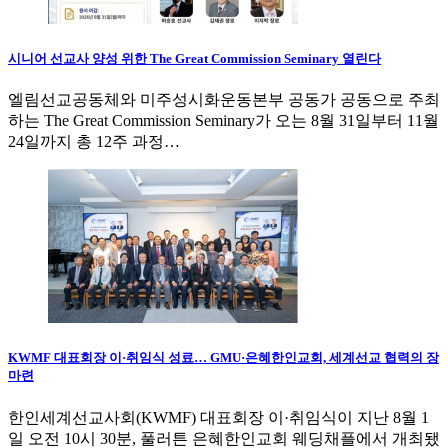
시니어 선교사 양성 위한 The Great Commission Seminary 열린다
엘림선교공동체와 미주성시화운동본부 공동가 공동으로 주최
하는 The Great Commission Seminary가 오는 8월 31일부터 11월
24일까지 총 12주 과정…
KWMF 대표회장 이·취임식 성료… GMU·은혜한인교회, 세계선교 협력의 장
마련
한인세계선교사회(KWMF) 대표회장 이·취임식이 지난 8월 1
일 오전 10시 30분, 풀러튼 은혜한인교회 웨딩채플에서 개최됐