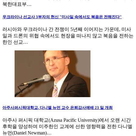
북한대표부…
우크라이나 선교사 3부자의 헌신 "미사일 속에서도 복음은 전해진다"
러시아와 우크라이나 간 전쟁이 5년째 이어지는 가운데, 미사
일과 드론의 위협 속에서도 현장을 떠나지 않고 복음을 전하는
한인 선교…
아주사퍼시픽대학교, 다니엘 뉴먼 교수 은퇴감사예배 23 일 개최
아주사 퍼시픽 대학교(Azusa Pacific University)에서 오랜 시간
후학을 양성하며 미주한인 교계에 선한 영향력을 전한 다니엘
뉴먼(Daniel Newman)…