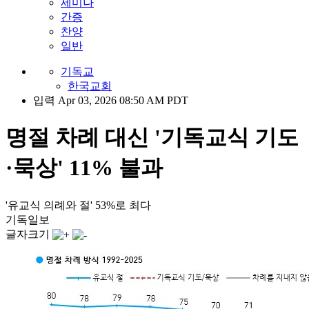
세미나
간증
찬양
일반
기독교
한국교회
입력 Apr 03, 2026 08:50 AM PDT
명절 차례 대신 '기독교식 기도
·묵상' 11% 불과
'유교식 의례와 절' 53%로 최다
기독일보
글자크기