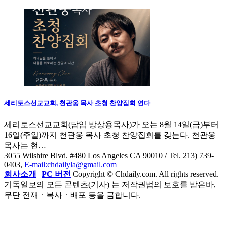
세리토스선교교회, 천관웅 목사 초청 찬양집회 연다
세리토스선교교회(담임 방상용목사)가 오는 8월 14일(금)부터
16일(주일)까지 천관웅 목사 초청 찬양집회를 갖는다. 천관웅
목사는 현…
3055 Wilshire Blvd. #480 Los Angeles CA 90010
/ Tel. 213) 739-
0403,
E-mail:chdailyla@gmail.com
회사소개
|
PC 버전
Copyright © Chdaily.com. All rights reserved.
기독일보의 모든 콘텐츠(기사) 는 저작권법의 보호를 받은바,
무단 전재ㆍ복사ㆍ배포 등을 금합니다.