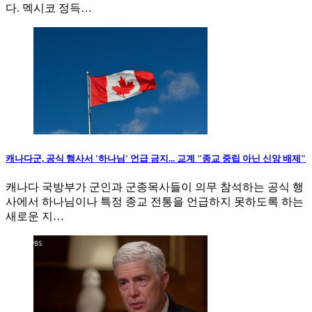
다. 멕시코 정득…
캐나다군, 공식 행사서 '하나님' 언급 금지... 교계 "종교 중립 아닌 신앙 배제"
캐나다 국방부가 군인과 군종목사들이 의무 참석하는 공식 행
사에서 하나님이나 특정 종교 전통을 언급하지 못하도록 하는
새로운 지…