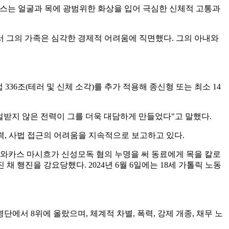
"모리스는 얼굴과 목에 광범위한 화상을 입어 극심한 신체적 고통과
 그의 가족은 심각한 경제적 어려움에 직면했다. 그의 아내와
36조(테러 및 신체 소각)를 추가 적용해 종신형 또는 최소 14
벌받지 않은 전력이 그를 더욱 대담하게 만들었다"고 말했다.
폭력, 사법 접근의 어려움을 지속적으로 보고하고 있다.
동자 와카스 마시흐가 신성모독 혐의 누명을 써 동료에게 목을 칼로
 행진을 강요당했다. 2024년 6월 6일에는 18세 가톨릭 노동
에서 8위에 올랐으며, 체계적 차별, 폭력, 강제 개종, 채무 노