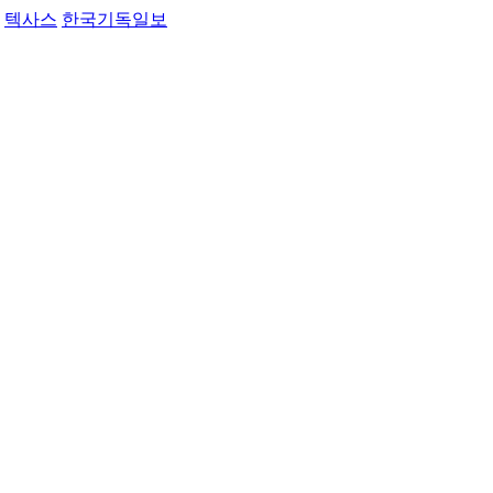
텍사스
한국기독일보