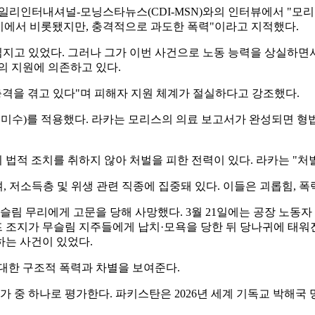
 크리스천데일리인터내셔널-모닝스타뉴스(CDI-MSN)와의 인터뷰에서 
비에서 비롯됐지만, 충격적으로 과도한 폭력"이라고 지적했다.
지고 있었다. 그러나 그가 이번 사건으로 노동 능력을 상실하면서
의 지원에 의존하고 있다.
충격을 겪고 있다"며 피해자 지원 체계가 절실하다고 강조했다.
수)를 적용했다. 라카는 모리스의 의료 보고서가 완성되면 형법 3
.
법적 조치를 취하지 않아 처벌을 피한 전력이 있다. 라카는 "처
, 저소득층 및 위생 관련 직종에 집중돼 있다. 이들은 괴롭힘, 
 무슬림 무리에게 고문을 당해 사망했다. 3월 21일에는 공장 노
 조지가 무슬림 지주들에게 납치·모욕을 당한 뒤 당나귀에 태워진 채
하는 사건이 있었다.
대한 구조적 폭력과 차별을 보여준다.
 하나로 평가한다. 파키스탄은 2026년 세계 기독교 박해국 명단