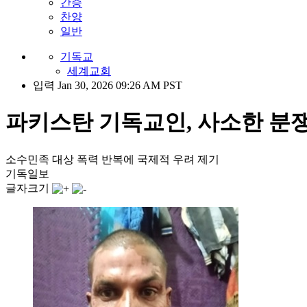
간증
찬양
일반
기독교
세계교회
입력 Jan 30, 2026 09:26 AM PST
파키스탄 기독교인, 사소한 분쟁
소수민족 대상 폭력 반복에 국제적 우려 제기
기독일보
글자크기