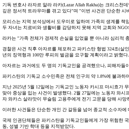
기독 변호사 라자르 알라 라카(Lazar Allah Rakha)는
깊은 정서적 트라우마를 겪고 있다"며 "이번 사건은 단순한 시
모리스는 지역 보석상에서 도우미로 일하며 가족의 생계를 책임
두 자녀는 치료비와 생활비를 감당하지 못해 지역 교회와 NGO
라카는 "가족 전체가 경제적 손실을 입었을 뿐 아니라 심리적 
경찰은 사건 직후 아자르를 체포하고 파키스탄 형법 324조(살인미
년의 징역형과 100만 루피의 벌금을 요구할 계획이라고 밝혔다
아자르는 과거에도 두 명의 기독교인을 공격했으나, 피해자들이 
파키스탄의 기독교 소수민족은 전체 인구의 약 1.8%에 불과하며
지난 2025년 5월 12일에는 기독교인 노동자 카시프 마시흐가
맞아 중상을 입는 사건이 발생했다. 2월 27일에는 노동자 와시프
자 와카스 살라맛이 무슬림 고용주에게 전기 고문을 당해 사망
이러한 사건들은 단순한 개인 간 갈등을 넘어 종교적 소수자에 
국제 인권단체들은 파키스탄을 기독교인들에게 가장 위험한 국가 중
동, 성별 기반 학대 등을 지적받았다.