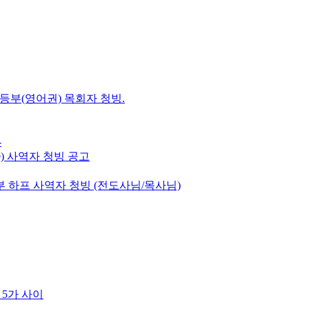
초등부(영어권) 목회자 청빙.
-
e) 사역자 청빙 공고
 하프 사역자 청빙 (전도사님/목사님)
 5가 사이