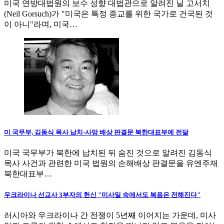
미국 연방대법원의 보수 성향 대법관으로 알려진 닐 고서치
(Neil Gorsuch)가 "미국은 특정 종교를 위한 국가로 건국된 것
이 아니"라며, 미국…
미 국무부, 김동식 목사 납치·사망 배상 판결문 북한대표부에 전달
미국 국무부가 북한에 납치된 뒤 숨진 것으로 알려진 김동식
목사 사건과 관련한 미국 법원의 손해배상 판결문을 유엔주재
북한대표부…
우크라이나 선교사 3부자의 헌신 "미사일 속에서도 복음은 전해진다"
러시아와 우크라이나 간 전쟁이 5년째 이어지는 가운데, 미사