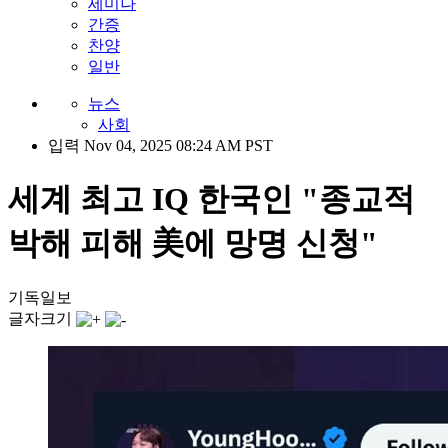
세미나
간증
찬양
일반
뉴스
사회
입력 Nov 04, 2025 08:24 AM PST
세계 최고 IQ 한국인 "종교적
박해 피해 美에 망명 신청"
기독일보
글자크기