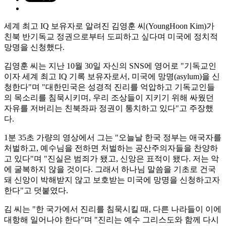
세계 최고 IQ 보유자로 알려진 김영훈 씨(YoungHoon Kim)가
친북 반기독교 정권으로부터 도피하고 싶다며 미국에 정치적
망명을 신청했다.
김영훈 씨는 지난 10월 30일 자신의 SNS에 영어로 "기독교인
이자 세계 최고 IQ 기록 보유자로서, 미국에 망명(asylum)을 신
청한다"며 "대한민국은 성경적 진리를 억압하고 기독교인들
의 목소리를 침묵시키며, 우리 조상들이 지키기 위해 싸웠던
자유를 저버리는 친북좌파 정권이 통치하고 있다"고 주장했
다.
1분 35초 가량의 영상에서 그는 "오늘날 한국 정부는 애국자를
처벌하고, 예수님을 전하면 처벌하는 공산주의자들을 찬양하
고 있다"며 "진실은 범죄가 됐고, 신앙은 표적이 됐다. 저는 악
에 굴복하지 않을 것이다. 그래서 하나님 말씀을 기초로 건국
돼 신앙이 박해받지 않고 보호받는 미국에 망명을 신청하고자
한다"고 덧붙였다.
김 씨는 "한 국가에서 진리를 침묵시킬 때, 다른 나라들이 이에
대항해 일어나야 한다"며 "진리는 예수 그리스도와 함께 다시