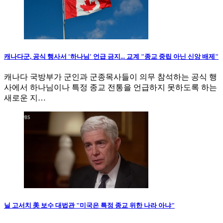
캐나다군, 공식 행사서 '하나님' 언급 금지... 교계 "종교 중립 아닌 신앙 배제"
캐나다 국방부가 군인과 군종목사들이 의무 참석하는 공식 행
사에서 하나님이나 특정 종교 전통을 언급하지 못하도록 하는
새로운 지…
닐 고서치 美 보수 대법관 "미국은 특정 종교 위한 나라 아냐"