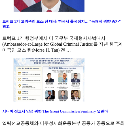
트럼프 1기 고위관리 모스 탄 대사, 한국서 출국정지… “독재적 경향 증가”
경고
트럼프 1기 행정부에서 미 국무부 국제형사사법대사
(Ambassador-at-Large for Global Criminal Justice)를 지낸 한국계
미국인 모스 탄(Morse H. Tan) 전 …
시니어 선교사 양성 위한 The Great Commission Seminary 열린다
엘림선교공동체와 미주성시화운동본부 공동가 공동으로 주최