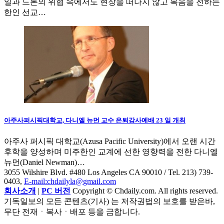
일과 드론의 위협 속에서도 현장을 떠나지 않고 복음을 전하는
한인 선교…
아주사퍼시픽대학교, 다니엘 뉴먼 교수 은퇴감사예배 23 일 개최
아주사 퍼시픽 대학교(Azusa Pacific University)에서 오랜 시간
후학을 양성하며 미주한인 교계에 선한 영향력을 전한 다니엘
뉴먼(Daniel Newman)…
3055 Wilshire Blvd. #480 Los Angeles CA 90010
/ Tel. 213) 739-
0403,
E-mail:chdailyla@gmail.com
회사소개
|
PC 버전
Copyright © Chdaily.com. All rights reserved.
기독일보의 모든 콘텐츠(기사) 는 저작권법의 보호를 받은바,
무단 전재ㆍ복사ㆍ배포 등을 금합니다.