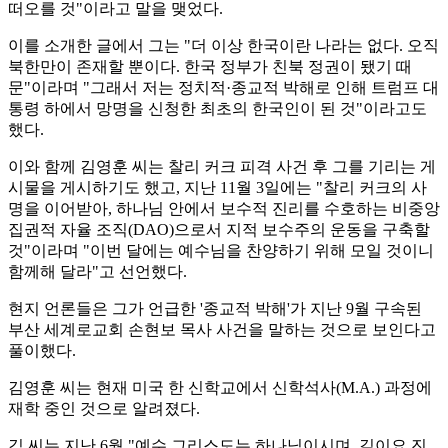
떠오를 것"이라고 말을 맺었다.
이를 소개한 글에서 그는 "더 이상 한국이란 나라는 없다. 오직
북한만이 존재할 뿐이다. 한국 정부가 친북 정권이 됐기 때
문"이라며 "그래서 저는 정치적·종교적 박해로 인해 트럼프 대
통령 하에서 망명을 신청한 최초의 한국인이 된 것"이라고도
했다.
이와 함께 김영훈 씨는 찰리 커크 피격 사건 후 그를 기리는 게
시물을 게시하기도 했고, 지난 11월 3일에는 "찰리 커크의 사
명을 이어받아, 하나님 안에서 보수적 진리를 수호하는 비중앙
집권적 자율 조직(DAO)으로서 지적 보수주의 운동을 구축할
것"이라며 "이번 달에는 예수님을 찬양하기 위해 모일 것이니
함께해 달라"고 선언했다.
현지 언론들은 그가 언급한 '종교적 박해'가 지난 9월 구속된
부산 세계로교회 손현보 목사 사건을 말하는 것으로 보인다고
풀이했다.
김영훈 씨는 현재 미국 한 신학교에서 신학석사(M.A.) 과정에
재학 중인 것으로 알려졌다.
김 씨는 지난 6월 "예수 그리스도는 하나님이시며, 길이요 진