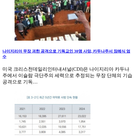
나이지리아 무장 괴한 공격으로 기독교인 30명 사망, 카두나주서 장례식 엄
수
미국 크리스천데일리인터내셔널(CDI)은 나이지리아 카두나
주에서 이슬람 극단주의 세력으로 추정되는 무장 단체의 기습
공격으로 기독…