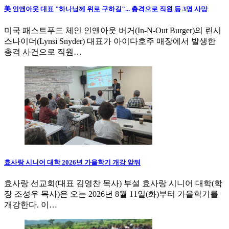
美 인앤아웃 대표 "하나님께 위로 구하길"... 총격으로 직원 등 3명 사망
미국 패스트푸드 체인 인앤아웃 버거(In-N-Out Burger)의 린시
스나이더(Lynsi Snyder) 대표가 아이다호주 매장에서 발생한
총격 사건으로 직원…
효사랑 시니어 대학 2026년 가을학기 개강 앞둬
효사랑 선교회(대표 김영찬 목사) 부설 효사랑 시니어 대학(학
장 조성우 목사)은 오는 2026년 8월 11일(화)부터 가을학기를
개강한다. 이…