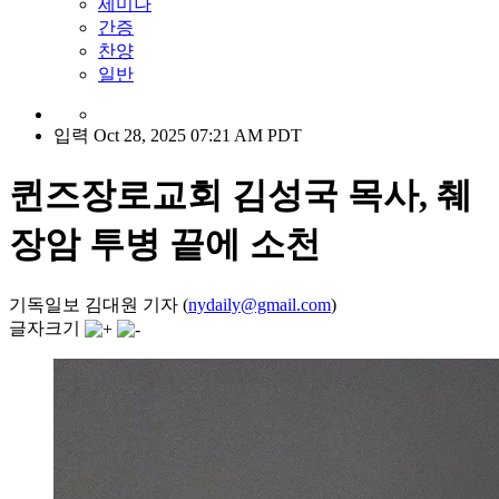
세미나
간증
찬양
일반
입력 Oct 28, 2025 07:21 AM PDT
퀸즈장로교회 김성국 목사, 췌
장암 투병 끝에 소천
기독일보 김대원 기자 (
nydaily@gmail.com
)
글자크기