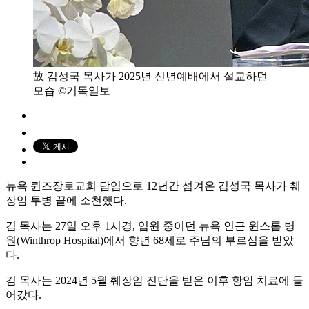
故 김성국 목사가 2025년 신년예배에서 설교하던
모습 ©기독일보
뉴욕 퀸즈장로교회 담임으로 12년간 섬겨온 김성국 목사가 췌
장암 투병 끝에 소천했다.
김 목사는 27일 오후 1시경, 입원 중이던 뉴욕 인근 윈스롭 병
원(Winthrop Hospital)에서 향년 68세로 주님의 부르심을 받았
다.
김 목사는 2024년 5월 췌장암 진단을 받은 이후 항암 치료에 들
어갔다.