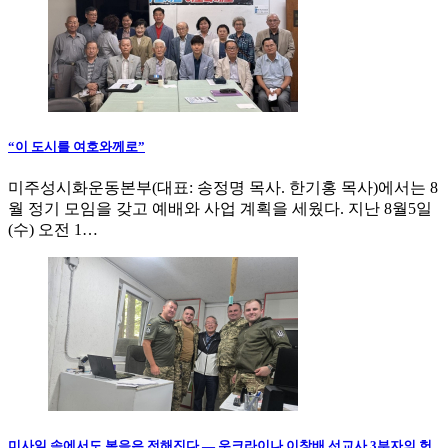
“이 도시를 여호와께로”
미주성시화운동본부(대표: 송정명 목사. 한기홍 목사)에서는 8
월 정기 모임을 갖고 예배와 사업 계획을 세웠다. 지난 8월5일
(수) 오전 1…
미사일 속에서도 복음은 전해진다 — 우크라이나 이창배 선교사 3부자의 헌