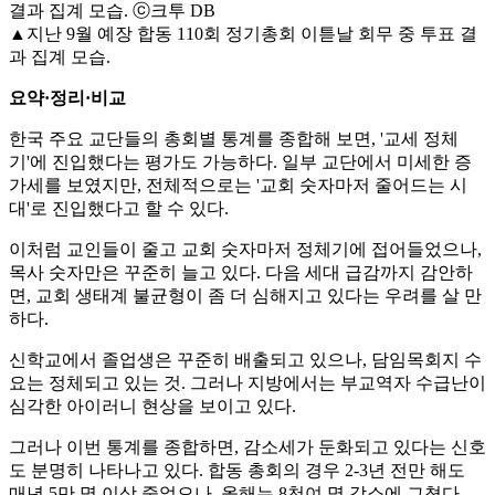
▲지난 9월 예장 합동 110회 정기총회 이튿날 회무 중 투표 결
과 집계 모습.
요약·정리·비교
한국 주요 교단들의 총회별 통계를 종합해 보면, '교세 정체
기'에 진입했다는 평가도 가능하다. 일부 교단에서 미세한 증
가세를 보였지만, 전체적으로는 '교회 숫자마저 줄어드는 시
대'로 진입했다고 할 수 있다.
이처럼 교인들이 줄고 교회 숫자마저 정체기에 접어들었으나,
목사 숫자만은 꾸준히 늘고 있다. 다음 세대 급감까지 감안하
면, 교회 생태계 불균형이 좀 더 심해지고 있다는 우려를 살 만
하다.
신학교에서 졸업생은 꾸준히 배출되고 있으나, 담임목회지 수
요는 정체되고 있는 것. 그러나 지방에서는 부교역자 수급난이
심각한 아이러니 현상을 보이고 있다.
그러나 이번 통계를 종합하면, 감소세가 둔화되고 있다는 신호
도 분명히 나타나고 있다. 합동 총회의 경우 2-3년 전만 해도
매년 5만 명 이상 줄었으나, 올해는 8천여 명 감소에 그쳤다.