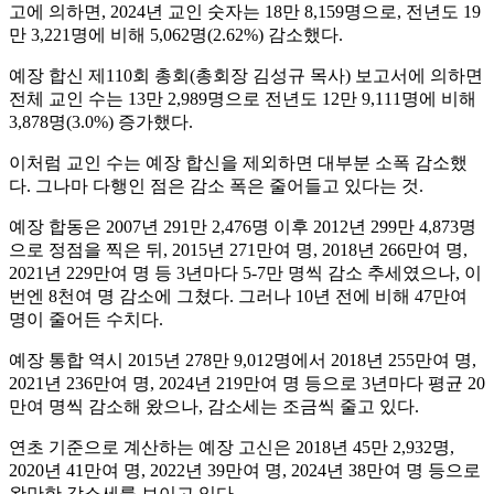
고에 의하면, 2024년 교인 숫자는 18만 8,159명으로, 전년도 19
만 3,221명에 비해 5,062명(2.62%) 감소했다.
예장 합신 제110회 총회(총회장 김성규 목사) 보고서에 의하면
전체 교인 수는 13만 2,989명으로 전년도 12만 9,111명에 비해
3,878명(3.0%) 증가했다.
이처럼 교인 수는 예장 합신을 제외하면 대부분 소폭 감소했
다. 그나마 다행인 점은 감소 폭은 줄어들고 있다는 것.
예장 합동은 2007년 291만 2,476명 이후 2012년 299만 4,873명
으로 정점을 찍은 뒤, 2015년 271만여 명, 2018년 266만여 명,
2021년 229만여 명 등 3년마다 5-7만 명씩 감소 추세였으나, 이
번엔 8천여 명 감소에 그쳤다. 그러나 10년 전에 비해 47만여
명이 줄어든 수치다.
예장 통합 역시 2015년 278만 9,012명에서 2018년 255만여 명,
2021년 236만여 명, 2024년 219만여 명 등으로 3년마다 평균 20
만여 명씩 감소해 왔으나, 감소세는 조금씩 줄고 있다.
연초 기준으로 계산하는 예장 고신은 2018년 45만 2,932명,
2020년 41만여 명, 2022년 39만여 명, 2024년 38만여 명 등으로
완만한 감소세를 보이고 있다.