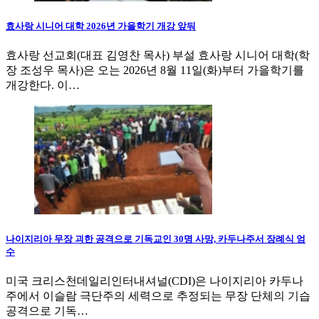
효사랑 시니어 대학 2026년 가을학기 개강 앞둬
효사랑 선교회(대표 김영찬 목사) 부설 효사랑 시니어 대학(학
장 조성우 목사)은 오는 2026년 8월 11일(화)부터 가을학기를
개강한다. 이…
나이지리아 무장 괴한 공격으로 기독교인 30명 사망, 카두나주서 장례식 엄
수
미국 크리스천데일리인터내셔널(CDI)은 나이지리아 카두나
주에서 이슬람 극단주의 세력으로 추정되는 무장 단체의 기습
공격으로 기독…