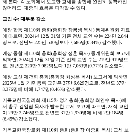
해 본다. 각 노회에서 보고한 교세를 종합해 완전히 정확하진
않더라도, 대충의 흐름은 파악할 수 있다.
교인 수: 대부분 감소
예장 합동 제110회 총회(총회장 장봉생 목사) 통계위원회 자료
에 따르면, 2024년 12월 31일 기준 전체 교인 수는 224만 2,844
명으로, 전년도 225만 530명보다 7,686명(0.34%) 감소했다.
예장 통합 제110회 총회(총회장 정훈 목사) 통계위원회 보고에
의하면, 2024년 12월 31일 기준 전체 교인 수는 219만 919명으
로, 전년도 220만 7,982명보다 1만 7,063명(0.77%) 감소했다.
예장 고신 제75회 총회(총회장 최성은 목사) 보고서에 의하면
2025년 1월 기준 등록 교인은 37만 6,629명으로, 전년도 37만
8,376명에 비해 1,747명(0.46%) 감소했다.
기독교한국침례회 제115차 정기총회(총회장 최인수 목사)에
서 총무 김일엽 목사가 발표한 교세 보고에 따르면, 재적 교인
이 29만 2,746명으로 전년도 31만 2,930명에 비해 2만 184명
(6.45%) 감소했다.
기독교한국장로회 제110회 총회(총회장 이종화 목사) 교세 보