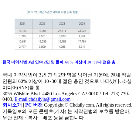
한국 마약사범 3년 연속 2만 명 돌파, 60% 이상이 10~30대 젊은 층
국내 마약사범이 3년 연속 2만 명을 넘어선 가운데, 전체 적발
인원의 60% 이상이 10~30대 젊은 층인 것으로 나타났다. 소셜
미디어(SNS)를 통…
3055 Wilshire Blvd. #480 Los Angeles CA 90010
/ Tel. 213) 739-
0403,
E-mail:chdailyla@gmail.com
회사소개
|
PC 버전
Copyright © Chdaily.com. All rights reserved.
기독일보의 모든 콘텐츠(기사) 는 저작권법의 보호를 받은바,
무단 전재ㆍ복사ㆍ배포 등을 금합니다.