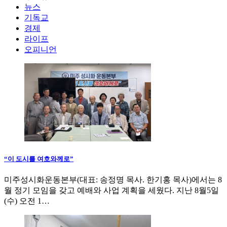
뉴스
기독교
경제
라이프
오피니언
“이 도시를 여호와께로”
미주성시화운동본부(대표: 송정명 목사. 한기홍 목사)에서는 8
월 정기 모임을 갖고 예배와 사업 계획을 세웠다. 지난 8월5일
(수) 오전 1…