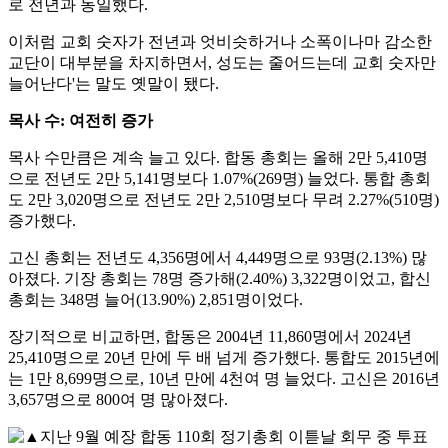
로 전년과 동일했다.
이처럼 교회 숫자가 전년과 엇비슷하거나 소폭이나마 감소한
교단이 대부분을 차지하면서, 성도는 줄어드는데 교회 숫자만
늘어난다'는 말도 옛말이 됐다.
목사 수: 여전히 증가
목사 수만큼은 계속 늘고 있다. 합동 총회는 올해 2만 5,410명
으로 전년도 2만 5,141명보다 1.07%(269명) 늘었다. 통합 총회
도 2만 3,020명으로 전년도 2만 2,510명보다 무려 2.27%(510명)
증가했다.
고신 총회는 전년도 4,356명에서 4,449명으로 93명(2.13%) 많
아졌다. 기장 총회는 78명 증가해(2.40%) 3,322명이었고, 합신
총회는 348명 늘어(13.90%) 2,851명이었다.
장기적으로 비교하면, 합동은 2004년 11,860명에서 2024년
25,410명으로 20년 만에 두 배 넘게 증가했다. 통합도 2015년에
는 1만 8,699명으로, 10년 만에 4천여 명 늘었다. 고신은 2016년
3,657명으로 800여 명 많아졌다.