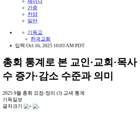
세미나
간증
찬양
일반
기독교
한국교회
입력 Oct 16, 2025 10:03 AM PDT
총회 통계로 본 교인·교회·목사
수 증가·감소 수준과 의미
2025 9월 총회 요점·정리 (3) 교세 통계
기독일보
글자크기