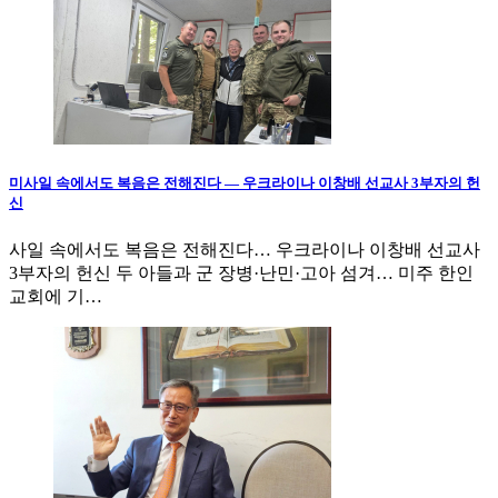
미사일 속에서도 복음은 전해진다 — 우크라이나 이창배 선교사 3부자의 헌
신
사일 속에서도 복음은 전해진다… 우크라이나 이창배 선교사
3부자의 헌신 두 아들과 군 장병·난민·고아 섬겨… 미주 한인
교회에 기…