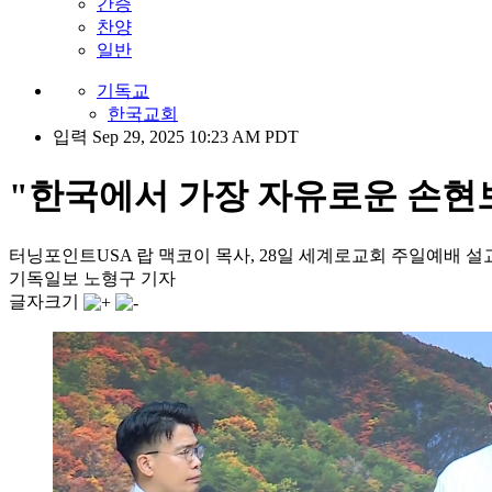
간증
찬양
일반
기독교
한국교회
입력 Sep 29, 2025 10:23 AM PDT
"한국에서 가장 자유로운 손현보 
터닝포인트USA 랍 맥코이 목사, 28일 세계로교회 주일예배 설
기독일보 노형구 기자
글자크기