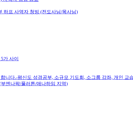
 하프 사역자 청빙 (전도사님/목사님)
 5가 사이
니다.-평신도 성경공부, 소규모 기도회, 소그룹 강좌, 개인 교습
(부엔나팍/풀러튼/애나하임 지역)