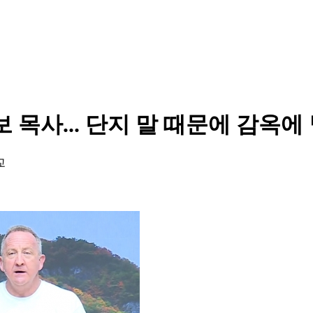
목사... 단지 말 때문에 감옥에
교