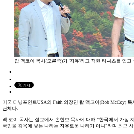
랍 맥코이 목사(오른쪽)가 '자유'라고 적힌 티셔츠를 입고
미국 터닝포인트USA의 Faith 의장인 랍 맥코이(Rob McC
단체다.
맥 코이 목사는 설교에서 손현보 목사에 대해 "한국에서 가장 
국민을 감옥에 넣는 나라는 자유로운 나라가 아니"라며 최근 