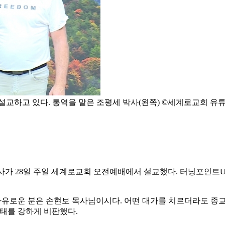
 설교하고 있다. 통역을 맡은 조평세 박사(왼쪽) ©세계로교회 유
oy) 목사가 28일 주일 세계로교회 오전예배에서 설교했다. 터닝포
자유로운 분은 손현보 목사님이시다. 어떤 대가를 치르더라도 종교
사태를 강하게 비판했다.