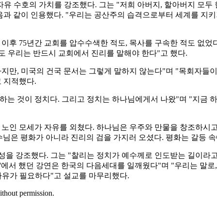
유 수호의 가치를 강조했다. 그는 "저희 아버지, 할아버지 모두
음과 같이 인용했다. "우리는 공산주의 습격으로부터 세계를 지키
이후 75년간 교회를 압수수색한 적도, 목사를 구속한 적도 없었
도 우리는 반드시 교회에서 진리를 말해야 한다"고 했다.
하지만, 미국의 건국 문서는 그렇게 말하지 않는다"며 "목회자들
 지적했다.
하는 것이 정치다. 그리고 정치는 하나님에게서 나왔"며 "지금 
세 노인 모세가 자유를 외쳤다. 하나님은 우주와 만물을 창조하시
수님은 평화가 아니라 진리의 검을 가지러 오셨다. 평화는 갈등
각성을 강조했다. 그는 "찰리는 정치가 예수께로 인도받는 길이라
'에서 했던 강연은 한국의 다음세대를 일깨웠다"며 "우리는 말로
 자유가 필요하다"고 설교를 마무리했다.
ithout permission.