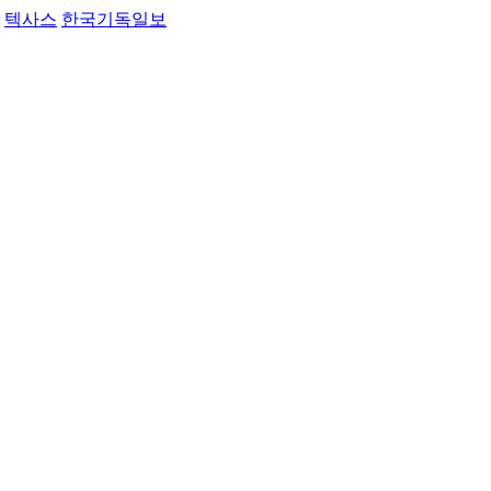
텍사스
한국기독일보