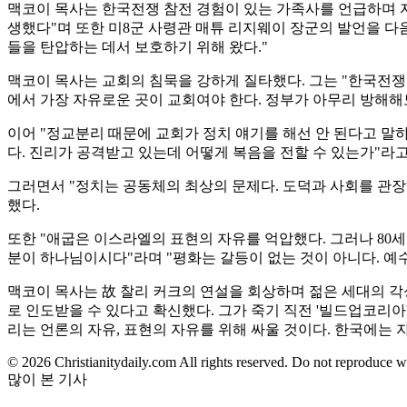
맥코이 목사는 한국전쟁 참전 경험이 있는 가족사를 언급하며 자
생했다"며 또한 미8군 사령관 매튜 리지웨이 장군의 발언을 다
들을 탄압하는 데서 보호하기 위해 왔다."
맥코이 목사는 교회의 침묵을 강하게 질타했다. 그는 "한국전쟁 
에서 가장 자유로운 곳이 교회여야 한다. 정부가 아무리 방해해
이어 "정교분리 때문에 교회가 정치 얘기를 해선 안 된다고 말
다. 진리가 공격받고 있는데 어떻게 복음을 전할 수 있는가"라고
그러면서 "정치는 공동체의 최상의 문제다. 도덕과 사회를 관장
했다.
또한 "애굽은 이스라엘의 표현의 자유를 억압했다. 그러나 80
분이 하나님이시다"라며 "평화는 갈등이 없는 것이 아니다. 예
맥코이 목사는 故 찰리 커크의 연설을 회상하며 젊은 세대의 
로 인도받을 수 있다고 확신했다. 그가 죽기 직전 '빌드업코리아
리는 언론의 자유, 표현의 자유를 위해 싸울 것이다. 한국에는
© 2026 Christianitydaily.com All rights reserved. Do not reproduce w
많이 본 기사