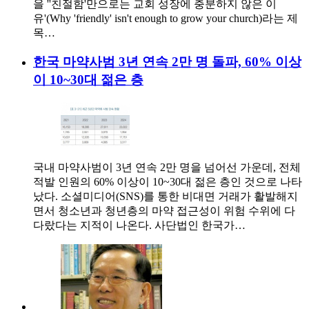
을 ''친절함'만으로는 교회 성장에 충분하지 않은 이
유'(Why 'friendly' isn't enough to grow your church)라는 제
목…
한국 마약사범 3년 연속 2만 명 돌파, 60% 이상
이 10~30대 젊은 층
국내 마약사범이 3년 연속 2만 명을 넘어선 가운데, 전체
적발 인원의 60% 이상이 10~30대 젊은 층인 것으로 나타
났다. 소셜미디어(SNS)를 통한 비대면 거래가 활발해지
면서 청소년과 청년층의 마약 접근성이 위험 수위에 다
다랐다는 지적이 나온다. 사단법인 한국가…