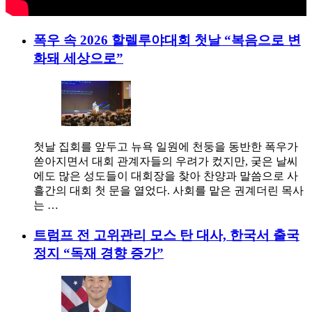
폭우 속 2026 할렐루야대회 첫날 “복음으로 변
화돼 세상으로”
첫날 집회를 앞두고 뉴욕 일원에 천둥을 동반한 폭우가
쏟아지면서 대회 관계자들의 우려가 컸지만, 궂은 날씨
에도 많은 성도들이 대회장을 찾아 찬양과 말씀으로 사
흘간의 대회 첫 문을 열었다. 사회를 맡은 권계더린 목사
는 …
트럼프 전 고위관리 모스 탄 대사, 한국서 출국
정지 “독재 경향 증가”