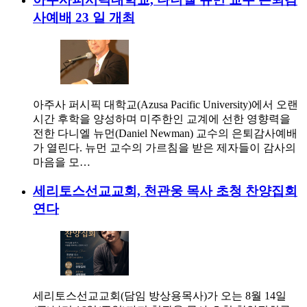
사예배 23 일 개최
아주사 퍼시픽 대학교(Azusa Pacific University)에서 오랜
시간 후학을 양성하며 미주한인 교계에 선한 영향력을
전한 다니엘 뉴먼(Daniel Newman) 교수의 은퇴감사예배
가 열린다. 뉴먼 교수의 가르침을 받은 제자들이 감사의
마음을 모…
세리토스선교교회, 천관웅 목사 초청 찬양집회
연다
세리토스선교교회(담임 방상용목사)가 오는 8월 14일