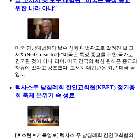
닐 고서치 美 보수 대법관 "미국은 특정 종교
위한 나라 아냐"
미국 연방대법원의 보수 성향 대법관으로 알려진 닐 고
서치(Neil Gorsuch)가 "미국은 특정 종교를 위한 국가로
건국된 것이 아니"라며, 미국 건국의 핵심 원칙은 종교의
자유에 있다고 강조했다. 고서치 대법관은 최근 미국 공
영…
텍사스주 남침례회 한인교회협(KBFT) 정기총
회 축제 분위기 속 성료
[휴스턴 = 기독일보] 텍사스 주 남침례회 한인교회협의