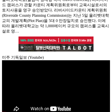
드 캠퍼스가 관할 카운티 계획위원회로부터 교육시설로서의
토지사용을 영구 승인받았다. 리버사이드카운티 계획위원회
(Riverside County Planning Commission)는 지난 5일 올리벳대학
교의 개발계획(Plot Plan)을 5대 0 만장일치로 승인했다. 이에
따라 올리벳대학교는 약 1,000에이커 규모의 캠퍼스를 교육시
설로 영…
미주 기독일보 (Youtube)