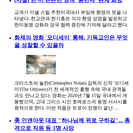
[사설] 한·미 든든한 영적 ‘동반자’ 관계 희망
교계가 미셸 스틸 주한미국대사 부임에 환영의 뜻을 나
타냈다. 한교연과 한기총은 각각 환영 성명을 발표하고
한미동맹 강화와 양국 협력 증진에 기여해 달라고 했다.
화제의 영화 '오디세이' 통해, 기독교인은 무엇
을 성찰할 수 있을까
크리스토퍼 놀란(Christopher Nolan) 감독의 신작 '오디세
이'(The Odyssey)가 전 세계적인 흥행 속에 국내 관객들
과도 만나고 있다. 영화는 2026년 7월 15일 국내에서 개
봉했으며, 고대 그리스 시인 호메로스의 동명 서사시를
원작으로 한다. 이번 작품은 트로이 전쟁이 끝난 …
美 인앤아웃 대표 "하나님께 위로 구하길"... 총
격으로 직원 등 3명 사망