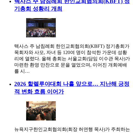
텍사스 주 남침례회 한인교회협의회(KBFT) 정
기총회 성황리 개최
텍사스 주 남침례회 한인교회협의회(KBFT) 정기총회가
목회자와 사모, 자녀 등 120여 명이 참석한 가운데 성황
리에 열렸다. 올해 총회는 서울교회(담임 이수관 목사)가
마련한 환영 만찬으로 문을 열었으며, 이어진 개회예배
를 시…
2026 할렐루야대회 나흘 앞으로… 지난해 긍정
적 변화 흐름 이어가
뉴욕지구한인교회협의회(회장 허연행 목사)가 주최하는