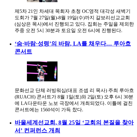
제5차 21인 차세대 목회자 초청 OC영적 대각성 새벽기
도회가 7월 27일(월)-8월 19일(수)까지 갈보리선교교회
(심상은 목사)에서 진행되고 있다. 집회는 주일을 제외한
주중 오전 5시 30분과 토요일 오전 6시에 진행된다.
‘숨·바람·성령’의 바람, LA를 채우다… 루아흐
콘서트
문화선교 단체 러빙워십(대표 조셉 리 목사) 주최 루아흐
(RUACH) 콘서트가 8월 1일(토)와 2일(토) 오후 6시 30분
에 LA다운타운 노보 극장에서 개최되었다. 이틀에 걸친
콘서트에는 1560석이 가득 찼다.
바울세계선교회, 8월 25일 ‘교회의 본질을 찾아
서’ 컨퍼런스 개최