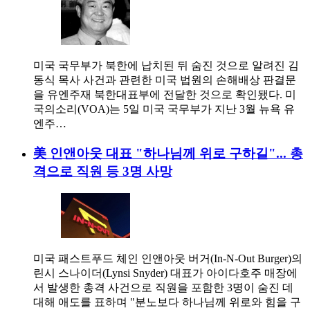
미국 국무부가 북한에 납치된 뒤 숨진 것으로 알려진 김
동식 목사 사건과 관련한 미국 법원의 손해배상 판결문
을 유엔주재 북한대표부에 전달한 것으로 확인됐다. 미
국의소리(VOA)는 5일 미국 국무부가 지난 3월 뉴욕 유
엔주…
美 인앤아웃 대표 "하나님께 위로 구하길"... 총
격으로 직원 등 3명 사망
미국 패스트푸드 체인 인앤아웃 버거(In-N-Out Burger)의
린시 스나이더(Lynsi Snyder) 대표가 아이다호주 매장에
서 발생한 총격 사건으로 직원을 포함한 3명이 숨진 데
대해 애도를 표하며 "분노보다 하나님께 위로와 힘을 구