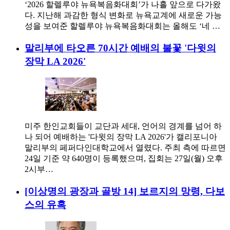
‘2026 할렐루야 뉴욕복음화대회’가 나흘 앞으로 다가왔
다. 지난해 과감한 형식 변화로 뉴욕교계에 새로운 가능
성을 보여준 할렐루야 뉴욕복음화대회는 올해도 ‘네 …
말리부에 타오른 70시간 예배의 불꽃 '다윗의
장막 LA 2026'
미주 한인교회들이 교단과 세대, 언어의 경계를 넘어 하
나 되어 예배하는 '다윗의 장막 LA 2026'가 캘리포니아
말리부의 페퍼다인대학교에서 열렸다. 주최 측에 따르면
24일 기준 약 640명이 등록했으며, 집회는 27일(월) 오후
2시부…
[이상명의 광장과 골방 14] 보르지의 망령, 다보
스의 유혹