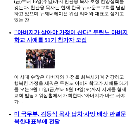
(금)부터 16일(주일)까지 천관웅 목사 초청 찬양집회를
갖는다. 천관웅 목사는 현재 한국 뉴사운드교회를 담임
하고 있으며 뉴제너레이션 워십 리더와 대표로 섬기고
있는 찬…
"아버지가 살아야 가정이 산다" 두란노 아버지
학교 시애틀 51기 참가자 모집
이 시대 수많은 아버지와 가정을 회복시키며 건강하고
행복한 가정을 세워온 두란노 아버지학교가 시애틀 51기
를 오는 9월 11일(금)부터 9월 19일(토)까지 시애틀 형제
교회 빌딩 2 워십홀에서 개최한다. '아버지가 바로 서야
가…
미 국무부, 김동식 목사 납치·사망 배상 판결문
북한대표부에 전달