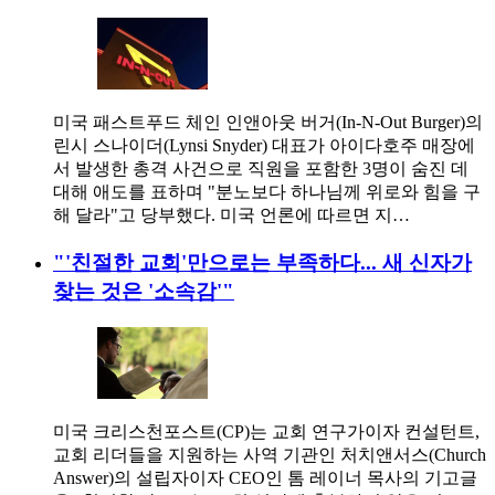
미국 패스트푸드 체인 인앤아웃 버거(In-N-Out Burger)의
린시 스나이더(Lynsi Snyder) 대표가 아이다호주 매장에
서 발생한 총격 사건으로 직원을 포함한 3명이 숨진 데
대해 애도를 표하며 "분노보다 하나님께 위로와 힘을 구
해 달라"고 당부했다. 미국 언론에 따르면 지…
"'친절한 교회'만으로는 부족하다... 새 신자가
찾는 것은 '소속감'"
미국 크리스천포스트(CP)는 교회 연구가이자 컨설턴트,
교회 리더들을 지원하는 사역 기관인 처치앤서스(Church
Answer)의 설립자이자 CEO인 톰 레이너 목사의 기고글