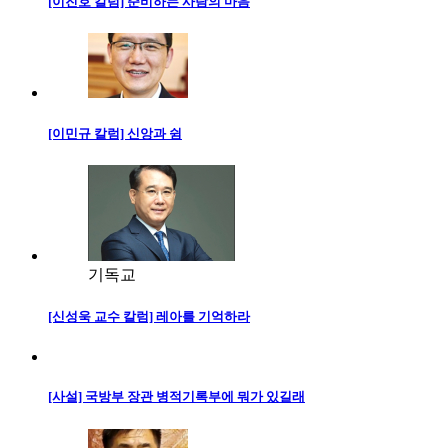
[이진호 칼럼] 준비하는 사람의 마음
[이민규 칼럼] 신앙과 쉼
기독교
[신성욱 교수 칼럼] 레아를 기억하라
[사설] 국방부 장관 병적기록부에 뭐가 있길래