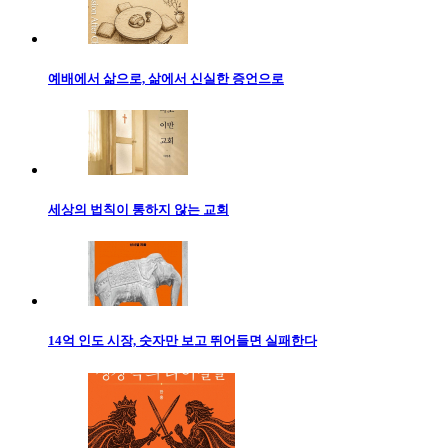
예배에서 삶으로, 삶에서 신실한 증언으로
세상의 법칙이 통하지 않는 교회
14억 인도 시장, 숫자만 보고 뛰어들면 실패한다