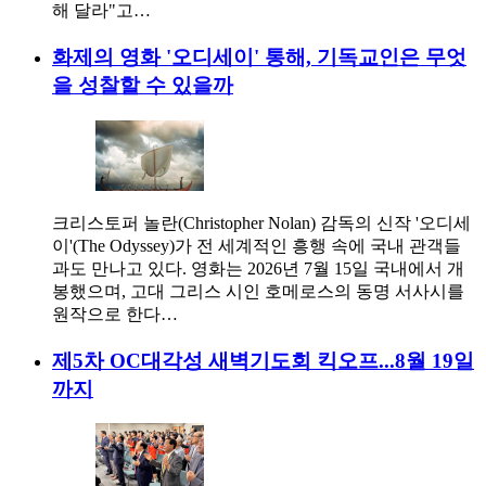
해 달라"고…
화제의 영화 '오디세이' 통해, 기독교인은 무엇
을 성찰할 수 있을까
크리스토퍼 놀란(Christopher Nolan) 감독의 신작 '오디세
이'(The Odyssey)가 전 세계적인 흥행 속에 국내 관객들
과도 만나고 있다. 영화는 2026년 7월 15일 국내에서 개
봉했으며, 고대 그리스 시인 호메로스의 동명 서사시를
원작으로 한다…
제5차 OC대각성 새벽기도회 킥오프...8월 19일
까지