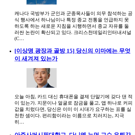
캐나다 국방부가 군인과 군종목사들이 의무 참석하는 공
식 행사에서 하나님이나 특정 종교 전통을 언급하지 못
하도록 하는 새로운 지침을 시행하면서 종교 자유를 둘
러싼 논란이 확산되고 있다. 크리스천데일리인터내셔널
(C…
[이상명 광장과 골방 15] 당신의 이마에는 무엇
이 새겨져 있는가
오늘 아침, 카드 대신 휴대폰을 결제 단말기에 갖다 댄 적
이 있는가. 지문이나 얼굴로 잠금을 풀고, 앱 하나로 커피
값을 치렀다면, 당신은 이미 이 시대가 요구하는 표를 실
천한 셈이다. 편리함이라는 이름으로 치러지는, 지극
히…
아주사퍼시픽대학교, 다니엘 뉴먼 교수 은퇴감