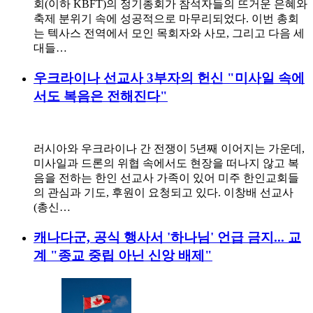
회(이하 KBFT)의 정기총회가 참석자들의 뜨거운 은혜와
축제 분위기 속에 성공적으로 마무리되었다. 이번 총회
는 텍사스 전역에서 모인 목회자와 사모, 그리고 다음 세
대들…
우크라이나 선교사 3부자의 헌신 "미사일 속에
서도 복음은 전해진다"
러시아와 우크라이나 간 전쟁이 5년째 이어지는 가운데,
미사일과 드론의 위협 속에서도 현장을 떠나지 않고 복
음을 전하는 한인 선교사 가족이 있어 미주 한인교회들
의 관심과 기도, 후원이 요청되고 있다. 이창배 선교사
(총신…
캐나다군, 공식 행사서 '하나님' 언급 금지... 교
계 "종교 중립 아닌 신앙 배제"