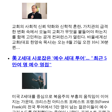
교회의 사회적 신뢰 약화와 신학적 혼란, 가치관의 급격
한 변화 속에서 오늘의 교회가 무엇을 붙들어야 하는지
를 함께 고민하는 공개 컨퍼런스가 열린다. 바울세계선
교회(대표 한영숙 목사)는 오는 8월 25일 오전 10시 30분
퀸…
美 Z세대 사로잡은 '예수 세대 투어'... "최근 5
만여 명 예수 영접"
미국 Z세대를 중심으로 복음주의 부흥의 움직임이 이어
지는 가운데, 크리스천 아티스트 포레스트 프랭크(Forest
Frank)의 전국 투어에서 5만 명이 넘는 젊은이들이 예수