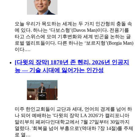
오늘 우리가 목도하는 세계는 두 가지 인간형의 충돌 속
에 있다. 하나는 ‘다보스형’(Davos Man)이다. 전용기를
타고 스위스에 모여 기후변화와 세계 빈곤을 논하는 글
로벌 엘리트들이다. 다른 하나는 ‘보르지형’(Borgia Man)
이다.…
[다윗의 장막] 1870년 존 헨리, 2026년 인공지
능 — 기술 시대에 잃어가는 인간성
미주 한인교회들이 교단과 세대, 언어의 경계를 넘어 하
나 되어 예배하는 '다윗의 장막 LA 2026'가 캘리포니아
말리부의 페퍼다인대학교에서 7월 27일부터 30일까지
열렸다. '회복을 넘어 부흥으로'(역대하 7장 14절)를 주제
로 열…