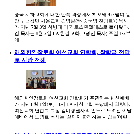
중국 지하교회에 대한 단속 과정에서 체포돼 9개월여 동
안 구금됐던 시온교회 김명일(56·중국명 진밍르) ) 목사
가 지난 7월 3일 석방돼 미국 로스앤젤레스로 돌아왔다.
김 목사는 8월 2일 LA 한길교회(고광선 목사) 주일 1·2부
예…
해외한인장로회 여선교회 연합회, 장학금 전달
로 사랑 전해
해외한인장로회 여선교회 연합회가 주관하는 헌신예배
가 지난 8월 1일(토) 11시 LA 새한교회 본당에서 열렸다.
여선교회 연합회 회장 김미경권사의 인도로 드려진 이날
예배에서 노영호 목사는 '끝까지 함께하는 사람들'이란
…