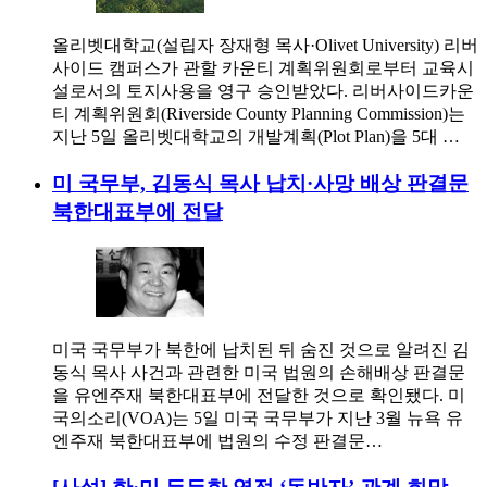
올리벳대학교(설립자 장재형 목사·Olivet University) 리버
사이드 캠퍼스가 관할 카운티 계획위원회로부터 교육시
설로서의 토지사용을 영구 승인받았다. 리버사이드카운
티 계획위원회(Riverside County Planning Commission)는
지난 5일 올리벳대학교의 개발계획(Plot Plan)을 5대 …
미 국무부, 김동식 목사 납치·사망 배상 판결문
북한대표부에 전달
미국 국무부가 북한에 납치된 뒤 숨진 것으로 알려진 김
동식 목사 사건과 관련한 미국 법원의 손해배상 판결문
을 유엔주재 북한대표부에 전달한 것으로 확인됐다. 미
국의소리(VOA)는 5일 미국 국무부가 지난 3월 뉴욕 유
엔주재 북한대표부에 법원의 수정 판결문…