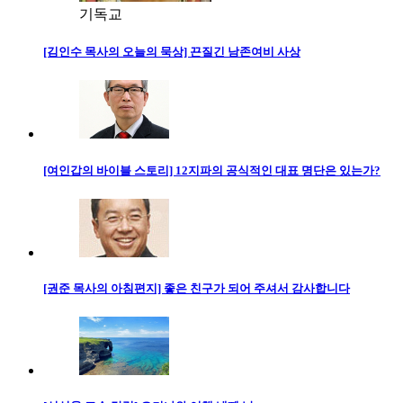
기독교
[김인수 목사의 오늘의 묵상] 끈질긴 남존여비 사상
[여인갑의 바이블 스토리] 12지파의 공식적인 대표 명단은 있는가?
[권준 목사의 아침편지] 좋은 친구가 되어 주셔서 감사합니다