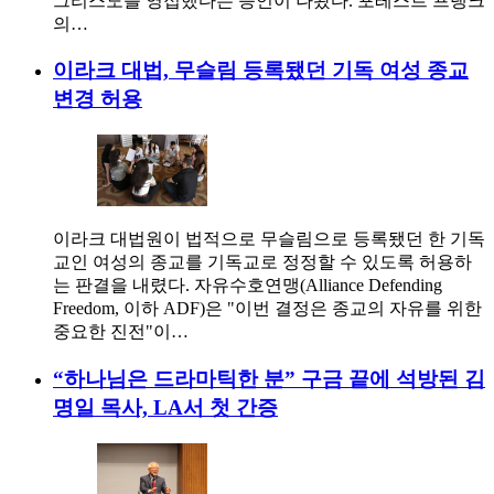
그리스도를 영접했다는 증언이 나왔다. 포레스트 프랭크
의…
이라크 대법, 무슬림 등록됐던 기독 여성 종교
변경 허용
이라크 대법원이 법적으로 무슬림으로 등록됐던 한 기독
교인 여성의 종교를 기독교로 정정할 수 있도록 허용하
는 판결을 내렸다. 자유수호연맹(Alliance Defending
Freedom, 이하 ADF)은 "이번 결정은 종교의 자유를 위한
중요한 진전"이…
“하나님은 드라마틱한 분” 구금 끝에 석방된 김
명일 목사, LA서 첫 간증