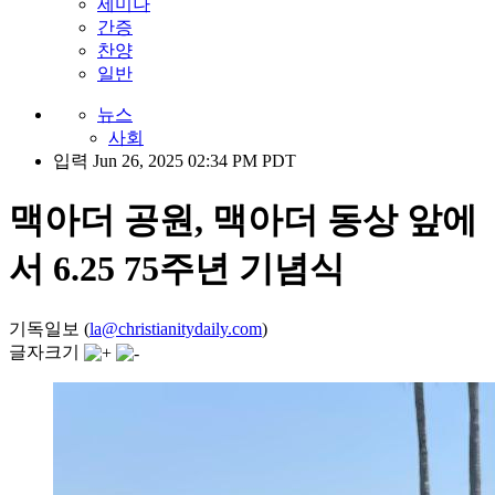
세미나
간증
찬양
일반
뉴스
사회
입력 Jun 26, 2025 02:34 PM PDT
맥아더 공원, 맥아더 동상 앞에
서 6.25 75주년 기념식
기독일보 (
la@christianitydaily.com
)
글자크기