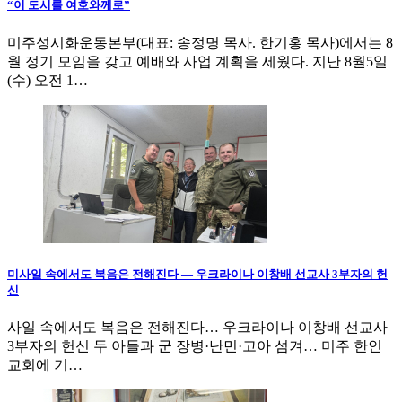
“이 도시를 여호와께로”
미주성시화운동본부(대표: 송정명 목사. 한기홍 목사)에서는 8
월 정기 모임을 갖고 예배와 사업 계획을 세웠다. 지난 8월5일
(수) 오전 1…
미사일 속에서도 복음은 전해진다 — 우크라이나 이창배 선교사 3부자의 헌
신
사일 속에서도 복음은 전해진다… 우크라이나 이창배 선교사
3부자의 헌신 두 아들과 군 장병·난민·고아 섬겨… 미주 한인
교회에 기…