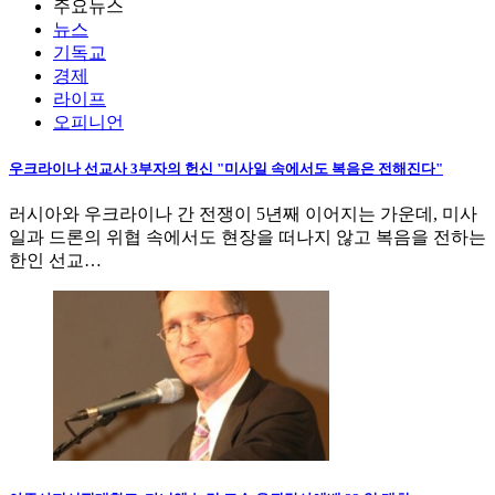
주요뉴스
뉴스
기독교
경제
라이프
오피니언
우크라이나 선교사 3부자의 헌신 "미사일 속에서도 복음은 전해진다"
러시아와 우크라이나 간 전쟁이 5년째 이어지는 가운데, 미사
일과 드론의 위협 속에서도 현장을 떠나지 않고 복음을 전하는
한인 선교…