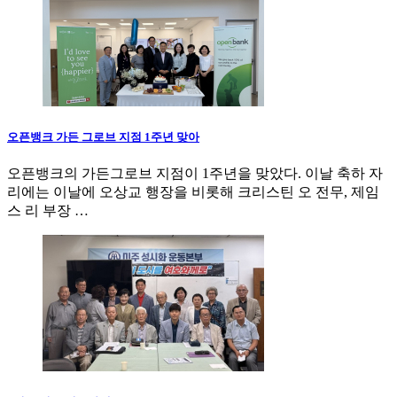
오픈뱅크 가든 그로브 지점 1주년 맞아
오픈뱅크의 가든그로브 지점이 1주년을 맞았다. 이날 축하 자
리에는 이날에 오상교 행장을 비롯해 크리스틴 오 전무, 제임
스 리 부장 …