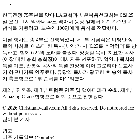
한국전쟁 75주년을 맞아 LA교협과 시온복음선교회는 6월 25
일 오전 11시 맥아더 파크 맥아더 동상 앞에서 6.25 75주년 기
념식을 거행하고, 노숙인 100명에게 음식을 전달했다.
이날 행사는 총 4부로 진행되었다. 제1부 기념식은 이병만 장
로의 사회로, 에스더 한 목사(시인)가 시 '6.25를 추억하며'를 낭
독하고, 함께 6.25의 노래를 불렀다. 양승걸 목사, 지요한 목사
(예장 대한 총회 총회장)이 메시지를 선포하고, 엄안나 목사의
특별 기도, 안홍식 목사의 특별 찬양에 이어 그로리아 선교사
가 하모니카를 연주했다. 류당열 목사가 광고한 후 송인 목사
가 축도함으로 1부 순서를 마무리했다.
제2부 진혼곡, 제 3부 트럼펫 연주 및 맥아더파크 순회, 제4부
Amazing Grace 합창으로 페회 순으로 진행됐다.
© 2026 Christianitydaily.com All rights reserved. Do not reproduce
without permission.
많이 본 기사
광고
미주 기독일보 (Youtube)