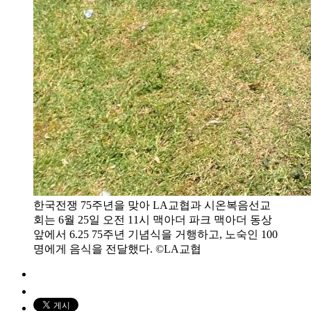
한국전쟁 75주년을 맞아 LA교협과 시온복음선교
회는 6월 25일 오전 11시 맥아더 파크 맥아더 동상
앞에서 6.25 75주년 기념식을 거행하고, 노숙인 100
명에게 음식을 전달했다. ©LA교협