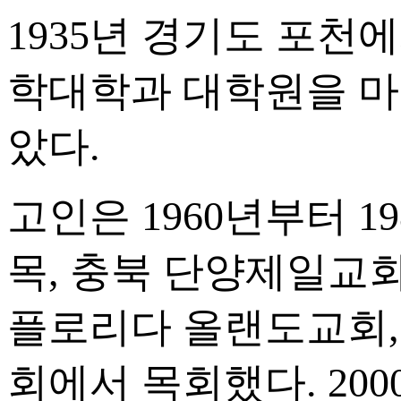
1935년 경기도 포천
학대학과 대학원을 마
았다.
고인은 1960년부터 1
목, 충북 단양제일교회 
플로리다 올랜도교회,
회에서 목회했다. 20