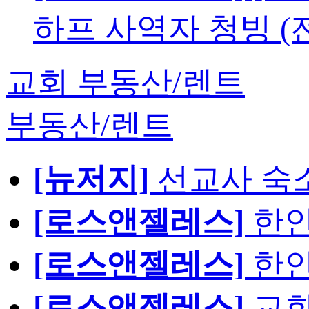
하프 사역자 청빙 (
교회 부동산/렌트
부동산/렌트
[뉴저지]
선교사 숙
[로스앤젤레스]
한인
[로스앤젤레스]
한인
[로스앤젤레스]
교회