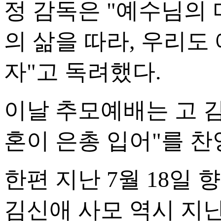
정 감독은 "예수님의
의 삶을 따라, 우리도
자"고 독려했다.
이날 추모예배는 고 김
혼이 은총 입어"를 
한편 지난 7월 18일 
김신애 사모 역시 지난