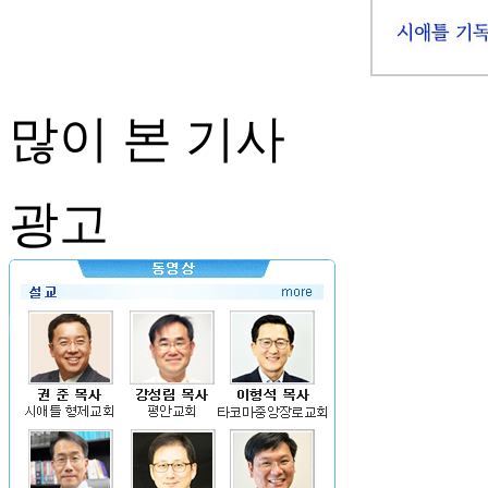
많이 본 기사
광고