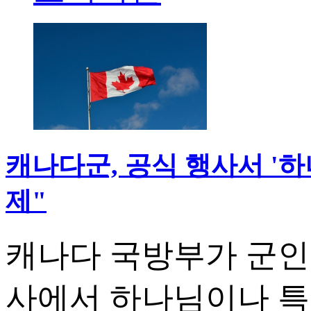
캐나다군, 공식 행사서 '하나
제"
캐나다 국방부가 군인
사에서 하나님이나 특