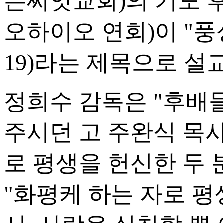
은씨앗교회)의 기도 후
오하이오 연회)이 "풍성한 
19)라는 제목으로 설
정희수 감독은 "후배
주시던 고 주완식 목
로 평생을 헌신한 두 
"화평케 하는 자로 평