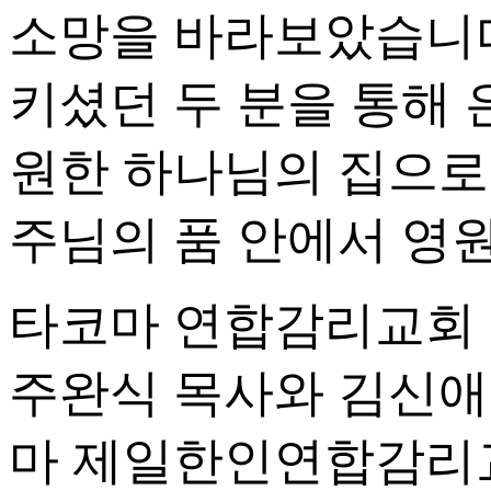
소망을 바라보았습니다
키셨던 두 분을 통해
원한 하나님의 집으로
주님의 품 안에서 영
타코마 연합감리교회 
주완식 목사와 김신애 
마 제일한인연합감리교