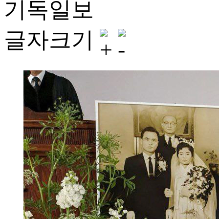
기독일보
글자크기