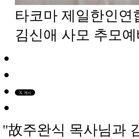
타코마 제일한인연합
김신애 사모 추모예
"故주완식 목사님과 