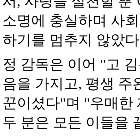
서, 사랑을 실천할 
소명에 충실하며 사회
하기를 멈추지 않았다
정 감독은 이어 "고 
음을 가지고, 평생 
꾼이셨다"며 "우매한
두 분은 모든 이들을