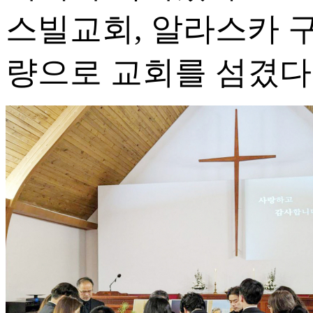
스빌교회, 알라스카 
량으로 교회를 섬겼다