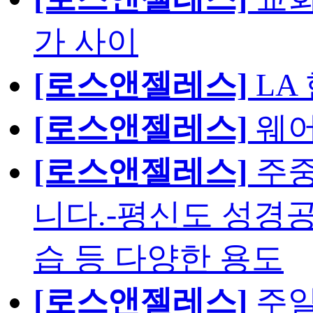
가 사이
[로스앤젤레스]
LA
[로스앤젤레스]
웨어
[로스앤젤레스]
주중
니다.-평신도 성경공
습 등 다양한 용도
[로스앤젤레스]
주일