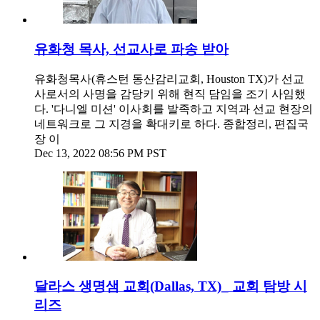
유화청 목사, 선교사로 파송 받아
유화청목사(휴스턴 동산감리교회, Houston TX)가 선교
사로서의 사명을 감당키 위해 현직 담임을 조기 사임했
다. '다니엘 미션' 이사회를 발족하고 지역과 선교 현장의
네트워크로 그 지경을 확대키로 하다. 종합정리, 편집국
장 이
Dec 13, 2022 08:56 PM PST
달라스 생명샘 교회(Dallas, TX)_ 교회 탐방 시
리즈