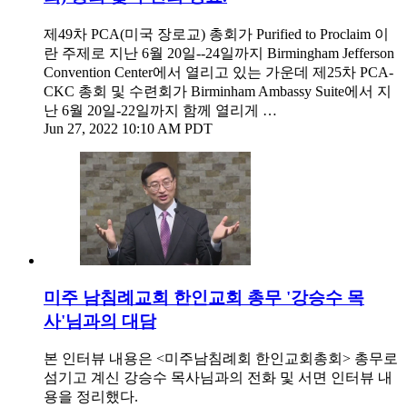
제49차 PCA(미국 장로교) 총회가 Purified to Proclaim 이
란 주제로 지난 6월 20일--24일까지 Birmingham Jefferson
Convention Center에서 열리고 있는 가운데 제25차 PCA-
CKC 총회 및 수련회가 Birminham Ambassy Suite에서 지
난 6월 20일-22일까지 함께 열리게 …
Jun 27, 2022 10:10 AM PDT
미주 남침례교회 한인교회 총무 '강승수 목
사'님과의 대담
본 인터뷰 내용은 <미주남침례회 한인교회총회> 총무로
섬기고 계신 강승수 목사님과의 전화 및 서면 인터뷰 내
용을 정리했다.