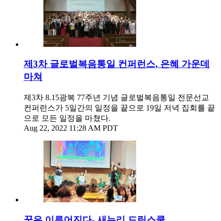
제3차 글로벌복음통일 컨퍼런스, 은혜 가운데
마쳐
제3차 8.15광복 77주년 기념 글로벌복음통일 전문선교
컨퍼런스가 5일간의 일정을 끝으로 19일 저녁 집회를 끝
으로 모든 일정을 마쳤다.
Aug 22, 2022 11:28 AM PDT
꿈은 이루어진다- 새누리 드림스쿨