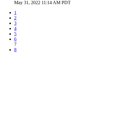
May 31, 2022 11:14 AM PDT
1
2
3
4
5
6
7
8