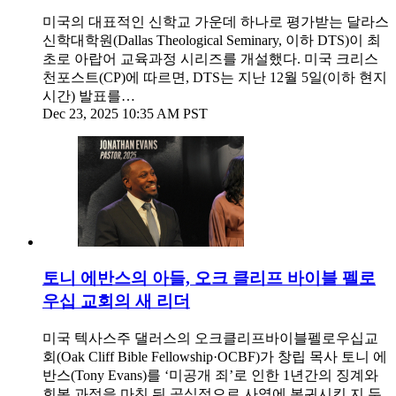
미국의 대표적인 신학교 가운데 하나로 평가받는 달라스
신학대학원(Dallas Theological Seminary, 이하 DTS)이 최
초로 아랍어 교육과정 시리즈를 개설했다. 미국 크리스
천포스트(CP)에 따르면, DTS는 지난 12월 5일(이하 현지
시간) 발표를…
Dec 23, 2025 10:35 AM PST
토니 에반스의 아들, 오크 클리프 바이블 펠로
우십 교회의 새 리더
미국 텍사스주 댈러스의 오크클리프바이블펠로우십교
회(Oak Cliff Bible Fellowship·OCBF)가 창립 목사 토니 에
반스(Tony Evans)를 ‘미공개 죄’로 인한 1년간의 징계와
회복 과정을 마친 뒤 공식적으로 사역에 복귀시킨 지 두