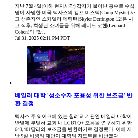
지난 7월 4일(이하 현지시각) 갑자기 불어난 홍수로 수십
명이 사망한 미국 텍사스의 캠프 미스틱(Camp Mystic) 사
고 생존자인 스카일라 데링턴(Skyler Derrington·12)은 사
고 직후, 희생된 소녀들을 위해 레너드 코헨(Leonard
Cohen)의 ‘할…
Jul 31, 2025 02:11 PM PDT
베일러 대학 '성소수자 포용성 위한 보조금' 반
환 결정
텍사스 주 웨이코에 있는 침례교 기관인 베일러 대학이
반발에 부딪혀 교회 내 LGBTQ+ 포용을 연구하기 위한
643,401달러의 보조금을 반환하기로 결정했다. 이에 지
난 9일 비영리 재단이 대학의 지도부를 비난했다 .