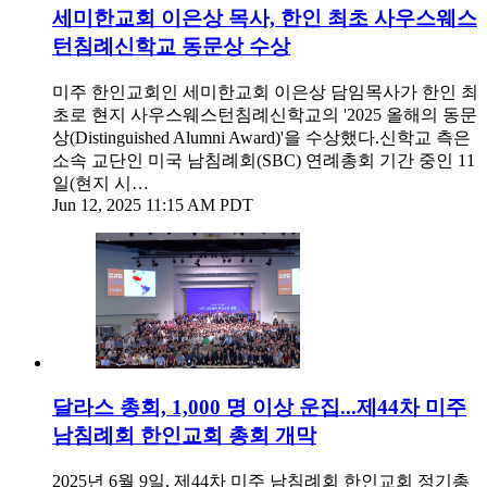
세미한교회 이은상 목사, 한인 최초 사우스웨스
턴침례신학교 동문상 수상
미주 한인교회인 세미한교회 이은상 담임목사가 한인 최
초로 현지 사우스웨스턴침례신학교의 '2025 올해의 동문
상(Distinguished Alumni Award)'을 수상했다.신학교 측은
소속 교단인 미국 남침례회(SBC) 연례총회 기간 중인 11
일(현지 시…
Jun 12, 2025 11:15 AM PDT
달라스 총회, 1,000 명 이상 운집...제44차 미주
남침례회 한인교회 총회 개막
2025년 6월 9일, 제44차 미주 남침례회 한인교회 정기총