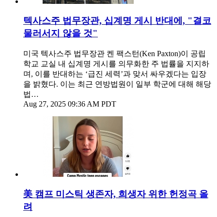
텍사스주 법무장관, 십계명 게시 반대에, "결코
물러서지 않을 것"
미국 텍사스주 법무장관 켄 팩스턴(Ken Paxton)이 공립
학교 교실 내 십계명 게시를 의무화한 주 법률을 지지하
며, 이를 반대하는 ‘급진 세력’과 맞서 싸우겠다는 입장
을 밝혔다. 이는 최근 연방법원이 일부 학군에 대해 해당
법…
Aug 27, 2025 09:36 AM PDT
美 캠프 미스틱 생존자, 희생자 위한 헌정곡 올
려