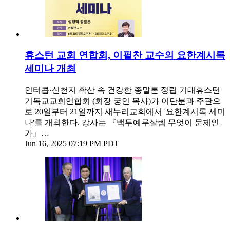
휴스턴 교회 연합회, 이필찬 교수의 요한계시록
세미나 개최
인터콥·신천지 확산 속 건강한 종말론 정립 기대휴스턴
기독교교회연합회 (회장 궁인 목사)가 이단분과 주관으
로 20일부터 21일까지 새누리교회에서 '요한계시록 세미
나'를 개최한다. 강사는 『백투예루살렘 무엇이 문제인
가』…
Jun 16, 2025 07:19 PM PDT