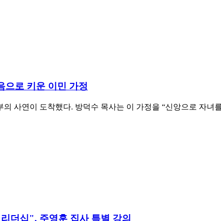
음으로 키운 이민 가정
의 사연이 도착했다. 방덕수 목사는 이 가정을 “신앙으로 자녀를
리더십", 주영훈 집사 특별 강의