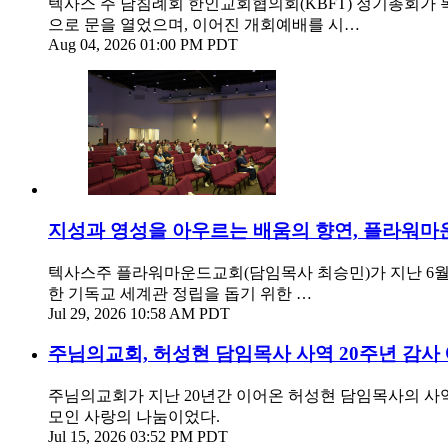
텍사스 주 남침례회 한인교회협의회(KBFT) 정기총회가 목
으로 문을 열었으며, 이어진 개회예배를 시…
Aug 04, 2026 01:00 PM PDT
지성과 영성을 아우르는 배움의 향연, 플라워마운
텍사스주 플라워마운드교회(담임목사 최승민)가 지난 6월 
한 기독교 세계관 정립을 돕기 위한 …
Jul 29, 2026 10:58 AM PDT
주님의교회, 허성현 담임목사 사역 20주년 감사
주님의교회가 지난 20년간 이어온 허성현 담임목사의 사역
모인 사랑의 나눔이었다.
Jul 15, 2026 03:52 PM PDT