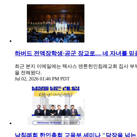
하버드 전액장학생·공군 장교로… 네 자녀를 믿
최근 본지 이메일에는 텍사스 덴톤한인침례교회 집사 부부
을 전해왔다.
Jul 02, 2026 01:46 PM PDT
남침례회 한인총회 교육부 세미나 "담장을 넘는 