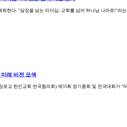
한다. "담장을 넘는 리더십: 교회를 넘어 하나님 나라로!"라는 주제
 미래 비전 모색
국장로교 한인교회 전국협의회) 제55회 정기총회 및 전국대회가 “N