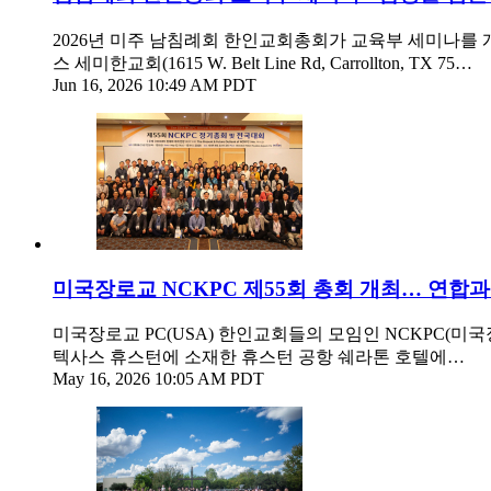
2026년 미주 남침례회 한인교회총회가 교육부 세미나를 개최
스 세미한교회(1615 W. Belt Line Rd, Carrollton, TX 75…
Jun 16, 2026 10:49 AM PDT
미국장로교 NCKPC 제55회 총회 개최… 연합과
미국장로교 PC(USA) 한인교회들의 모임인 NCKPC(미
텍사스 휴스턴에 소재한 휴스턴 공항 쉐라톤 호텔에…
May 16, 2026 10:05 AM PDT