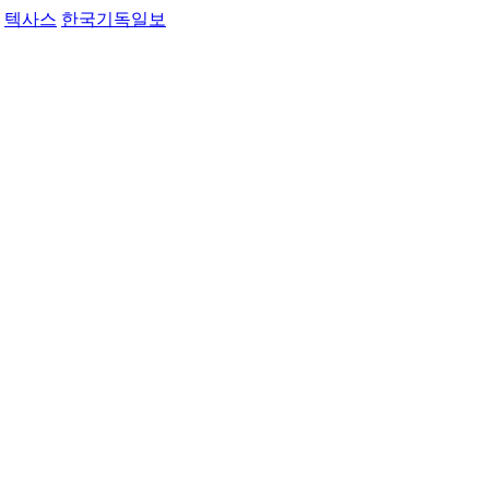
텍사스
한국기독일보