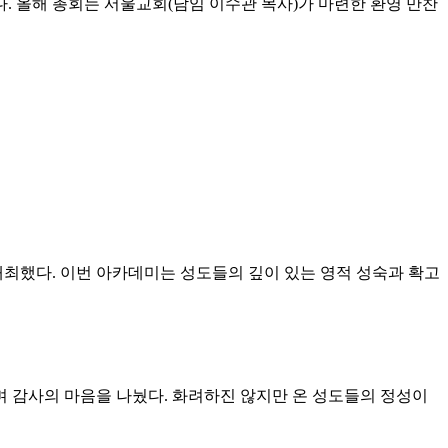
다. 올해 총회는 서울교회(담임 이수관 목사)가 마련한 환영 만찬
 개최했다. 이번 아카데미는 성도들의 깊이 있는 영적 성숙과 확고
며 감사의 마음을 나눴다. 화려하진 않지만 온 성도들의 정성이