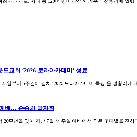
회자와 사모, 자녀 등 120여 명이 참석한 가운데 성황리에 열렸
드교회 ‘2026 토라아카데미’ 성료
28일부터 5주간에 걸쳐 ‘2026 토라아카데미 특강’을 성황리에
 예배… 순종의 발자취
 20주년을 맞아 지난 7월 첫 주일 예배에서 작은 꽃다발을 전하