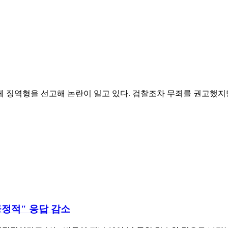
 징역형을 선고해 논란이 일고 있다. 검찰조차 무죄를 권고했지만
긍정적" 응답 감소