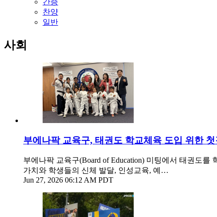
간증
찬양
일반
사회
부에나팍 교육구, 태권도 학교체육 도입 위한 
부에나팍 교육구(Board of Education) 미팅에서
가치와 학생들의 신체 발달, 인성교육, 예…
Jun 27, 2026 06:12 AM PDT