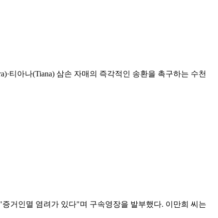
·티아나(Tiana) 삼손 자매의 즉각적인 송환을 촉구하는 수천
 "증거인멸 염려가 있다"며 구속영장을 발부했다. 이만희 씨는