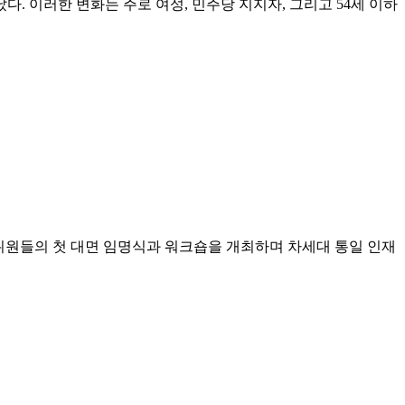
. 이러한 변화는 주로 여성, 민주당 지지자, 그리고 54세 이하
원들의 첫 대면 임명식과 워크숍을 개최하며 차세대 통일 인재