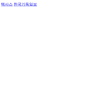
텍사스
한국기독일보