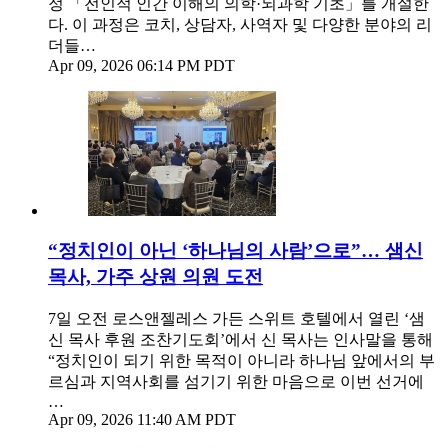
정 「전인적 인간 이해의 의학·뇌과학 기초」를 개설한
다. 이 과정은 코치, 상담자, 사역자 및 다양한 분야의 리
더들…
Apr 09, 2026 06:14 PM PDT
“정치인이 아닌 ‘하나님의 사람’으로”… 샘신
목사, 가주 상원 의원 도전
7일 오전 로스앤젤레스 가든 스위트 호텔에서 열린 ‘샘
신 목사 후원 조찬기도회’에서 신 목사는 인사말을 통해
“정치인이 되기 위한 목적이 아니라 하나님 앞에서의 부
르심과 지역사회를 섬기기 위한 마음으로 이번 선거에
…
Apr 09, 2026 11:40 AM PDT