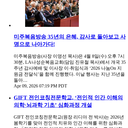
미주복음방송 35년의 은혜, 감사로 돌아보고 사
명으로 나아가다!
미주복음방송(사장 이영선 목사)은 4월 8일(수) 오후 7시
30분, LA나성순복음교회(담임 진유철 목사)에서 개국 35
주년 감사예배 및 이사장 이·취임식과 ‘2026 나눔On 지
원금 전달식’을 함께 진행했다. 이날 행사는 지난 35년을
돌아…
Apr 09, 2026 07:19 PM PDT
GIFT 전인코칭전문학교, ‘전인적 인간 이해의
의학·뇌과학 기초’ 심화과정 개설
GIFT 전인코칭전문학교(원장 리디아 전 박사)는 2026년
봄학기를 맞아 전인적 치유와 인간 이해를 위한 심화과