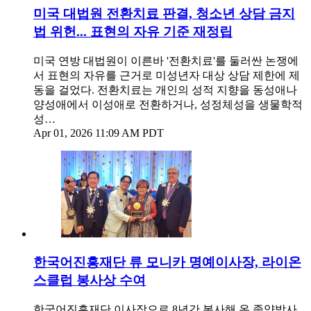
미국 대법원 전환치료 판결, 청소년 상담 금지
법 위헌... 표현의 자유 기준 재정립
미국 연방 대법원이 이른바 '전환치료'를 둘러싼 논쟁에
서 표현의 자유를 근거로 미성년자 대상 상담 제한에 제
동을 걸었다. 전환치료는 개인의 성적 지향을 동성애나
양성애에서 이성애로 전환하거나, 성정체성을 생물학적
성…
Apr 01, 2026 11:09 AM PDT
한국어진흥재단 류 모니카 명예이사장, 라이온
스클럽 봉사상 수여
한국어진흥재단 이사장으로 8년간 봉사해 온 종양방사