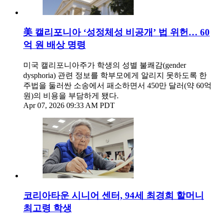
美 캘리포니아 ‘성정체성 비공개’ 법 위헌… 60
억 원 배상 명령
미국 캘리포니아주가 학생의 성별 불쾌감(gender
dysphoria) 관련 정보를 학부모에게 알리지 못하도록 한
주법을 둘러싼 소송에서 패소하면서 450만 달러(약 60억
원)의 비용을 부담하게 됐다.
Apr 07, 2026 09:33 AM PDT
코리아타운 시니어 센터, 94세 최경희 할머니
최고령 학생