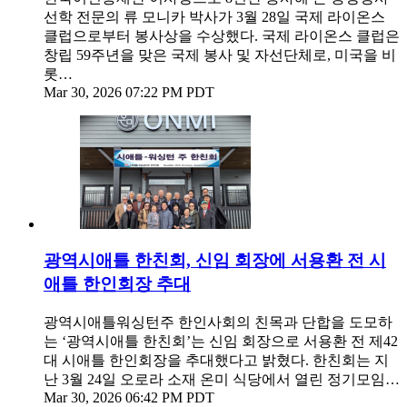
선학 전문의 류 모니카 박사가 3월 28일 국제 라이온스
클럽으로부터 봉사상을 수상했다. 국제 라이온스 클럽은
창립 59주년을 맞은 국제 봉사 및 자선단체로, 미국을 비
롯…
Mar 30, 2026 07:22 PM PDT
광역시애틀 한친회, 신임 회장에 서용환 전 시
애틀 한인회장 추대
광역시애틀워싱턴주 한인사회의 친목과 단합을 도모하
는 ‘광역시애틀 한친회’는 신임 회장으로 서용환 전 제42
대 시애틀 한인회장을 추대했다고 밝혔다. 한친회는 지
난 3월 24일 오로라 소재 온미 식당에서 열린 정기모임…
Mar 30, 2026 06:42 PM PDT