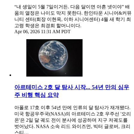
“내 생일이 5월 7일이거든. 다음 달이면 아흔 넷이야” 배
움의 열정은 나이도 막지 못한다. 한인타운 시니어&커뮤
니티 센터(회장 이현옥, 이하 시니어센터) 4월 새 학기 최
고령 학생은 최경희 할머니이다.
Apr 06, 2026 11:31 AM PDT
아르테미스 2호 달 탐사 시작... 54년 만의 심우
주 비행 핵심 요약
아폴로 17호 이후 54년 만에 인류의 달 탐사가 재개됐다.
미국 항공우주국(NASA)의 아르테미스 2호 우주선 '오리
온'은 2일 달 궤도 전이 분사에 성공하며 지구 저궤도를
벗어났다. NASA 소속 리드 와이즈먼, 빅터 글로버, 크리
스티…