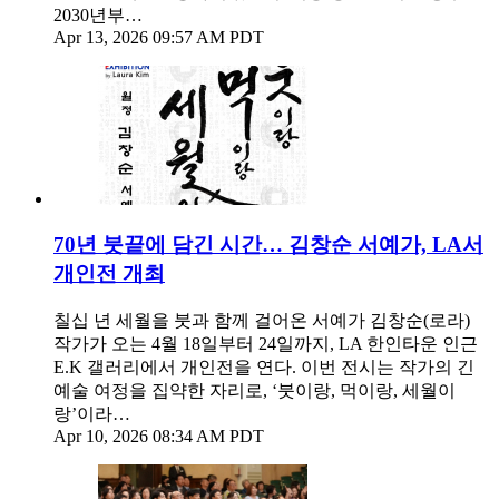
2030년부…
Apr 13, 2026 09:57 AM PDT
70년 붓끝에 담긴 시간… 김창순 서예가, LA서
개인전 개최
칠십 년 세월을 붓과 함께 걸어온 서예가 김창순(로라)
작가가 오는 4월 18일부터 24일까지, LA 한인타운 인근
E.K 갤러리에서 개인전을 연다. 이번 전시는 작가의 긴
예술 여정을 집약한 자리로, ‘붓이랑, 먹이랑, 세월이
랑’이라…
Apr 10, 2026 08:34 AM PDT