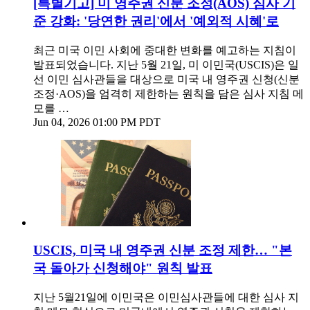
[특별기고] 미 영주권 신분 조정(AOS) 심사 기
준 강화: '당연한 권리'에서 '예외적 시혜'로
최근 미국 이민 사회에 중대한 변화를 예고하는 지침이
발표되었습니다. 지난 5월 21일, 미 이민국(USCIS)은 일
선 이민 심사관들을 대상으로 미국 내 영주권 신청(신분
조정·AOS)을 엄격히 제한하는 원칙을 담은 심사 지침 메
모를 …
Jun 04, 2026 01:00 PM PDT
USCIS, 미국 내 영주권 신분 조정 제한… "본
국 돌아가 신청해야" 원칙 발표
지난 5월21일에 이민국은 이민심사관들에 대한 심사 지