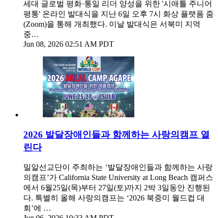
세대 글로벌 평화·통일 리더 양성을 위한 '시애틀 주니어
평통' 온라인 발대식을 지난 6일 오후 7시 화상 플랫폼 줌
(Zoom)을 통해 개최했다. 이날 발대식은 서북미 지역
중…
Jun 08, 2026 02:51 AM PDT
2026 발달장애인들과 함께하는 사랑의캠프 열
린다
밀알선교단이 주최하는 ‘발달장애인들과 함께하는 사랑
의캠프’가 California State University at Long Beach 캠퍼스
에서 6월25일(목)부터 27일(토)까지 2박 3일동안 진행된
다. 특별히 올해 사랑의캠프는 ‘2026 북중미 월드컵 대
회’에 …
Jun 06, 2026 10:33 AM PDT