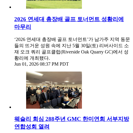
2026 연세대 총장배 골프 토너먼트 성황리에
마무리
‘2026 연세대 총장배 골프 토너먼트’가 남가주 지역 동문
들의 뜨거운 성원 속에 지난 5월 30일(토) 리버사이드 소
재 오크 쿼리 골프클럽(Riverside Oak Quarry GC)에서 성
황리에 개최됐다.
Jun 01, 2026 08:37 PM PDT
웨슬리 회심 288주년 GMC 한미연회 서부지방
연합성회 열려