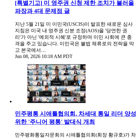
[특별기고] 미 영주권 신청 제한 조치가 불러올
파장과 4대 문제점 글
지난 5월 21일 미 이민국(USCIS)이 발표한 새로운 심사
지침은 미국 내 영주권 신분 조정(AOS)을 '당연한 권
리'가 아닌 '예외적 시혜'로 규정하며 이민 사회에 큰 충
격을 주고 있습니다. 이민국은 불법 체류로의 전락을 막
고 본국에서…
Jun 08, 2026 10:18 AM PDT
민주평통 시애틀협의회, 차세대 통일 리더 양성
위한 '주니어 평통' 발대식 개최
민주평화통일자문회의 시애틀협의회(회장 황규호)가 차