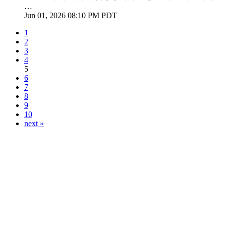
…
Jun 01, 2026 08:10 PM PDT
1
2
3
4
5
6
7
8
9
10
next »