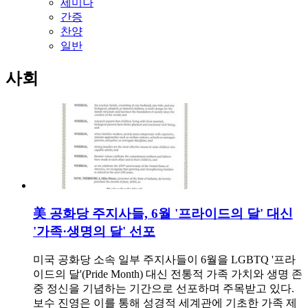
세미나
간증
찬양
일반
사회
美 공화당 주지사들, 6월 '프라이드의 달' 대신
'가족·생명의 달' 선포
미국 공화당 소속 일부 주지사들이 6월을 LGBTQ '프라
이드의 달'(Pride Month) 대신 전통적 가족 가치와 생명 존
중 정신을 기념하는 기간으로 선포하며 주목받고 있다.
보수 진영은 이를 통해 성경적 세계관에 기초한 가족 제