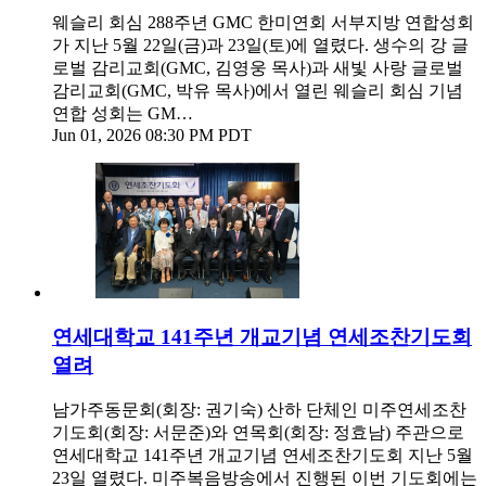
웨슬리 회심 288주년 GMC 한미연회 서부지방 연합성회
가 지난 5월 22일(금)과 23일(토)에 열렸다. 생수의 강 글
로벌 감리교회(GMC, 김영웅 목사)과 새빛 사랑 글로벌
감리교회(GMC, 박유 목사)에서 열린 웨슬리 회심 기념
연합 성회는 GM…
Jun 01, 2026 08:30 PM PDT
연세대학교 141주년 개교기념 연세조찬기도회
열려
남가주동문회(회장: 권기숙) 산하 단체인 미주연세조찬
기도회(회장: 서문준)와 연목회(회장: 정효남) 주관으로
연세대학교 141주년 개교기념 연세조찬기도회 지난 5월
23일 열렸다. 미주복음방송에서 진행된 이번 기도회에는