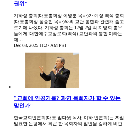
권위"
기하성 총회(대표총회장 이영훈 목사)가 예장 백석 총회
(대표총회장 장종현 목사)와의 교단 통합과 관련해 숨고
르기에 나섰다. 기하성 총회는 12월 2일 각 지방회 총무
들에게 '대한예수교장로회(백석) 교단과의 통합'이라는
제…
Dec 03, 2025 11:27 AM PST
"교회에 인공기를? 과연 목회자가 할 수 있는
말인가"
한국교회언론회(대표 임다윗 목사, 이하 언론회)는 29일
발표한 논평에서 최근 한 목회자의 발언을 강하게 비판