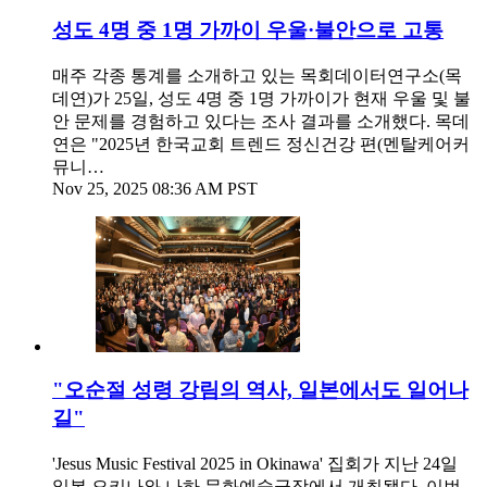
성도 4명 중 1명 가까이 우울·불안으로 고통
매주 각종 통계를 소개하고 있는 목회데이터연구소(목
데연)가 25일, 성도 4명 중 1명 가까이가 현재 우울 및 불
안 문제를 경험하고 있다는 조사 결과를 소개했다. 목데
연은 "2025년 한국교회 트렌드 정신건강 편(멘탈케어커
뮤니…
Nov 25, 2025 08:36 AM PST
"오순절 성령 강림의 역사, 일본에서도 일어나
길"
'Jesus Music Festival 2025 in Okinawa' 집회가 지난 24일
일본 오키나와 나하 문화예술극장에서 개최됐다. 이번