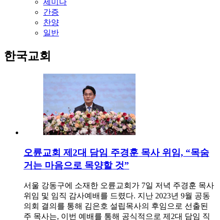
세미나
간증
찬양
일반
한국교회
오륜교회 제2대 담임 주경훈 목사 위임, “목숨
거는 마음으로 목양할 것”
서울 강동구에 소재한 오륜교회가 7일 저녁 주경훈 목사
위임 및 임직 감사예배를 드렸다. 지난 2023년 9월 공동
의회 결의를 통해 김은호 설립목사의 후임으로 선출된
주 목사는, 이번 예배를 통해 공식적으로 제2대 담임 직