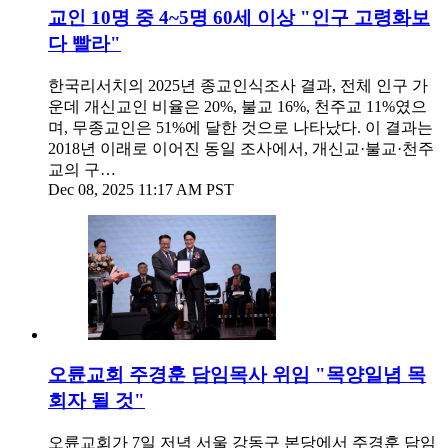
교인 10명 중 4~5명 60세 이상 "인구 고령화보
다 빨라"
한국리서치의 2025년 종교인식조사 결과, 전체 인구 가
운데 개신교인 비율은 20%, 불교 16%, 천주교 11%였으
며, 무종교인은 51%에 달한 것으로 나타났다. 이 결과는
2018년 이래로 이어진 동일 조사에서, 개신교·불교·천주
교의 구…
Dec 08, 2025 11:17 AM PST
오륜교회 주경훈 담임목사 위임 "목양일념 목
회자 될 것"
오륜교회가 7일 저녁 서울 강동구 본당에서 주경훈 담임