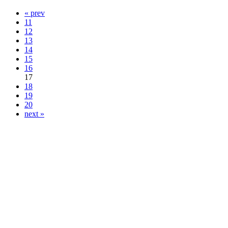
« prev
11
12
13
14
15
16
17
18
19
20
next »