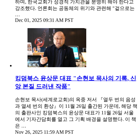
하며, 한국교회가 성경적 가치관을 분명히 해야 한다고
강조했다. 언론회는 공동체의 위기와 관련해 "겉으로는
…
Dec 01, 2025 09:31 AM PST
킹덤북스 윤상문 대표 "손현보 목사의 기록, 신
앙 본질 드러낸 작품"
손현보 목사(세계로교회)의 옥중 저서 『열두 번의 음성
과 열세 번의 환상』이 11월 26일 출간된 가운데, 해당 책
의 출판사인 킹덤북스의 윤상문 대표가 11월 26일 서울
에서 기자간담회를 열고 그 기획 배경을 설명했다. 이 책
은 …
Nov 26, 2025 11:59 AM PST