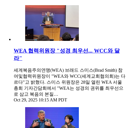
WEA 협력위원장 "성경 최우선... WCC와 달
라"
세계복음주의연맹(WEA) 브래드 스미스(Brad Smith) 참
여및협력위원장이 "WEA와 WCC(세계교회협의회)는 다
르다"고 밝혔다. 스미스 위원장은 28일 열린 WEA 서울
총회 기자간담회에서 "WEA는 성경의 권위를 최우선으
로 삼고 복음의 본질…
Oct 29, 2025 10:15 AM PDT