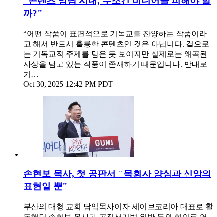
“콘텐츠 범람 시대, 무조건 미디어를 피해야 할
까?"
“어떤 작품이 표면적으로 기독교를 찬양하는 작품이라
고 해서 반드시 훌륭한 콘텐츠인 것은 아닙니다. 겉으로
는 기독교적 주제를 담은 듯 보이지만 실제로는 왜곡된
사상을 담고 있는 작품이 존재하기 때문입니다. 반대로
기…
Oct 30, 2025 12:42 PM PDT
손현보 목사, 첫 공판서 "목회자 양심과 신앙의
표현일 뿐"
부산의 대형 교회 담임목사이자 세이브코리아 대표로 활
동했던 손현보 목사가 공직선거법 위반 등의 혐의로 열