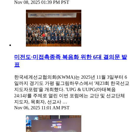
Nov 08, 2025 01:39 PM PST
미전도·미접촉종족 복음화 위한 6대 결의문 발
표
한국세계선교협의회(KWMA)는 2025년 11월 3일부터 6
일까지 경기도 가평 필그림하우스에서 '제23회 한국선교
지도자포럼'을 개최했다. 'UPG & UUPG(마태복음
24:14)'를 주제로 열린 이번 포럼에는 교단 및 선교단체
지도자, 목회자, 선교사 …
Nov 06, 2025 11:01 AM PST