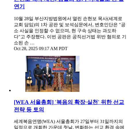
연기
10월 28일 부산지방법원에서 열린 손현보 목사(세계로
교회 담임)의 1차 공판 및 보석심문에서, 변호인단은 "공
소 사실을 인정할 수 없으며, 현 구속 상태는 과도하
다"고 주장했다. 이번 공판은 공직선거법 위반 혐의로 기
소된 손 …
Oct 28, 2025 09:17 AM PDT
[WEA 서울총회] '복음의 확장·실천' 위한 선교
전략 등 토의
세계복음연맹(WEA) 서울총회가 27일부터 31일까지의
일정으로 개회한 가운데 첫날, 변화하는 선교 환경 속에