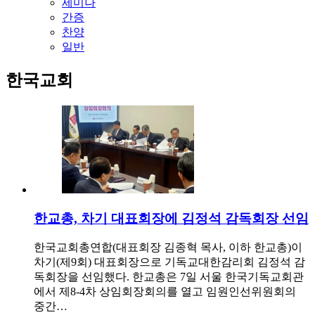
세미나
간증
찬양
일반
한국교회
한교총, 차기 대표회장에 김정석 감독회장 선임
한국교회총연합(대표회장 김종혁 목사, 이하 한교총)이
차기(제9회) 대표회장으로 기독교대한감리회 김정석 감
독회장을 선임했다. 한교총은 7일 서울 한국기독교회관
에서 제8-4차 상임회장회의를 열고 임원인선위원회의
중간…