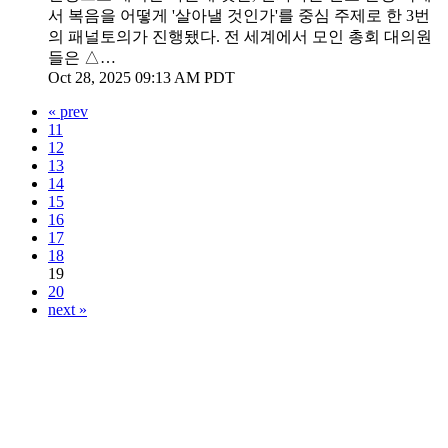
서 복음을 어떻게 '살아낼 것인가'를 중심 주제로 한 3번
의 패널토의가 진행됐다. 전 세계에서 모인 총회 대의원
들은 △…
Oct 28, 2025 09:13 AM PDT
« prev
11
12
13
14
15
16
17
18
19
20
next »