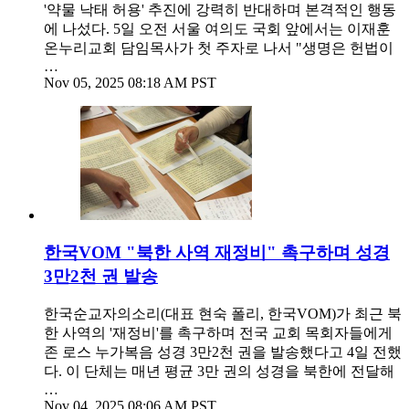
'약물 낙태 허용' 추진에 강력히 반대하며 본격적인 행동
에 나섰다. 5일 오전 서울 여의도 국회 앞에서는 이재훈
온누리교회 담임목사가 첫 주자로 나서 "생명은 헌법이
…
Nov 05, 2025 08:18 AM PST
한국VOM "북한 사역 재정비" 촉구하며 성경
3만2천 권 발송
한국순교자의소리(대표 현숙 폴리, 한국VOM)가 최근 북
한 사역의 '재정비'를 촉구하며 전국 교회 목회자들에게
존 로스 누가복음 성경 3만2천 권을 발송했다고 4일 전했
다. 이 단체는 매년 평균 3만 권의 성경을 북한에 전달해
…
Nov 04, 2025 08:06 AM PST