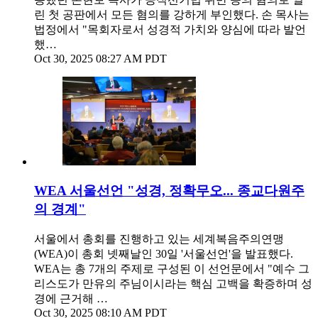
린 첫 공판에서 모든 혐의를 강하게 부인했다. 손 목사는
법정에서 "목회자로서 성경적 가치와 양심에 따라 발언
했…
Oct 30, 2025 08:27 AM PDT
WEA 서울선언 "성경, 정확무오... 종교다원주
의 경계"
서울에서 총회를 진행하고 있는 세계복음주의연맹
(WEA)이 총회 넷째날인 30일 '서울선언'을 발표했다.
WEA는 총 7개의 주제로 구성된 이 선언문에서 "예수 그
리스도가 만유의 주님이시라는 핵심 고백을 확증하며 성
경에 근거해 …
Oct 30, 2025 08:10 AM PDT