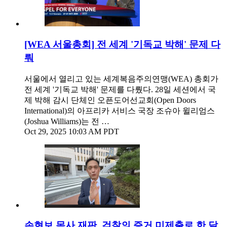
[WEA 서울총회] 전 세계 '기독교 박해' 문제 다
뤄
서울에서 열리고 있는 세계복음주의연맹(WEA) 총회가
전 세계 '기독교 박해' 문제를 다뤘다. 28일 세션에서 국
제 박해 감시 단체인 오픈도어선교회(Open Doors
International)의 아프리카 서비스 국장 조슈아 윌리엄스
(Joshua Williams)는 전 …
Oct 29, 2025 10:03 AM PDT
손현보 목사 재판, 검찰의 증거 미제출로 한 달