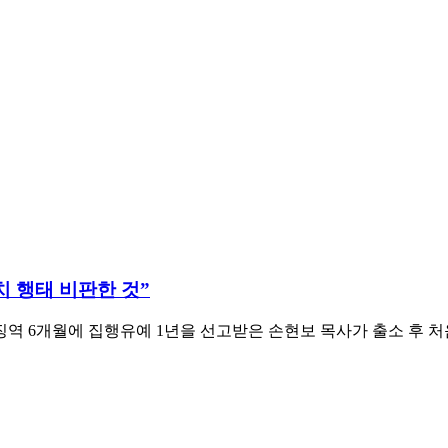
치 행태 비판한 것”
역 6개월에 집행유예 1년을 선고받은 손현보 목사가 출소 후 처음