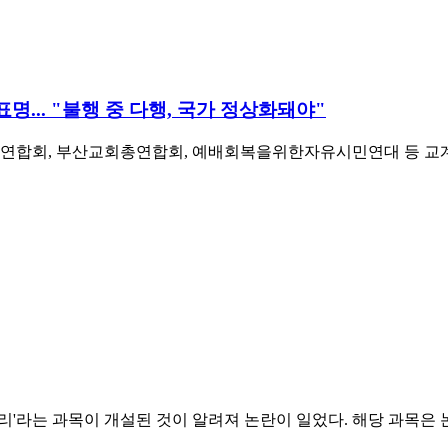
명... "불행 중 다행, 국가 정상화돼야"
합회, 부산교회총연합회, 예배회복을위한자유시민연대 등 교계 및
라는 과목이 개설된 것이 알려져 논란이 일었다. 해당 과목은 논란