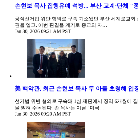
손현보 목사 집행유예 석방... 부산 교계·단체 "
공직선거법 위반 혐의로 구속 기소됐던 부산 세계로교회 
견을 열고, 이번 판결을 계기로 종교의 자…
Jan 30, 2026 09:21 AM PST
美 백악관, 최근 손현보 목사 두 아들 초청해 입
선거법 위반 혐의로 구속돼 1심 재판에서 징역 6개월에 
을 밝혀 주목된다. 손 목사는 이날 "미국…
Jan 30, 2026 09:20 AM PST