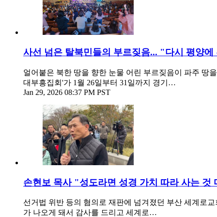
사선 넘은 탈북민들의 부르짖음... "다시 평양에
얼어붙은 북한 땅을 향한 눈물 어린 부르짖음이 파주 땅을 
대부흥집회'가 1월 26일부터 31일까지 경기…
Jan 29, 2026 08:37 PM PST
손현보 목사 "성도라면 성경 가치 따라 사는 것 마
선거법 위반 등의 혐의로 재판에 넘겨졌던 부산 세계로교회
가 나오게 돼서 감사를 드리고 세계로…