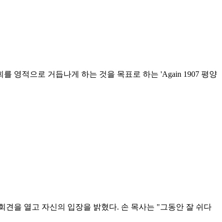
영적으로 거듭나게 하는 것을 목표로 하는 'Again 1907 평양
견을 열고 자신의 입장을 밝혔다. 손 목사는 "그동안 잘 쉬다