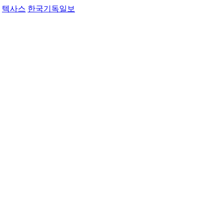
텍사스
한국기독일보