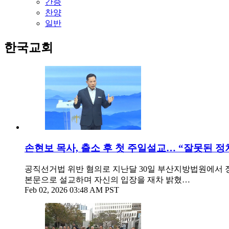
간증
찬양
일반
한국교회
손현보 목사, 출소 후 첫 주일설교… “잘못된 정
공직선거법 위반 혐의로 지난달 30일 부산지방법원에서 징
본문으로 설교하며 자신의 입장을 재차 밝혔…
Feb 02, 2026 03:48 AM PST