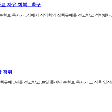
종교 자유 회복" 촉구
손현보 목사가 1심에서 징역형의 집행유예를 선고받고 석방됐다
장 청취
집행유예 1년을 선고받고 30일 풀려난 손현보 목사가 그 직후 입