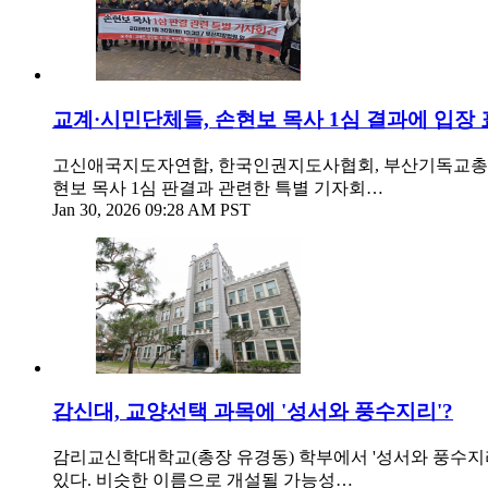
교계·시민단체들, 손현보 목사 1심 결과에 입장 표
고신애국지도자연합, 한국인권지도사협회, 부산기독교총연
현보 목사 1심 판결과 관련한 특별 기자회…
Jan 30, 2026 09:28 AM PST
감신대, 교양선택 과목에 '성서와 풍수지리'?
감리교신학대학교(총장 유경동) 학부에서 '성서와 풍수지리'
있다. 비슷한 이름으로 개설될 가능성…