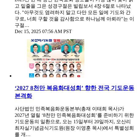
고 밑줄을 그은 성경구절은 빌립보서 4장 6절로 나타났
다. "아무것도 염려하지 말고 다만 모든 일에 기도와 간
구로, 너희 구할 것을 감사함으로 하나님께 아뢰라"는 이
구절…
Dec 15, 2025 07:56 AM PST
‘2027 8천만 복음화대성회’ 향한 전국 기도운동
본격화
사단법인 민족복음화운동본부(총재 이태희 목사)가
2027년 열릴 ‘8천만 민족복음화대성회’를 준비하기 위한
기도운동의 일환으로, 오는 15일부터 20일까지, 오산리
최자실기념금식기도원(원장 이영훈 목사)에서 특별성회
를 개…