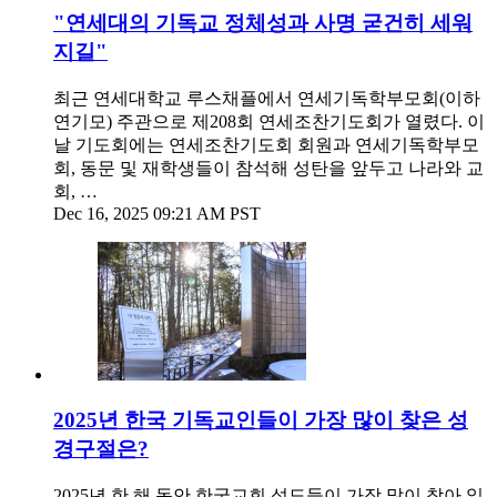
"연세대의 기독교 정체성과 사명 굳건히 세워
지길"
최근 연세대학교 루스채플에서 연세기독학부모회(이하
연기모) 주관으로 제208회 연세조찬기도회가 열렸다. 이
날 기도회에는 연세조찬기도회 회원과 연세기독학부모
회, 동문 및 재학생들이 참석해 성탄을 앞두고 나라와 교
회, …
Dec 16, 2025 09:21 AM PST
2025년 한국 기독교인들이 가장 많이 찾은 성
경구절은?
2025년 한 해 동안 한국교회 성도들이 가장 많이 찾아 읽