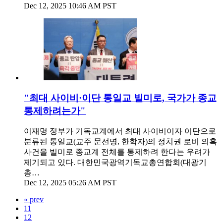
Dec 12, 2025 10:46 AM PST
"최대 사이비·이단 통일교 빌미로, 국가가 종교
통제하려는가"
이재명 정부가 기독교계에서 최대 사이비이자 이단으로
분류된 통일교(교주 문선명, 한학자)의 정치권 로비 의혹
사건을 빌미로 종교계 전체를 통제하려 한다는 우려가
제기되고 있다. 대한민국광역기독교총연합회(대광기
총…
Dec 12, 2025 05:26 AM PST
« prev
11
12