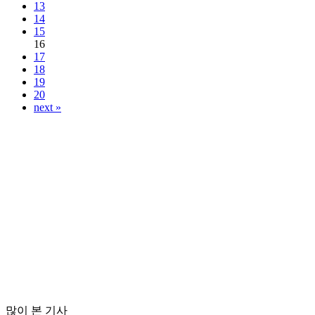
13
14
15
16
17
18
19
20
next »
많이 본 기사