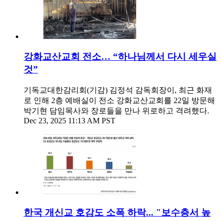
강화교산교회 전소… “하나님께서 다시 세우실
것”
기독교대한감리회(기감) 김정석 감독회장이, 최근 화재
로 인해 2층 예배실이 전소 강화교산교회를 22일 방문해
박기현 담임목사와 장로들을 만나 위로하고 격려했다.
Dec 23, 2025 11:13 AM PST
한국 개신교 호감도 소폭 하락... "보수층서 높