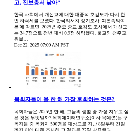
고, 진보층서 낮아"
한국 사회에서 개신교에 대한 대중적 호감도가 다시 한
번 하락세를 보였다. 한국리서치 정기조사 '여론속의여
론'에 따르면, 2025년 주요 종교 호감도 조사에서 개신교
는 34.7점으로 전년 대비 0.9점 하락했다. 불교와 천주교,
원불…
Dec 22, 2025 07:09 AM PST
목회자들이 올 한 해 가장 후회하는 것은?
목회자들은 2025년 한 해, 그들의 생활 중 가장 지우고 싶
은 것은 무엇일까? 목회데이터연구소(이하 목데연)는 구
독자들 중 목회자 500명을 대상으로 지난 8일부터 21일
까지 이에 대해 조사해 그 결과를 22일 발표했다.