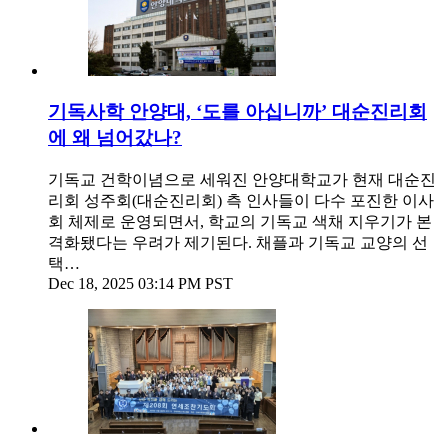
기독사학 안양대, ‘도를 아십니까’ 대순진리회
에 왜 넘어갔나?
기독교 건학이념으로 세워진 안양대학교가 현재 대순진
리회 성주회(대순진리회) 측 인사들이 다수 포진한 이사
회 체제로 운영되면서, 학교의 기독교 색채 지우기가 본
격화됐다는 우려가 제기된다. 채플과 기독교 교양의 선
택…
Dec 18, 2025 03:14 PM PST