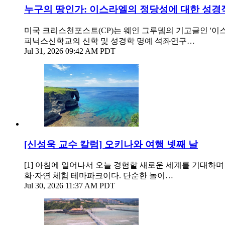
누구의 땅인가: 이스라엘의 정당성에 대한 성경
미국 크리스천포스트(CP)는 웨인 그루뎀의 기고글인 '이스라엘과 미국,
피닉스신학교의 신학 및 성경학 명예 석좌연구…
Jul 31, 2026 09:42 AM PDT
[신성욱 교수 칼럼] 오키나와 여행 넷째 날
[1] 아침에 일어나서 오늘 경험할 새로운 세계를 기대하며 기
화·자연 체험 테마파크이다. 단순한 놀이…
Jul 30, 2026 11:37 AM PDT