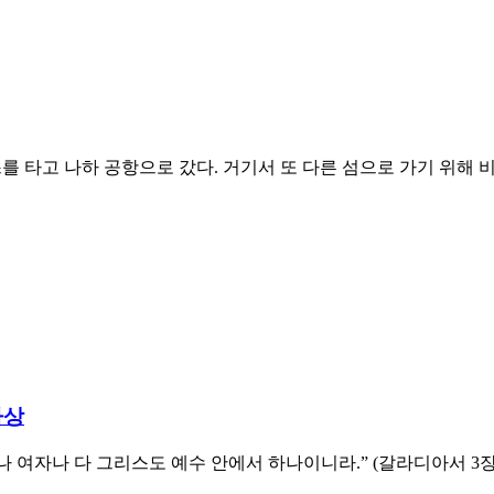
를 타고 나하 공항으로 갔다. 거기서 또 다른 섬으로 가기 위해 비
사상
나 다 그리스도 예수 안에서 하나이니라.” (갈라디아서 3장 28절)