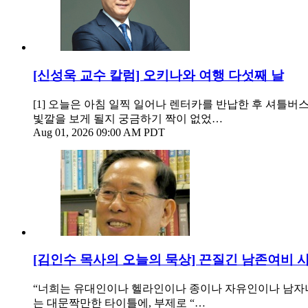
[신성욱 교수 칼럼] 오키나와 여행 다섯째 날
[1] 오늘은 아침 일찍 일어나 렌터카를 반납한 후 셔틀버스
빛깔을 보게 될지 궁금하기 짝이 없었…
Aug 01, 2026 09:00 AM PDT
[김인수 목사의 오늘의 묵상] 끈질긴 남존여비 
“너희는 유대인이나 헬라인이나 종이나 자유인이나 남자나 여자
는 대문짝만한 타이틀에, 부제로 “…