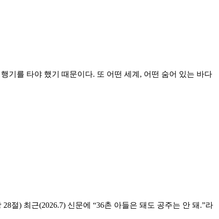
행기를 타야 했기 때문이다. 또 어떤 세계, 어떤 숨어 있는 바다
 최근(2026.7) 신문에 “36촌 아들은 돼도 공주는 안 돼.”라