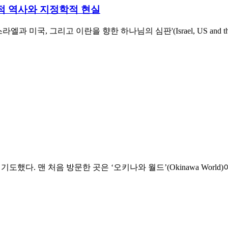
적 역사와 지정학적 현실
 그리고 이란을 향한 하나님의 심판'(Israel, US and the jud
도했다. 맨 처음 방문한 곳은 ‘오키나와 월드’(Okinawa Worl