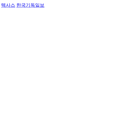
텍사스
한국기독일보