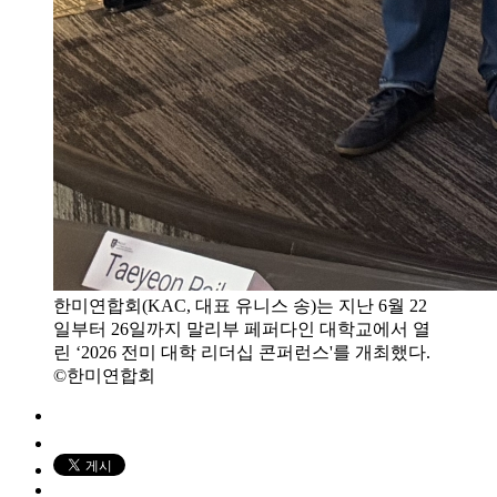
한미연합회(KAC, 대표 유니스 송)는 지난 6월 22
일부터 26일까지 말리부 페퍼다인 대학교에서 열
린 ‘2026 전미 대학 리더십 콘퍼런스'를 개최했다.
©한미연합회