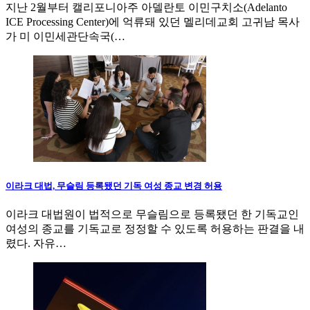
지난 2월부터 캘리포니아주 아델란토 이민구치소(Adelanto
ICE Processing Center)에 억류돼 있던 멜리데교회 고귀남 목사
가 미 이민세관단속국(…
이라크 대법, 무슬림 등록됐던 기독 여성 종교 변경 허용
이라크 대법원이 법적으로 무슬림으로 등록됐던 한 기독교인
여성의 종교를 기독교로 정정할 수 있도록 허용하는 판결을 내
렸다. 자유…