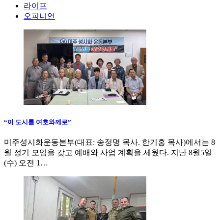
라이프
오피니언
“이 도시를 여호와께로”
미주성시화운동본부(대표: 송정명 목사. 한기홍 목사)에서는 8
월 정기 모임을 갖고 예배와 사업 계획을 세웠다. 지난 8월5일
(수) 오전 1…