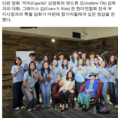
단편 영화 ‘까치(Ggachi)’ 상영회와 앤드류 오(Andrew Oh) 감독
과의 대화, 그레이스 김(Grace S. Kim) 전 한미연합회 전국 부
이사장과의 특별 담화가 마련돼 참가자들에게 깊은 영감을 전
했다.