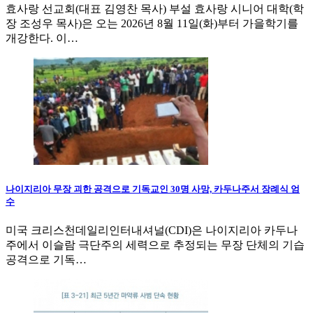
효사랑 선교회(대표 김영찬 목사) 부설 효사랑 시니어 대학(학
장 조성우 목사)은 오는 2026년 8월 11일(화)부터 가을학기를
개강한다. 이…
나이지리아 무장 괴한 공격으로 기독교인 30명 사망, 카두나주서 장례식 엄
수
미국 크리스천데일리인터내셔널(CDI)은 나이지리아 카두나
주에서 이슬람 극단주의 세력으로 추정되는 무장 단체의 기습
공격으로 기독…