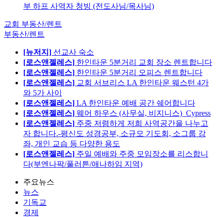
부 하프 사역자 청빙 (전도사님/목사님)
교회 부동산/렌트
부동산/렌트
[뉴저지]
선교사 숙소
[로스앤젤레스]
한인타운 5분거리 교회 장소 렌트합니다
[로스앤젤레스]
한인타운 5분거리 오피스 렌트합니다
[로스앤젤레스]
교회 서브리스 LA 한인타운 웨스턴 4가
와 5가 사이
[로스앤젤레스]
LA 한인타운 예배 공간 쉐어합니다
[로스앤젤레스]
웨어 하우스 (사무실, 비지니스)_Cypress
[로스앤젤레스]
주중 저렴하게 저희 사역공간을 나누고
자 합니다.-평신도 성경공부, 소규모 기도회, 소그룹 강
좌, 개인 교습 등 다양한 용도
[로스앤젤레스]
주일 예배와 주중 모임장소를 리스합니
다(부엔나팍/풀러튼/애나하임 지역)
주요뉴스
뉴스
기독교
경제