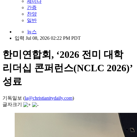
세미나
간증
찬양
일반
뉴스
입력 Jul 08, 2026 02:22 PM PDT
한미연합회, ‘2026 전미 대학
리더십 콘퍼런스(NCLC 2026)’
성료
기독일보 (
la@christianitydaily.com
)
글자크기