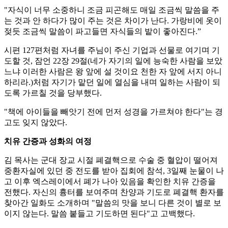
"자식이 너무 소중하니 조금 피곤해도 매일 조금씩 말씀을 주
는 것과 안 하다가 많이 주는 것은 차이가 난다. 가랑비에 옷이
젖듯 조금씩 말씀이 파고들면 자식들의 밭이 좋아진다.”
시편 127편처럼 자녀를 주님이 주신 기업과 선물로 여기며 기
도할 것, 잠언 22장 29절(네가 자기의 일에 능숙한 사람을 보았
느냐 이러한 사람은 왕 앞에 설 것이요 천한 자 앞에 서지 아니
하리라.)처럼 자기가 맡던 일에 열심을 내며 일하는 사람이 되
도록 가르칠 것을 당부했다.
"책에 아이들을 빼앗기 전에 먼저 성경을 가르쳐야 한다"는 경
고도 잊지 않았다.
치유 간증과 성화의 여정
김 목사는 군대 장교 시절 폐결핵으로 수술 중 혈압이 떨어져
중환자실에 있던 중 전도를 받아 집회에 참석, 3일째 눈물이 나
고 이후 엑스레이에서 폐가 나아 있음을 확인한 치유 간증을
전했다. 자신의 흉터를 보여주며 찬양과 기도로 폐결핵 환자를
찾아간 일화도 소개하며 "말씀의 맛을 보니 다른 것이 별로 보
이지 않는다. 말씀 붙들고 기도하면 된다"고 고백했다.