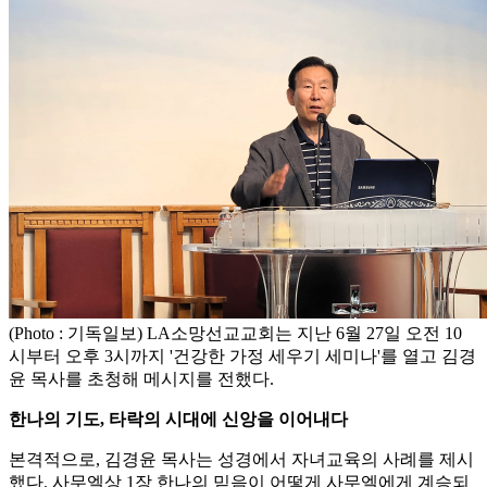
(Photo : 기독일보) LA소망선교교회는 지난 6월 27일 오전 10
시부터 오후 3시까지 '건강한 가정 세우기 세미나'를 열고 김경
윤 목사를 초청해 메시지를 전했다.
한나의 기도, 타락의 시대에 신앙을 이어내다
본격적으로, 김경윤 목사는 성경에서 자녀교육의 사례를 제시
했다. 사무엘상 1장 한나의 믿음이 어떻게 사무엘에게 계승되