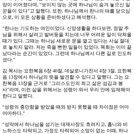
앙이 이어졌다며, “보이지 않는 곳에 하나님이 숨겨 놓으신 일
꾼들이 있다”고 말했다. 또한, 하나님께서 한나의 태를 닫으심
으로, 이 모든 상황을 준비하셨다고 해석했다.
“한나는 기도하는 여인이었다. 신앙생활을 하다보면, 정말 주
님을 위해서 살려고 발버둥을 치는데 너무 어려운 일이 닥쳐올
때가 있다. 그때는 하나님 새로운 문을 열고 있다는 사실 절대
로 놓치지 말라. 저는 죽을 뻔한 일들이 있었다. 목회는 이미 끝
났다라는 순간이 있었다. 그런데 하나님께서 다른 길로 인도하
셨다.”
김 목사는 요한복음 6장 40절, 데살로니가전서 4장 3절, 요한복
음 13장에서 하나님의 뜻을 발견할 수 있다고 말했다. 그는 요
한복음 13장을 근거로 "그리스도인의 최고 삶은 섬김과 봉
사"라며, 이런 삶을 위해서는 성령이 와서 우리 안에 임재해야
한다고 말했다.
“성령의 충만함을 받았을 때와 받지 못했을 때 차이점은 어마
어마하다.”
“성막에서 하나님을 섬기는 대제사장도 흐려지고, 홉니와 비
느하스도 타락되고, 가정도 타락되어 소망이 없는 이때, 하나