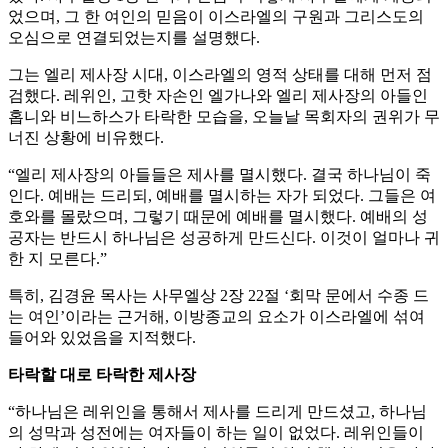
었으며, 그 한 여인의 믿음이 이스라엘의 구원과 그리스도의
오심으로 연결되었는지를 설명했다.
그는 엘리 제사장 시대, 이스라엘의 영적 상태를 대해 먼저 점
검했다. 레위인, 고핫 자손인 엘가나와 엘리 제사장의 아들인
홉니와 비느하스가 타락한 모습을, 오늘날 목회자의 권위가 무
너진 상황에 비유했다.
“엘리 제사장의 아들들은 제사를 멸시했다. 결국 하나님이 죽
인다. 예배는 드리되, 예배를 멸시하는 자가 되었다. 그들은 여
호와를 몰랐으며, 그렇기 때문에 예배를 멸시했다. 예배의 성
공자는 반드시 하나님은 성공하게 만드신다. 이것이 얼마나 귀
한 지 모른다.”
특히, 김경윤 목사는 사무엘상 2장 22절 ‘회막 문에서 수종 드
는 여인’이라는 근거해, 이방종교의 요소가 이스라엘에 섞여
들어와 있었음을 지적했다.
타락할 대로 타락한 제사장
“하나님은 레위인을 통해서 제사를 드리게 만드셨고, 하나님
의 성막과 성전에는 여자들이 하는 일이 없었다. 레위인들이