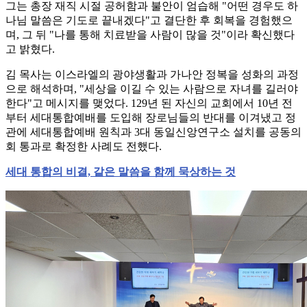
그는 총장 재직 시절 공허함과 불안이 엄습해 "어떤 경우도 하
나님 말씀은 기도로 끝내겠다"고 결단한 후 회복을 경험했으
며, 그 뒤 "나를 통해 치료받을 사람이 많을 것"이라 확신했다
고 밝혔다.
김 목사는 이스라엘의 광야생활과 가나안 정복을 성화의 과정
으로 해석하며, "세상을 이길 수 있는 사람으로 자녀를 길러야
한다"고 메시지를 맺었다. 129년 된 자신의 교회에서 10년 전
부터 세대통합예배를 도입해 장로님들의 반대를 이겨냈고 정
관에 세대통합예배 원칙과 3대 동일신앙연구소 설치를 공동의
회 통과로 확정한 사례도 전했다.
세대 통합의 비결, 같은 말씀을 함께 묵상하는 것