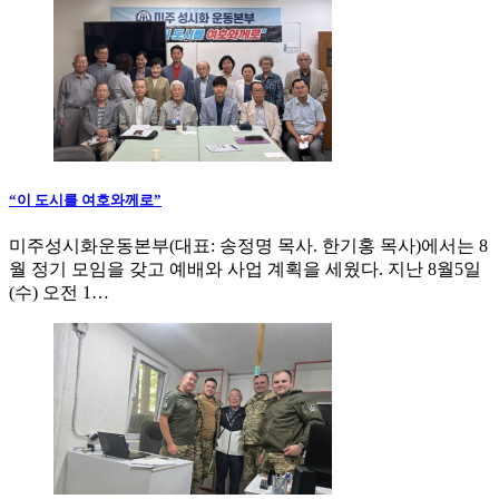
“이 도시를 여호와께로”
미주성시화운동본부(대표: 송정명 목사. 한기홍 목사)에서는 8
월 정기 모임을 갖고 예배와 사업 계획을 세웠다. 지난 8월5일
(수) 오전 1…