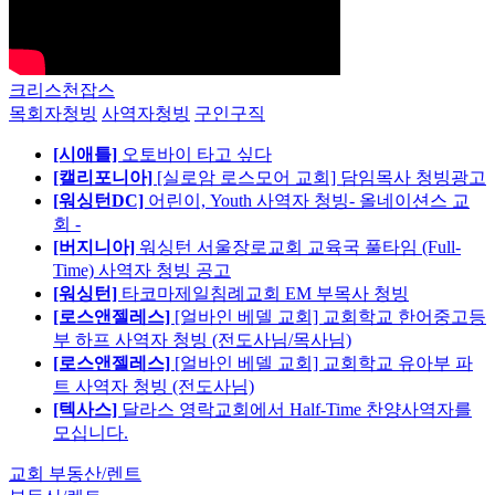
크리스천잡스
목회자청빙
사역자청빙
구인구직
[시애틀]
오토바이 타고 싶다
[캘리포니아]
[실로암 로스모어 교회] 담임목사 청빙광고
[워싱턴DC]
어린이, Youth 사역자 청빙- 올네이션스 교
회 -
[버지니아]
워싱턴 서울장로교회 교육국 풀타임 (Full-
Time) 사역자 청빙 공고
[워싱턴]
타코마제일침례교회 EM 부목사 청빙
[로스앤젤레스]
[얼바인 베델 교회] 교회학교 한어중고등
부 하프 사역자 청빙 (전도사님/목사님)
[로스앤젤레스]
[얼바인 베델 교회] 교회학교 유아부 파
트 사역자 청빙 (전도사님)
[텍사스]
달라스 영락교회에서 Half-Time 찬양사역자를
모십니다.
교회 부동산/렌트