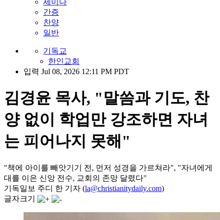
세미나
간증
찬양
일반
기독교
한인교회
입력 Jul 08, 2026 12:11 PM PDT
김경윤 목사, "말씀과 기도, 찬
양 없이 학업만 강조하면 자녀
는 피어나지 못해"
"책에 아이를 빼앗기기 전, 먼저 성경을 가르쳐라", "자녀에게
대를 이은 신앙 전수, 교회의 존망 달렸다"
기독일보 주디 한 기자 (
la@christianitydaily.com
)
글자크기