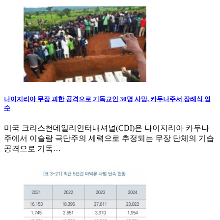
나이지리아 무장 괴한 공격으로 기독교인 30명 사망, 카두나주서 장례식 엄
수
미국 크리스천데일리인터내셔널(CDI)은 나이지리아 카두나
주에서 이슬람 극단주의 세력으로 추정되는 무장 단체의 기습
공격으로 기독…