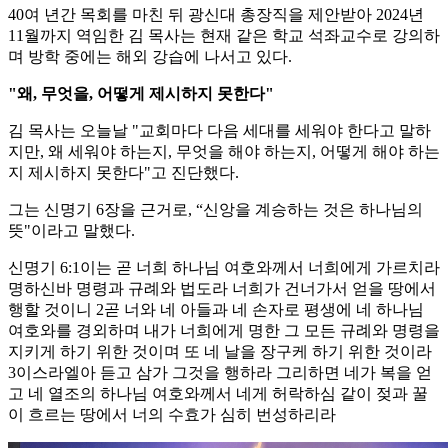
40여 년간 목회를 마친 뒤 광신대 총장직을 제안받아 2024년
11월까지 역임한 김 목사는 현재 같은 학교 석좌교수로 강의하
며 방학 중에는 해외 강습에 나서고 있다.
"왜, 무엇을, 어떻게 제시하지 못한다"
김 목사는 오늘날 "교회마다 다음 세대를 세워야 한다고 말하
지만, 왜 세워야 하는지, 무엇을 해야 하는지, 어떻게 해야 하는
지 제시하지 못한다"고 진단했다.
그는 신명기 6장을 근거로, “신앙을 계승하는 것은 하나님의
뜻"이라고 말했다.
신명기 6:1이는 곧 너희 하나님 여호와께서 너희에게 가르치라
명하신바 명령과 규례와 법도라 너희가 건너가서 얻을 땅에서
행할 것이니 2곧 너와 네 아들과 네 손자로 평생에 네 하나님
여호와를 경외하며 내가 너희에게 명한 그 모든 규례와 명령을
지키게 하기 위한 것이며 또 네 날을 장구케 하기 위한 것이라
3이스라엘아 듣고 삼가 그것을 행하라 그리하면 네가 복을 얻
고 네 열조의 하나님 여호와께서 네게 허락하심 같이 젖과 꿀
이 흐르는 땅에서 너의 수효가 심히 번성하리라