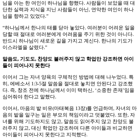
님을 아는 한 여인이 하나님을 향했다. 사람들이 보았을 때 대
단한 실력과 지식을 지닌 사람들이 아닌, 연약한 여인이 하나
님을 향하고 있었다.”
“하나님께서 한나의 태를 닫아 놓았다. 여러분이 어려운 일을
당할 때 절대로 여러분에게 어려움을 주기 위한 것이 아니다.
반드시 하나님이 새로운 길을 가지고 계신다. 한나의 기도가
이스라엘을 살렸다.”
말씀도, 기도도, 찬양도 불러주지 않고 학업만 강조하면 아이
들이 피어나지 못한다
이어서 그는 자녀 양육의 구체적인 방법에 대해 나누었다. 특
히, 에베소서 1:3-5절 말씀을 절대로 놓치면 안된다고 강조했
다. 즉, 창조 전에 하나님께서 이미 택하신, ‘소중한 존재’임을
심어줘야 한다고 말했다.
이어서, 마음의 밭 비유(마태복음 13장)를 언급하며, 자녀의 마
음의 밭을 일구는 일은 부모의 책임이라고 덧붙였다. 또한, 자
녀를 위해 기도하지도 않고, 말씀도 읽어주지 않고 찬양도 불
러주지 않고, 대신 학업만 강조하며 다른 아이들과 비교하면
아이들이 피어나지 못한다고 지적했다.