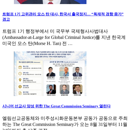
트럼프 1기 고위관리 모스 탄 대사, 한국서 출국정지… “독재적 경향 증가”
경고
트럼프 1기 행정부에서 미 국무부 국제형사사법대사
(Ambassador-at-Large for Global Criminal Justice)를 지낸 한국계
미국인 모스 탄(Morse H. Tan) 전 …
시니어 선교사 양성 위한 The Great Commission Seminary 열린다
엘림선교공동체와 미주성시화운동본부 공동가 공동으로 주최
하는 The Great Commission Seminary가 오는 8월 31일부터 11월