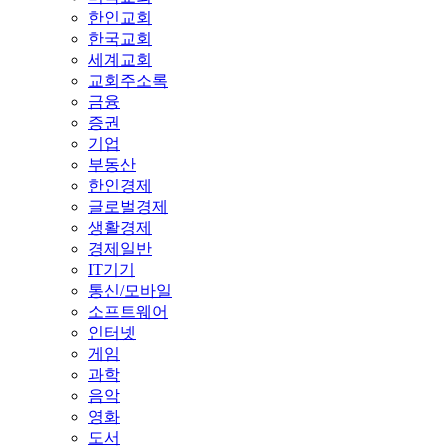
한인교회
한국교회
세계교회
교회주소록
금융
증권
기업
부동산
한인경제
글로벌경제
생활경제
경제일반
IT기기
통신/모바일
소프트웨어
인터넷
게임
과학
음악
영화
도서