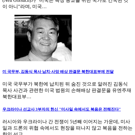
(Neil Gorsuch)가 "미국은 특정 종교를 위한 국가로 건국된 것
이 아니"라며, 미국…
미 국무부, 김동식 목사 납치·사망 배상 판결문 북한대표부에 전달
미국 국무부가 북한에 납치된 뒤 숨진 것으로 알려진 김동식
목사 사건과 관련한 미국 법원의 손해배상 판결문을 유엔주재
북한대표부…
우크라이나 선교사 3부자의 헌신 "미사일 속에서도 복음은 전해진다"
러시아와 우크라이나 간 전쟁이 5년째 이어지는 가운데, 미사
일과 드론의 위협 속에서도 현장을 떠나지 않고 복음을 전하는
한인 선교…