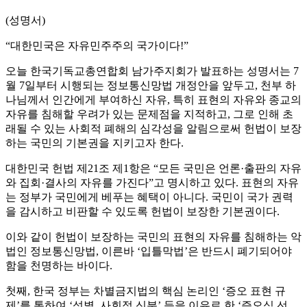
(성명서)
“대한민국은 자유민주주의 국가이다!”
오늘 한국기독교총연합회 남가주지회가 발표하는 성명서는 7
월 7일부터 시행되는 정보통신망법 개정안을 앞두고, 천부 하
나님께서 인간에게 부여하신 자유, 특히 표현의 자유와 종교의
자유를 침해할 우려가 있는 문제점을 지적하고, 그로 인해 초
래될 수 있는 사회적 폐해의 심각성을 알림으로써 헌법이 보장
하는 국민의 기본권을 지키고자 한다.
대한민국 헌법 제21조 제1항은 “모든 국민은 언론·출판의 자유
와 집회·결사의 자유를 가진다”고 명시하고 있다. 표현의 자유
는 정부가 국민에게 베푸는 혜택이 아니다. 국민이 국가 권력
을 감시하고 비판할 수 있도록 헌법이 보장한 기본권이다.
이와 같이 헌법이 보장하는 국민의 표현의 자유를 침해하는 악
법인 정보통신망법, 이른바 ‘입틀막법’은 반드시 폐기되어야
함을 천명하는 바이다.
첫째, 한국 정부는 차별금지법의 핵심 논리인 ‘증오 표현 규
제’를 통하여 ‘성별, 사회적 신분’ 등을 이유로 한 ‘증오심 선