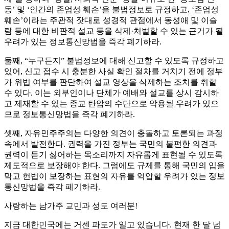
동’ 및 ‘인간의 존엄성 훼손’을 불법정보로 규정하고, ‘존엄성
훼손’이라는 주관적 잣대로 성경적 관점에서 동성애 및 이슬
람 등에 대한 비판적 설교 등을 삭제·처벌할 수 있는 근거가 될
우려가 있는 정보통신망법을 즉각 폐기하라.
둘째, “누구든지” 불법정보에 대해 신고할 수 있도록 규정하고
있어, 신고 접수 시 충분한 사실 확인 절차를 거치기 전에 정부
가 위법 여부를 판단하여 설교 영상을 삭제하는 조치를 취할
수 있다. 이는 외부인이나 단체가 예배와 설교를 상시 감시하
고 제재할 수 있는 종교 탄압의 수단으로 악용될 우려가 있으
므로 정보통신망법을 즉각 폐기하라.
셋째, 자유민주주의는 다양한 의견이 충돌하고 토론되는 과정
속에서 발전한다. 권력을 가진 정부는 국민의 불편한 의견과
권력이 듣기 싫어하는 목소리까지 자유롭게 표현될 수 있도록
제도적으로 보장해야 한다. 그럼에도 규제를 통해 국민의 입을
막고 헌법이 보장하는 표현의 자유를 억압할 우려가 있는 정보
통신망법을 즉각 폐기하라.
사랑하는 남가주 교민과 성도 여러분!
지금 대한민국에는 거센 파도가 일고 있습니다. 현재 한 달 넘