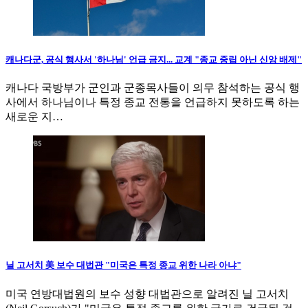
캐나다군, 공식 행사서 '하나님' 언급 금지... 교계 "종교 중립 아닌 신앙 배제"
캐나다 국방부가 군인과 군종목사들이 의무 참석하는 공식 행
사에서 하나님이나 특정 종교 전통을 언급하지 못하도록 하는
새로운 지…
닐 고서치 美 보수 대법관 "미국은 특정 종교 위한 나라 아냐"
미국 연방대법원의 보수 성향 대법관으로 알려진 닐 고서치