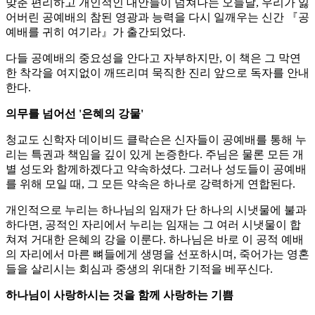
맞춘 편리하고 개인적인 대안들이 넘쳐나는 오늘날, 우리가 잃
어버린 공예배의 참된 영광과 능력을 다시 일깨우는 신간 『공
예배를 귀히 여기라』가 출간되었다.
다들 공예배의 중요성을 안다고 자부하지만, 이 책은 그 막연
한 착각을 여지없이 깨뜨리며 묵직한 진리 앞으로 독자를 안내
한다.
의무를 넘어선 '은혜의 강물'
청교도 신학자 데이비드 클락슨은 신자들이 공예배를 통해 누
리는 특권과 책임을 깊이 있게 논증한다. 주님은 물론 모든 개
별 성도와 함께하겠다고 약속하셨다. 그러나 성도들이 공예배
를 위해 모일 때, 그 모든 약속은 하나로 강력하게 연합된다.
개인적으로 누리는 하나님의 임재가 단 하나의 시냇물에 불과
하다면, 공적인 자리에서 누리는 임재는 그 여러 시냇물이 합
쳐져 거대한 은혜의 강을 이룬다. 하나님은 바로 이 공적 예배
의 자리에서 마른 뼈들에게 생명을 선포하시며, 죽어가는 영혼
들을 살리시는 회심과 중생의 위대한 기적을 베푸신다.
하나님이 사랑하시는 것을 함께 사랑하는 기쁨