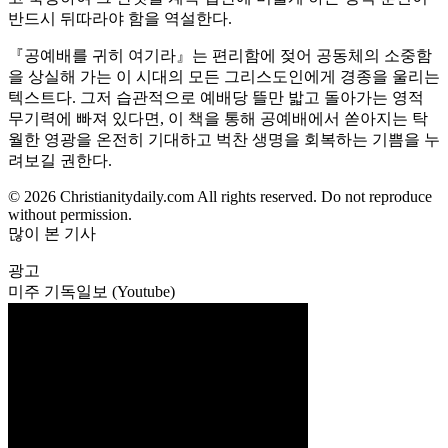
반드시 뒤따라야 함을 역설한다.
『공예배를 귀히 여기라』는 편리함에 젖어 공동체의 소중함
을 상실해 가는 이 시대의 모든 그리스도인에게 경종을 울리는
텍스트다. 그저 습관적으로 예배당 뜰만 밟고 돌아가는 영적
무기력에 빠져 있다면, 이 책을 통해 공예배에서 쏟아지는 탁
월한 영광을 온전히 기대하고 벅찬 생명을 회복하는 기쁨을 누
려보길 권한다.
© 2026 Christianitydaily.com All rights reserved. Do not reproduce
without permission.
많이 본 기사
광고
미주 기독일보 (Youtube)