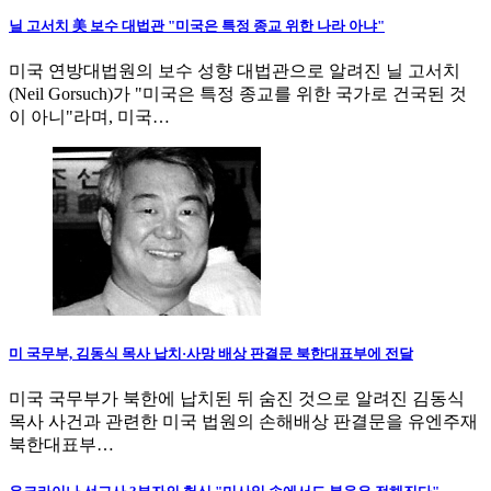
닐 고서치 美 보수 대법관 "미국은 특정 종교 위한 나라 아냐"
미국 연방대법원의 보수 성향 대법관으로 알려진 닐 고서치
(Neil Gorsuch)가 "미국은 특정 종교를 위한 국가로 건국된 것
이 아니"라며, 미국…
미 국무부, 김동식 목사 납치·사망 배상 판결문 북한대표부에 전달
미국 국무부가 북한에 납치된 뒤 숨진 것으로 알려진 김동식
목사 사건과 관련한 미국 법원의 손해배상 판결문을 유엔주재
북한대표부…