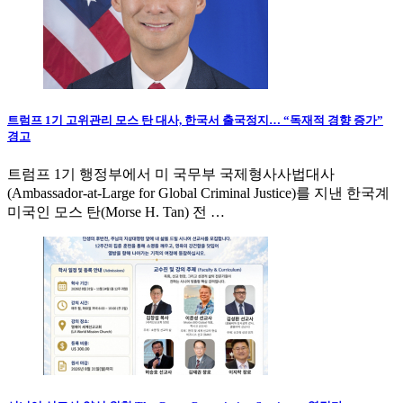
트럼프 1기 고위관리 모스 탄 대사, 한국서 출국정지… “독재적 경향 증가”
경고
트럼프 1기 행정부에서 미 국무부 국제형사사법대사
(Ambassador-at-Large for Global Criminal Justice)를 지낸 한국계
미국인 모스 탄(Morse H. Tan) 전 …