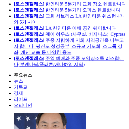
[로스앤젤레스]
한인타운 5분거리 교회 장소 렌트합니다
[로스앤젤레스]
한인타운 5분거리 오피스 렌트합니다
[로스앤젤레스]
교회 서브리스 LA 한인타운 웨스턴 4가
와 5가 사이
[로스앤젤레스]
LA 한인타운 예배 공간 쉐어합니다
[로스앤젤레스]
웨어 하우스 (사무실, 비지니스)_Cypress
[로스앤젤레스]
주중 저렴하게 저희 사역공간을 나누고
자 합니다.-평신도 성경공부, 소규모 기도회, 소그룹 강
좌, 개인 교습 등 다양한 용도
[로스앤젤레스]
주일 예배와 주중 모임장소를 리스합니
다(부엔나팍/풀러튼/애나하임 지역)
주요뉴스
뉴스
기독교
경제
라이프
오피니언