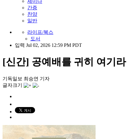
세미나
간증
찬양
일반
라이프/북스
도서
입력 Jul 02, 2026 12:59 PM PDT
[신간] 공예배를 귀히 여기라
기독일보 최승연 기자
글자크기