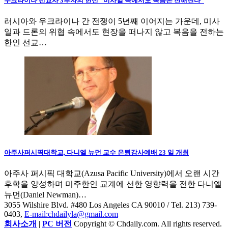
우크라이나 선교사 3부자의 헌신 "미사일 속에서도 복음은 전해진다"
러시아와 우크라이나 간 전쟁이 5년째 이어지는 가운데, 미사
일과 드론의 위협 속에서도 현장을 떠나지 않고 복음을 전하는
한인 선교…
아주사퍼시픽대학교, 다니엘 뉴먼 교수 은퇴감사예배 23 일 개최
아주사 퍼시픽 대학교(Azusa Pacific University)에서 오랜 시간
후학을 양성하며 미주한인 교계에 선한 영향력을 전한 다니엘
뉴먼(Daniel Newman)…
3055 Wilshire Blvd. #480 Los Angeles CA 90010
/ Tel. 213) 739-
0403,
E-mail:chdailyla@gmail.com
회사소개
|
PC 버전
Copyright © Chdaily.com. All rights reserved.