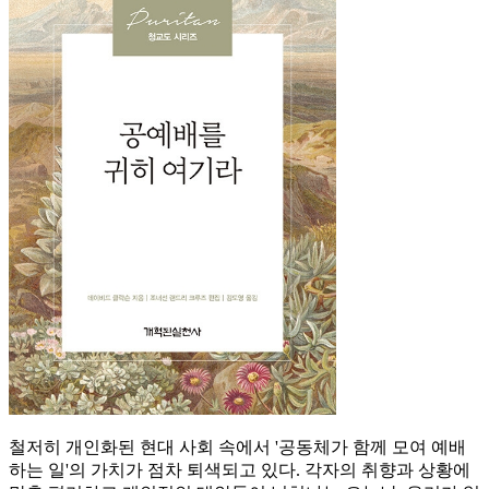
철저히 개인화된 현대 사회 속에서 '공동체가 함께 모여 예배
하는 일'의 가치가 점차 퇴색되고 있다. 각자의 취향과 상황에