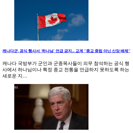
캐나다군, 공식 행사서 '하나님' 언급 금지... 교계 "종교 중립 아닌 신앙 배제"
캐나다 국방부가 군인과 군종목사들이 의무 참석하는 공식 행
사에서 하나님이나 특정 종교 전통을 언급하지 못하도록 하는
새로운 지…