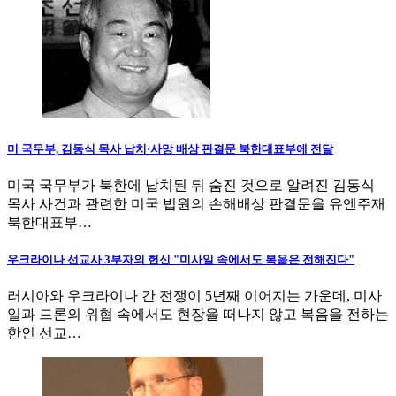
미 국무부, 김동식 목사 납치·사망 배상 판결문 북한대표부에 전달
미국 국무부가 북한에 납치된 뒤 숨진 것으로 알려진 김동식
목사 사건과 관련한 미국 법원의 손해배상 판결문을 유엔주재
북한대표부…
우크라이나 선교사 3부자의 헌신 "미사일 속에서도 복음은 전해진다"
러시아와 우크라이나 간 전쟁이 5년째 이어지는 가운데, 미사
일과 드론의 위협 속에서도 현장을 떠나지 않고 복음을 전하는
한인 선교…