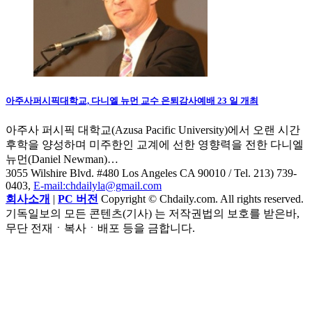
아주사퍼시픽대학교, 다니엘 뉴먼 교수 은퇴감사예배 23 일 개최
아주사 퍼시픽 대학교(Azusa Pacific University)에서 오랜 시간
후학을 양성하며 미주한인 교계에 선한 영향력을 전한 다니엘
뉴먼(Daniel Newman)…
3055 Wilshire Blvd. #480 Los Angeles CA 90010
/ Tel. 213) 739-
0403,
E-mail:chdailyla@gmail.com
회사소개
|
PC 버전
Copyright © Chdaily.com. All rights reserved.
기독일보의 모든 콘텐츠(기사) 는 저작권법의 보호를 받은바,
무단 전재ㆍ복사ㆍ배포 등을 금합니다.