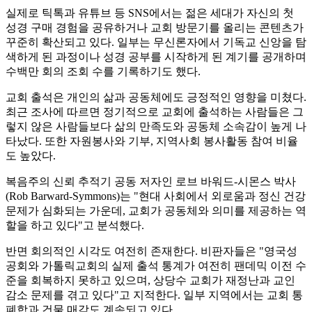
실제로 틱톡과 유튜브 등 SNS에서는 젊은 세대가 자신의 첫
성경 구매 경험을 공유하거나 교회 방문기를 올리는 콘텐츠가
꾸준히 확산되고 있다. 일부는 무신론자에서 기독교 신앙을 탐
색하게 된 과정이나 성경 공부를 시작하게 된 계기를 공개하며
수백만 회의 조회 수를 기록하기도 했다.
교회 출석은 개인의 삶과 공동체에도 긍정적인 영향을 미쳤다.
최근 조사에 따르면 정기적으로 교회에 출석하는 사람들은 그
렇지 않은 사람들보다 삶의 만족도와 공동체 소속감이 높게 나
타났다. 또한 자원봉사와 기부, 지역사회 봉사활동 참여 비율
도 높았다.
복음주의 신뢰 추적기 공동 저자인 로브 바워드-시몬스 박사
(Rob Barward-Symmons)는 "현대 사회에서 외로움과 정신 건강
문제가 심화되는 가운데, 교회가 공동체와 의미를 제공하는 역
할을 하고 있다"고 분석했다.
반면 회의적인 시각도 여전히 존재한다. 비판자들은 "영국성
공회와 가톨릭교회의 실제 출석 통계가 여전히 팬데믹 이전 수
준을 회복하지 못하고 있으며, 상당수 교회가 재정난과 교인
감소 문제를 겪고 있다"고 지적한다. 일부 지역에서는 교회 통
폐합과 건물 매각도 계속되고 있다.