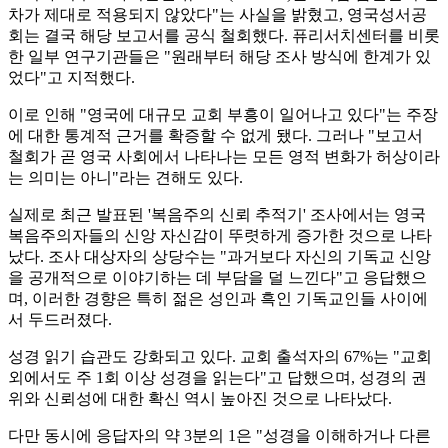
차가 제대로 적용되지 않았다"는 사실을 밝혔고, 영국성서공
회는 결국 해당 보고서를 공식 철회했다. 퓨리서치센터를 비롯
한 일부 연구기관들은 "원래부터 해당 조사 방식에 한계가 있
었다"고 지적했다.
이로 인해 "영국에 대규모 교회 부흥이 일어나고 있다"는 주장
에 대한 통계적 근거를 확증할 수 없게 됐다. 그러나 "보고서
철회가 곧 영국 사회에서 나타나는 모든 영적 변화가 허상이라
는 의미는 아니"라는 견해도 있다.
실제로 최근 발표된 '복음주의 신뢰 추적기' 조사에서는 영국
복음주의자들의 신앙 자신감이 뚜렷하게 증가한 것으로 나타
났다. 조사 대상자의 상당수는 "과거보다 자신의 기독교 신앙
을 공개적으로 이야기하는 데 부담을 덜 느낀다"고 응답했으
며, 이러한 경향은 특히 젊은 성인과 흑인 기독교인들 사이에
서 두드러졌다.
성경 읽기 습관도 강화되고 있다. 교회 출석자의 67%는 "교회
외에서도 주 1회 이상 성경을 읽는다"고 답했으며, 성경의 권
위와 신뢰성에 대한 확신 역시 높아진 것으로 나타났다.
다만 동시에 응답자의 약 3분의 1은 "성경을 이해하거나 다른