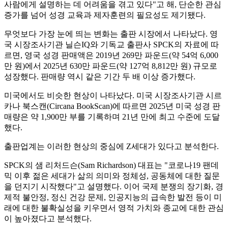
사람에게 설명하는 데 어려움을 겪고 있다"고 해, 단순한 관심
증가를 넘어 성경 교육과 제자훈련의 필요성도 제기됐다.
무엇보다 가장 눈에 띄는 변화는 출판 시장에서 나타났다. 영
국 시장조사기관 닐슨IQ와 기독교 출판사 SPCK의 자료에 따
르면, 영국 성경 판매액은 2019년 269만 파운드(약 54억 6,000
만 원)에서 2025년 630만 파운드(약 127억 8,812만 원) 규모로
성장했다. 판매량 역시 같은 기간 두 배 이상 증가했다.
미국에서도 비슷한 현상이 나타났다. 미국 시장조사기관 시르
카나 북스캔(Circana BookScan)에 따르면 2025년 미국 성경 판
매량은 약 1,900만 부를 기록하며 21년 만에 최고 수준에 도달
했다.
출판업계는 이러한 현상의 중심에 Z세대가 있다고 분석한다.
SPCK의 샘 리처드슨(Sam Richardson) 대표는 "코로나19 팬데
믹 이후 젊은 세대가 삶의 의미와 정체성, 공동체에 대한 질문
을 던지기 시작했다"고 설명했다. 이어 국제 분쟁의 장기화, 경
제적 불안정, 정신 건강 문제, 인공지능의 급속한 발전 등이 미
래에 대한 불확실성을 키우면서 영적 가치와 종교에 대한 관심
이 높아졌다고 분석했다.