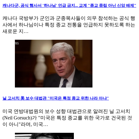
캐나다군, 공식 행사서 '하나님' 언급 금지... 교계 "종교 중립 아닌 신앙 배제"
캐나다 국방부가 군인과 군종목사들이 의무 참석하는 공식 행
사에서 하나님이나 특정 종교 전통을 언급하지 못하도록 하는
새로운 지…
닐 고서치 美 보수 대법관 "미국은 특정 종교 위한 나라 아냐"
미국 연방대법원의 보수 성향 대법관으로 알려진 닐 고서치
(Neil Gorsuch)가 "미국은 특정 종교를 위한 국가로 건국된 것
이 아니"라며, 미국…