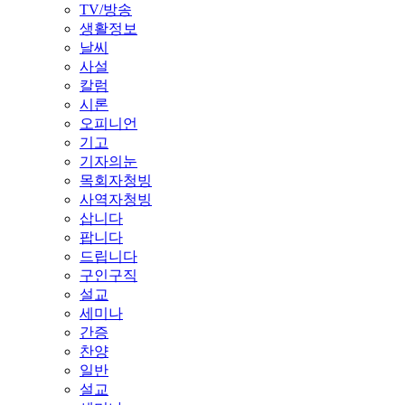
TV/방송
생활정보
날씨
사설
칼럼
시론
오피니언
기고
기자의눈
목회자청빙
사역자청빙
삽니다
팝니다
드립니다
구인구직
설교
세미나
간증
찬양
일반
설교