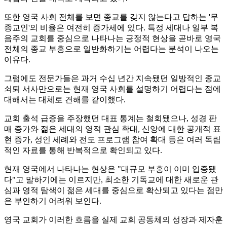
또한 영국 사회 전체를 보면 종교를 갖지 않는다고 답하는 '무
종교인'의 비율은 여전히 증가세에 있다. 특정 세대나 일부 복
음주의 교회를 중심으로 나타나는 긍정적 현상을 곧바로 영국
전체의 종교 부흥으로 일반화하기는 어렵다는 분석이 나오는
이유다.
그럼에도 전문가들은 과거 수십 년간 지속됐던 일방적인 종교
쇠퇴 서사만으로는 현재 영국 사회를 설명하기 어렵다는 점에
대해서는 대체로 견해를 같이했다.
교회 출석 급증을 주장했던 대표 통계는 철회됐으나, 성경 판
매 증가와 젊은 세대의 영적 관심 확대, 신앙에 대한 공개적 표
현 증가, 성인 세례와 전도 프로그램 참여 확대 등은 여러 독립
적인 자료를 통해 반복적으로 확인되고 있다.
현재 영국에서 나타나는 현상은 "대규모 부흥이 이미 입증됐
다"고 말하기에는 이르지만, 최소한 기독교에 대한 새로운 관
심과 영적 탐색이 젊은 세대를 중심으로 확산되고 있다는 점만
은 부인하기 어려워 보인다.
영국 교회가 이러한 흐름을 실제 교회 공동체의 성장과 제자훈