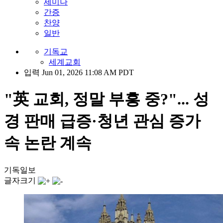
세미나
간증
찬양
일반
기독교
세계교회
입력 Jun 01, 2026 11:08 AM PDT
"英 교회, 정말 부흥 중?"... 성
경 판매 급증·청년 관심 증가
속 논란 계속
기독일보
글자크기