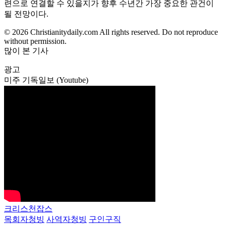
련으로 연결할 수 있을지가 향후 수년간 가장 중요한 관건이
될 전망이다.
© 2026 Christianitydaily.com All rights reserved. Do not reproduce
without permission.
많이 본 기사
광고
미주 기독일보 (Youtube)
크리스천잡스
목회자청빙
사역자청빙
구인구직