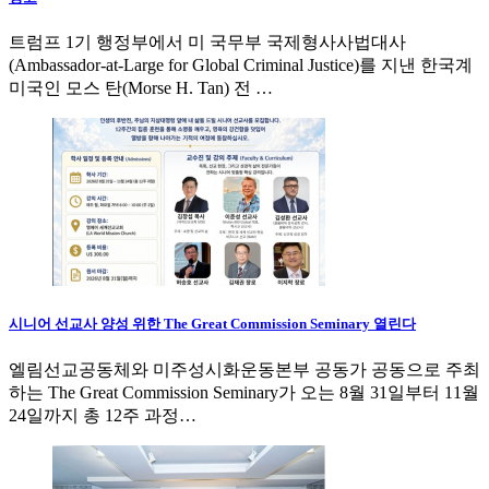
트럼프 1기 행정부에서 미 국무부 국제형사사법대사
(Ambassador-at-Large for Global Criminal Justice)를 지낸 한국계
미국인 모스 탄(Morse H. Tan) 전 …
시니어 선교사 양성 위한 The Great Commission Seminary 열린다
엘림선교공동체와 미주성시화운동본부 공동가 공동으로 주최
하는 The Great Commission Seminary가 오는 8월 31일부터 11월
24일까지 총 12주 과정…