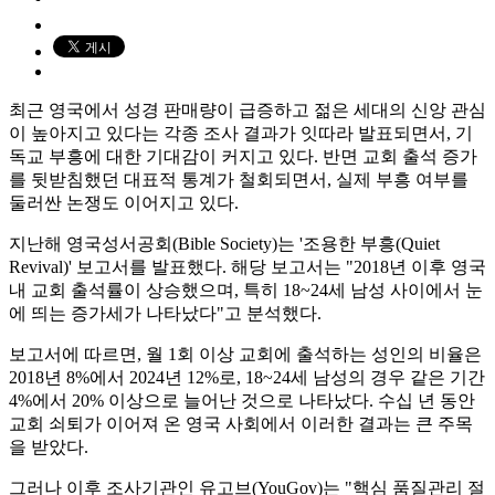
최근 영국에서 성경 판매량이 급증하고 젊은 세대의 신앙 관심
이 높아지고 있다는 각종 조사 결과가 잇따라 발표되면서, 기
독교 부흥에 대한 기대감이 커지고 있다. 반면 교회 출석 증가
를 뒷받침했던 대표적 통계가 철회되면서, 실제 부흥 여부를
둘러싼 논쟁도 이어지고 있다.
지난해 영국성서공회(Bible Society)는 '조용한 부흥(Quiet
Revival)' 보고서를 발표했다. 해당 보고서는 "2018년 이후 영국
내 교회 출석률이 상승했으며, 특히 18~24세 남성 사이에서 눈
에 띄는 증가세가 나타났다"고 분석했다.
보고서에 따르면, 월 1회 이상 교회에 출석하는 성인의 비율은
2018년 8%에서 2024년 12%로, 18~24세 남성의 경우 같은 기간
4%에서 20% 이상으로 늘어난 것으로 나타났다. 수십 년 동안
교회 쇠퇴가 이어져 온 영국 사회에서 이러한 결과는 큰 주목
을 받았다.
그러나 이후 조사기관인 유고브(YouGov)는 "핵심 품질관리 절