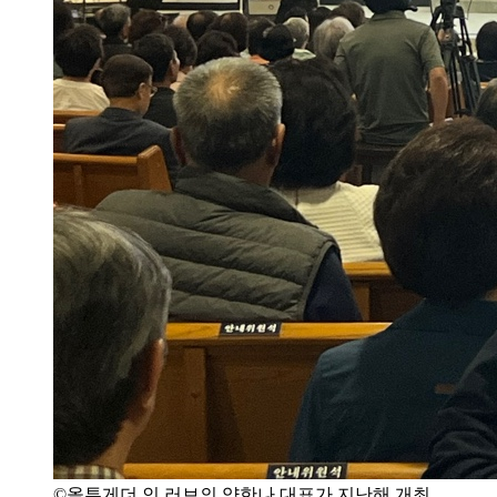
©올투게더 인 러브의 양한나 대표가 지난해 개최