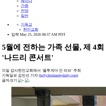
세미나
간증
찬양
일반
기독교
한인교회
입력 May 25, 2026 08:37 AM PDT
5월에 전하는 가족 선물, 제 4회
'나드리 콘서트'
31일 감사한인교회에서 ‘올투게더 인 러브’ 주최
기독일보 김민선 기자 (
la@christianitydaily.com
)
글자크기