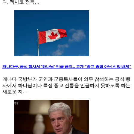
다. 멕시코 정득…
캐나다군, 공식 행사서 '하나님' 언급 금지... 교계 "종교 중립 아닌 신앙 배제"
캐나다 국방부가 군인과 군종목사들이 의무 참석하는 공식 행
사에서 하나님이나 특정 종교 전통을 언급하지 못하도록 하는
새로운 지…