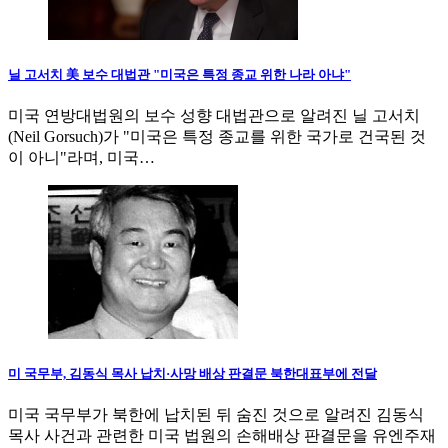
닐 고서치 美 보수 대법관 "미국은 특정 종교 위한 나라 아냐"
미국 연방대법원의 보수 성향 대법관으로 알려진 닐 고서치
(Neil Gorsuch)가 "미국은 특정 종교를 위한 국가로 건국된 것
이 아니"라며, 미국…
미 국무부, 김동식 목사 납치·사망 배상 판결문 북한대표부에 전달
미국 국무부가 북한에 납치된 뒤 숨진 것으로 알려진 김동식
목사 사건과 관련한 미국 법원의 손해배상 판결문을 유엔주재