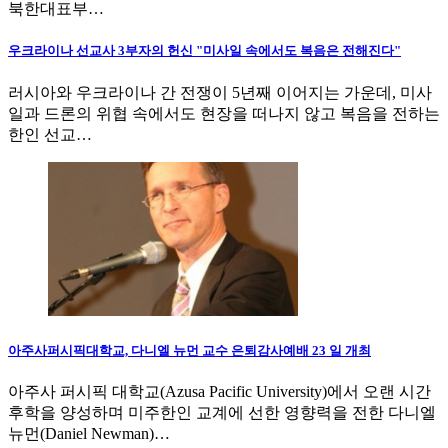
북한대표부…
우크라이나 선교사 3부자의 헌신 "미사일 속에서도 복음은 전해진다"
러시아와 우크라이나 간 전쟁이 5년째 이어지는 가운데, 미사
일과 드론의 위협 속에서도 현장을 떠나지 않고 복음을 전하는
한인 선교…
아주사퍼시픽대학교, 다니엘 뉴먼 교수 은퇴감사예배 23 일 개최
아주사 퍼시픽 대학교(Azusa Pacific University)에서 오랜 시간
후학을 양성하며 미주한인 교계에 선한 영향력을 전한 다니엘
뉴먼(Daniel Newman)…