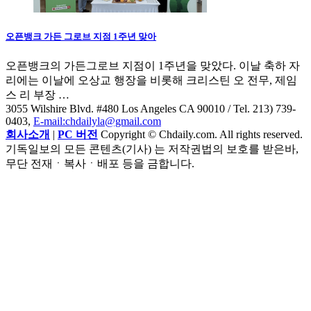
오픈뱅크 가든 그로브 지점 1주년 맞아
오픈뱅크의 가든그로브 지점이 1주년을 맞았다. 이날 축하 자
리에는 이날에 오상교 행장을 비롯해 크리스틴 오 전무, 제임
스 리 부장 …
3055 Wilshire Blvd. #480 Los Angeles CA 90010
/ Tel. 213) 739-
0403,
E-mail:chdailyla@gmail.com
회사소개
|
PC 버전
Copyright © Chdaily.com. All rights reserved.
기독일보의 모든 콘텐츠(기사) 는 저작권법의 보호를 받은바,
무단 전재ㆍ복사ㆍ배포 등을 금합니다.