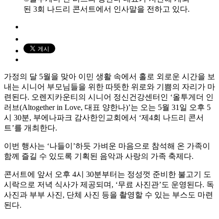
된 3회 나드리 콘서트에서 인사말을 전하고 있다.
가정의 달 5월을 맞아 이민 생활 속에서 홀로 외로운 시간을 보
내는 시니어 부모님들을 위한 따뜻한 위로와 기쁨의 자리가 마
련된다. 오렌지카운티의 시니어 정신건강센터인 ‘올투게더 인
러브(Altogether in Love, 대표 양한나)’는 오는 5월 31일 오후 5
시 30분, 부에나파크 감사한인교회에서 ‘제4회 나드리 콘서
트’를 개최한다.
이번 행사는 ‘나들이’하듯 가벼운 마음으로 참석해 온 가족이
함께 즐길 수 있도록 기획된 음악과 사랑의 가족 축제다.
콘서트에 앞서 오후 4시 30분부터는 정성껏 준비한 불고기 도
시락으로 저녁 식사가 제공되며, ‘무료 사진관’도 운영된다. 독
사진과 부부 사진, 단체 사진 등을 촬영할 수 있는 부스도 마련
된다.