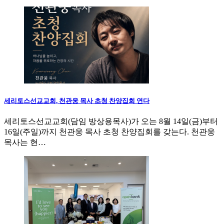
세리토스선교교회, 천관웅 목사 초청 찬양집회 연다
세리토스선교교회(담임 방상용목사)가 오는 8월 14일(금)부터
16일(주일)까지 천관웅 목사 초청 찬양집회를 갖는다. 천관웅
목사는 현…