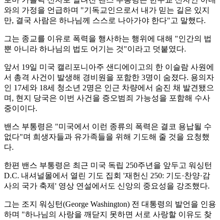
와의 가정을 언급하며 "기독교인으로서 내가 믿는 길은 있지
만, 결국 사람은 하나님께 스스로 나아가야 한다"고 말했다.
그는 종교를 이유로 폭력을 행사하는 행위에 대해 "인간의 법
뿐 아니라 하나님의 법도 어기는 것"이라고 덧붙였다.
앞서 19일 미국 캘리포니아주 샌디에이고의 한 이슬람 사원에
서 총격 사건이 발생해 경비원을 포함한 3명이 숨졌다. 용의자
인 17세와 18세 청소년 2명은 인근 차량에서 숨진 채 발견됐으
며, 현지 당국은 이번 사건을 증오범죄 가능성을 포함해 수사
중이이다.
밴스 부통령은 "미국에서 이런 종류의 폭력은 결코 용납될 수
없다"며 희생자들과 유가족들을 위해 기도해 줄 것을 요청했
다.
한편 밴스 부통령은 최근 미국 독립 250주년을 앞두고 워싱턴
D.C. 내셔널몰에서 열린 기도 집회 '재헌신 250: 기도·찬양·감
사의 국가 축제' 영상 연설에서도 신앙의 중요성을 강조했다.
그는 조지 워싱턴(George Washington) 전 대통령의 발언을 인용
하며 "하나님의 사랑을 깨닫지 못하면 서로 사랑할 이유도 찾