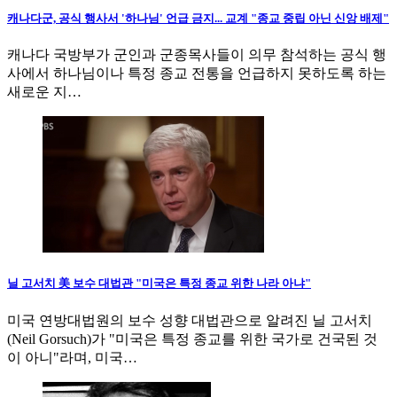
캐나다군, 공식 행사서 '하나님' 언급 금지... 교계 "종교 중립 아닌 신앙 배제"
캐나다 국방부가 군인과 군종목사들이 의무 참석하는 공식 행
사에서 하나님이나 특정 종교 전통을 언급하지 못하도록 하는
새로운 지…
닐 고서치 美 보수 대법관 "미국은 특정 종교 위한 나라 아냐"
미국 연방대법원의 보수 성향 대법관으로 알려진 닐 고서치
(Neil Gorsuch)가 "미국은 특정 종교를 위한 국가로 건국된 것
이 아니"라며, 미국…