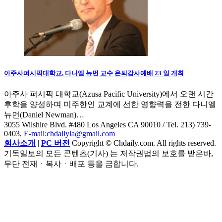
아주사퍼시픽대학교, 다니엘 뉴먼 교수 은퇴감사예배 23 일 개최
아주사 퍼시픽 대학교(Azusa Pacific University)에서 오랜 시간
후학을 양성하며 미주한인 교계에 선한 영향력을 전한 다니엘
뉴먼(Daniel Newman)…
3055 Wilshire Blvd. #480 Los Angeles CA 90010
/ Tel. 213) 739-
0403,
E-mail:chdailyla@gmail.com
회사소개
|
PC 버전
Copyright © Chdaily.com. All rights reserved.
기독일보의 모든 콘텐츠(기사) 는 저작권법의 보호를 받은바,
무단 전재ㆍ복사ㆍ배포 등을 금합니다.