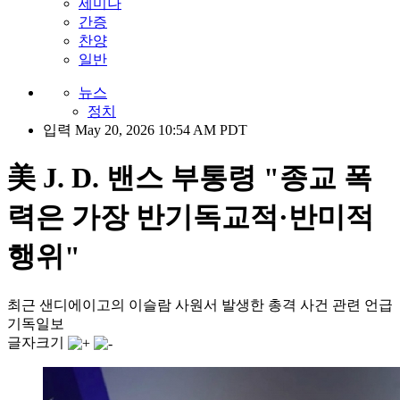
세미나
간증
찬양
일반
뉴스
정치
입력 May 20, 2026 10:54 AM PDT
美 J. D. 밴스 부통령 "종교 폭
력은 가장 반기독교적·반미적
행위"
최근 샌디에이고의 이슬람 사원서 발생한 총격 사건 관련 언급
기독일보
글자크기