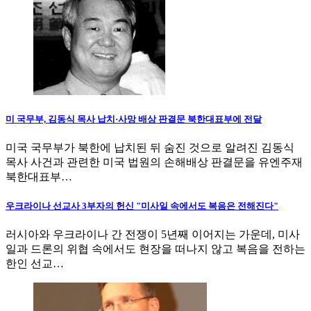
미 국무부, 김동식 목사 납치·사망 배상 판결문 북한대표부에 전달
미국 국무부가 북한에 납치된 뒤 숨진 것으로 알려진 김동식
목사 사건과 관련한 미국 법원의 손해배상 판결문을 유엔주재
북한대표부…
우크라이나 선교사 3부자의 헌신 "미사일 속에서도 복음은 전해진다"
러시아와 우크라이나 간 전쟁이 5년째 이어지는 가운데, 미사
일과 드론의 위협 속에서도 현장을 떠나지 않고 복음을 전하는
한인 선교…