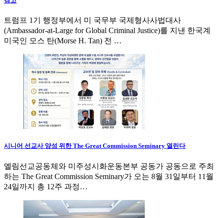
경고
트럼프 1기 행정부에서 미 국무부 국제형사사법대사
(Ambassador-at-Large for Global Criminal Justice)를 지낸 한국계
미국인 모스 탄(Morse H. Tan) 전 …
시니어 선교사 양성 위한 The Great Commission Seminary 열린다
엘림선교공동체와 미주성시화운동본부 공동가 공동으로 주최
하는 The Great Commission Seminary가 오는 8월 31일부터 11월
24일까지 총 12주 과정…