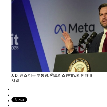
J. D. 밴스 미국 부통령. ⓒ크리스천데일리인터내
셔널