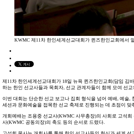
KWMC 제11차 한인세계선교대회가 퀸즈한인교회에서 열
제11차 한인세계선교대회가 18일 뉴욕 퀸즈한인교회(담임 김바나
하는 한인 선교사들과 목회자, 선교 관계자들이 함께 모여 선교
이번 대회는 단순한 선교 보고나 집회 형식을 넘어 예배, 예술, 
세션과 문화예술을 접목한 선교 축제로 진행되는 데 초점이 맞
개회예배는 조용중 선교사(KWMC 사무총장)의 사회로 고석희 목
사(KWMC 공동의장)의 축도 등의 순서로 드렸다.
고석희 목사는 개회사를 통해 한인 선교사들의 헌신과 세계 선교