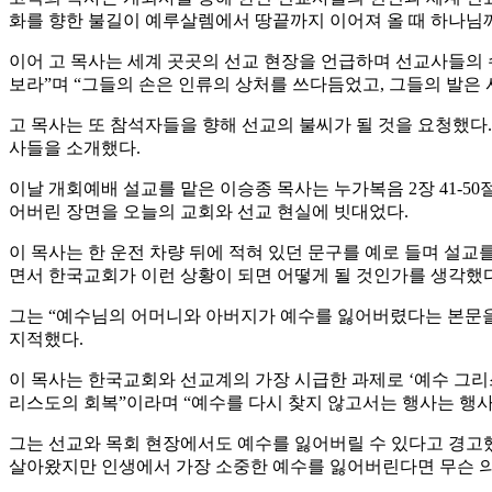
화를 향한 불길이 예루살렘에서 땅끝까지 이어져 올 때 하나님
이어 고 목사는 세계 곳곳의 선교 현장을 언급하며 선교사들의 
보라”며 “그들의 손은 인류의 상처를 쓰다듬었고, 그들의 발은
고 목사는 또 참석자들을 향해 선교의 불씨가 될 것을 요청했다
사들을 소개했다.
이날 개회예배 설교를 맡은 이승종 목사는 누가복음 2장 41-5
어버린 장면을 오늘의 교회와 선교 현실에 빗대었다.
이 목사는 한 운전 차량 뒤에 적혀 있던 문구를 예로 들며 설교를 
면서 한국교회가 이런 상황이 되면 어떻게 될 것인가를 생각했다
그는 “예수님의 어머니와 아버지가 예수를 잃어버렸다는 본문을 
지적했다.
이 목사는 한국교회와 선교계의 가장 시급한 과제로 ‘예수 그리스
리스도의 회복”이라며 “예수를 다시 찾지 않고서는 행사는 행사
그는 선교와 목회 현장에서도 예수를 잃어버릴 수 있다고 경고했
살아왔지만 인생에서 가장 소중한 예수를 잃어버린다면 무슨 의