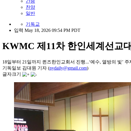
간증
찬양
일반
기독교
입력 May 18, 2026 09:54 PM PDT
KWMC 제11차 한인세계선교대
18일부터 21일까지 퀸즈한인교회서 진행...‘예수, 열방의 빛’
기독일보 김대원 기자 (
nydaily@gmail.com
)
글자크기