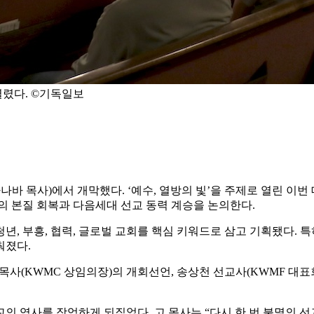
렸다. ©기독일보
바 목사)에서 개막했다. ‘예수, 열방의 빛’을 주제로 열린 이번
의 본질 회복과 다음세대 선교 동력 계승을 논의한다.
청년, 부흥, 협력, 글로벌 교회를 핵심 키워드로 삼고 기획됐다. 
춰졌다.
사(KWMC 상임의장)의 개회선언, 송상천 선교사(KWMF 대표회
의 역사를 장엄하게 되짚었다. 고 목사는 “다시 한 번 불멸의 