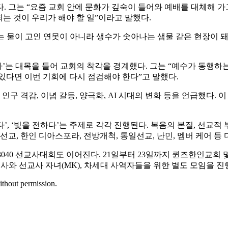
 그는 “요즘 교회 안에 문화가 깊숙이 들어와 예배를 대체해 가
는 것이 우리가 해야 할 일”이라고 말했다.
 물이 고인 연못이 아니라 생수가 솟아나는 샘물 같은 현장이 돼
다’는 대목을 들어 교회의 착각을 경계했다. 그는 “예수가 동행하
있다면 이번 기회에 다시 점검해야 한다”고 말했다.
인구 격감, 이념 갈등, 양극화, AI 시대의 변화 등을 언급했다.
리다’, ‘빛을 전하다’는 주제로 각각 진행된다. 복음의 본질, 선교
 선교, 한인 디아스포라, 전방개척, 통일선교, 난민, 멤버 케어 등
0 선교사대회도 이어진다. 21일부터 23일까지 퀸즈한인교회 및 맞은
로 30·40대 선교사와 선교사 자녀(MK), 차세대 사역자들을 위한 별도 모임을 
ithout permission.