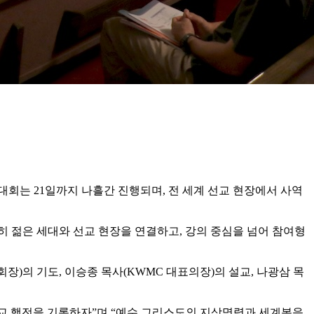
 대회는 21일까지 나흘간 진행되며, 전 세계 선교 현장에서 사역
특히 젊은 세대와 선교 현장을 연결하고, 강의 중심을 넘어 참여형
장)의 기도, 이승종 목사(KWMC 대표의장)의 설교, 나광삼 목
선교 행전을 기록하자”며 “예수 그리스도의 지상명령과 세계복음