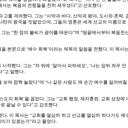
께서는 복음의 전령들을 친히 세우셨다”고 선포했다.
수고를 격려했다. 그는 “사막과 바다, 산악과 평야, 도시와 촌락
 사탄의 왕국을 짓밟았으며, 그들의 영혼은 세계 선교의 이름으로 
. 그는 “한 점의 불씨가 광야를 태운다”며 “땅끝에서부터 복음전
0절을 본문으로 ‘예수 회복’이라는 제목의 말씀을 전했다. 이 목
시작했다. 그는 “차 뒤에 ‘알아서 피하세요’, ‘나는 앞뒤 좌우 안 
”고 말했다.
보며 깜짝 놀랐다”며 “나 같은 사람도 매 순간 예수를 잃어버릴 
도의 회복’을 꼽았다. 그는 “교회 행정, 제자훈련, 교회 성장에
로 끝날 수 있다”고 강조했다.
다. 이 목사는 “교회를 열심히 하고 선교를 열심히 하다가도 예
미가 있겠는가”라고 물었다.