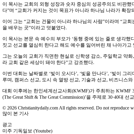
이 목사는 교회의 외형 성장과 숫자 중심의 성공주의도 비판했다.
다”며 “교회가 커지는 것이 목표가 아니라 하나님 나라가 확장되
이어 그는 “교회는 건물이 아니라 하나님의 사람”이라며 “교회는
을 배우는 곳”이라고 덧붙였다.
이 목사는 본문 속 예수의 부모가 ‘동행 중에 있는 줄로 생각했
짓고 선교를 열심히 한다고 해도 예수를 잃어버린 채 나아가고 
그는 오늘의 교회가 직면한 현실로 신학생 감소, 주일학교 약화, 
라 교회 같은 세상이 돼야 한다”고 강조했다.
이번 대회는 날짜별로 ‘빛이 오시다’, ‘빛을 만나다’, ‘빛이 그
루며, 캠퍼스 선교, 도시 속 열방 선교, 기술과 선교, 비즈니스와
대회 이후에는 한인세계선교사회(KWMF)가 주최하는 KWMF 304
(The Great Shift & The Great Commission)’을 주제
© 2026 Christianitydaily.com All rights reserved. Do not reproduce w
많이 본 기사
광고
미주 기독일보 (Youtube)