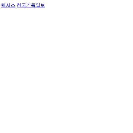
텍사스
한국기독일보