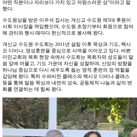
어떤 직분이나 자리보다 가치 있고 자랑스러운 상”이라고 말
했다.
수도원상을 받은 이우석 집사는 개신교 수도원 제5대 후원이
사회 이사장을 역임했으며, 수도원 초창기부터 회원으로 참여
해 관리와 행사 때마다 헌신적으로 봉사해 왔다.
개신교 수도원 수도회는 2011년 설립 이후 묵상과 기도, 렉시
오 디비나, 영성훈련을 중심으로 사역을 이어오고 있다. 바쁜
이민교회와 목회 현장 속에서 수도회는 목회자와 성도들이 말
씀 앞에 머물고, 기도 가운데 자신을 성찰하며, 신앙의 방향을
하나님 중심으로 다시 세우도록 돕는 영적 훈련의 장 역할을
감당해 왔다. 특히 수퍼비전 클래스와 렉시오 디비나 클래스
등을 통해 말씀 묵상과 내면의 성숙, 공동체적 나눔과 삶의 변
화를 연결하는 데 힘써 왔다.