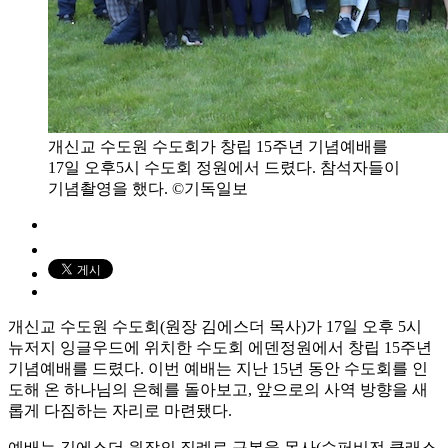
개신교 수도원 수도회가 창립 15주년 기념예배를
17일 오후5시 수도회 정원에서 드렸다. 참석자들이
기념촬영을 했다. ©기독일보
개신교 수도원 수도회(원장 김에스더 목사)가 17일 오후 5시
뉴저지 잉글우드에 위치한 수도회 에덴정원에서 창립 15주년
기념예배를 드렸다. 이번 예배는 지난 15년 동안 수도회를 인
도해 온 하나님의 은혜를 돌아보고, 앞으로의 사역 방향을 새
롭게 다짐하는 자리로 마련됐다.
예배는 김에스더 원장의 집례로 구본웅 목사(수퍼비전 클래스