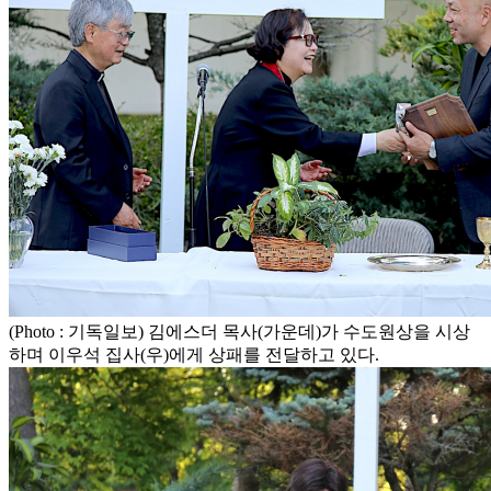
(Photo : 기독일보) 김에스더 목사(가운데)가 수도원상을 시상
하며 이우석 집사(우)에게 상패를 전달하고 있다.