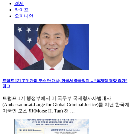
경제
라이프
오피니언
트럼프 1기 고위관리 모스 탄 대사, 한국서 출국정지… “독재적 경향 증가”
경고
트럼프 1기 행정부에서 미 국무부 국제형사사법대사
(Ambassador-at-Large for Global Criminal Justice)를 지낸 한국계
미국인 모스 탄(Morse H. Tan) 전 …