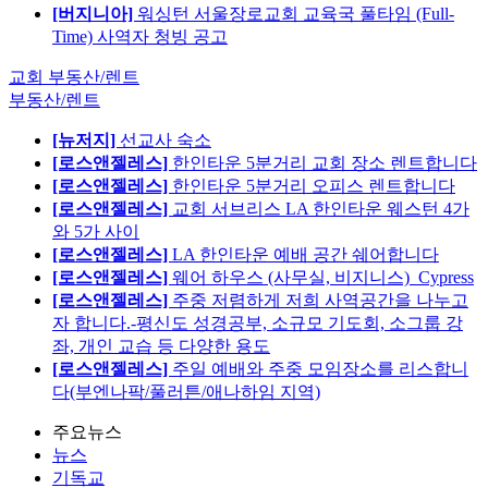
[버지니아]
워싱턴 서울장로교회 교육국 풀타임 (Full-
Time) 사역자 청빙 공고
교회 부동산/렌트
부동산/렌트
[뉴저지]
선교사 숙소
[로스앤젤레스]
한인타운 5분거리 교회 장소 렌트합니다
[로스앤젤레스]
한인타운 5분거리 오피스 렌트합니다
[로스앤젤레스]
교회 서브리스 LA 한인타운 웨스턴 4가
와 5가 사이
[로스앤젤레스]
LA 한인타운 예배 공간 쉐어합니다
[로스앤젤레스]
웨어 하우스 (사무실, 비지니스)_Cypress
[로스앤젤레스]
주중 저렴하게 저희 사역공간을 나누고
자 합니다.-평신도 성경공부, 소규모 기도회, 소그룹 강
좌, 개인 교습 등 다양한 용도
[로스앤젤레스]
주일 예배와 주중 모임장소를 리스합니
다(부엔나팍/풀러튼/애나하임 지역)
주요뉴스
뉴스
기독교