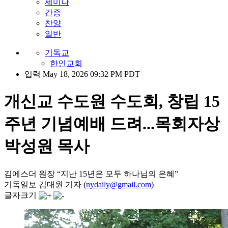
세미나
간증
찬양
일반
기독교
한인교회
입력 May 18, 2026 09:32 PM PDT
개신교 수도원 수도회, 창립 15
주년 기념예배 드려...목회자상
박성원 목사
김에스더 원장 “지난 15년은 모두 하나님의 은혜”
기독일보 김대원 기자 (
nydaily@gmail.com
)
글자크기