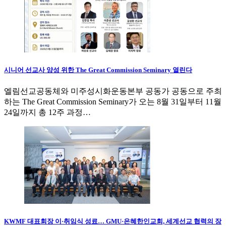
시니어 선교사 양성 위한 The Great Commission Seminary 열린다
엘림선교공동체와 미주성시화운동본부 공동가 공동으로 주최
하는 The Great Commission Seminary가 오는 8월 31일부터 11월
24일까지 총 12주 과정…
KWMF 대표회장 이·취임식 성료… GMU·은혜한인교회, 세계선교 협력의 장