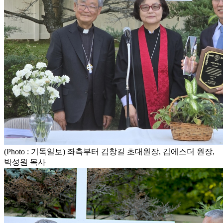
(Photo : 기독일보) 좌측부터 김창길 초대원장, 김에스더 원장,
박성원 목사