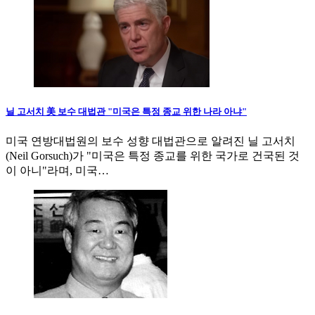
닐 고서치 美 보수 대법관 "미국은 특정 종교 위한 나라 아냐"
미국 연방대법원의 보수 성향 대법관으로 알려진 닐 고서치
(Neil Gorsuch)가 "미국은 특정 종교를 위한 국가로 건국된 것
이 아니"라며, 미국…