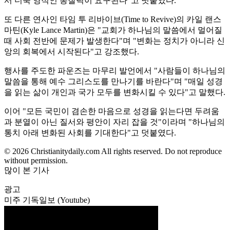
서 더욱 영적인 통찰력이 요구된다"고 덧붙였다.
또 다른 연사인 타임 투 리바이브(Time to Revive)의 카일 랜스
마틴(Kyle Lance Martin)은 "교회가 하나님의 말씀에서 멀어질
때 사회 전반에 문제가 발생한다"며 "변화는 정치가 아니라 신
앙의 회복에서 시작된다"고 강조했다.
행사를 주도한 파운즈는 마무리 발언에서 "사람들이 하나님의
말씀을 통해 예수 그리스도를 만나기를 바란다"며 "매일 성경
을 읽는 삶이 개인과 국가 모두를 변화시킬 수 있다"고 말했다.
이어 "모든 국민이 겸손한 마음으로 성경을 읽는다면 두려움
과 분열이 아닌 질서와 평안이 자리 잡을 것"이라며 "하나님의
통치 아래 변화된 사회를 기대한다"고 덧붙였다.
© 2026 Christianitydaily.com All rights reserved. Do not reproduce
without permission.
많이 본 기사
광고
미주 기독일보 (Youtube)