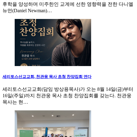
후학을 양성하며 미주한인 교계에 선한 영향력을 전한 다니엘
뉴먼(Daniel Newman)…
세리토스선교교회, 천관웅 목사 초청 찬양집회 연다
세리토스선교교회(담임 방상용목사)가 오는 8월 14일(금)부터
16일(주일)까지 천관웅 목사 초청 찬양집회를 갖는다. 천관웅
목사는 현…