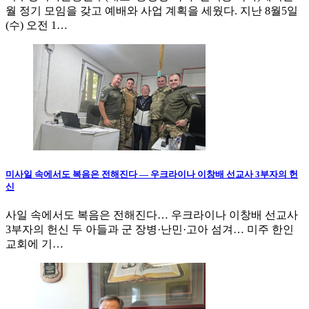
월 정기 모임을 갖고 예배와 사업 계획을 세웠다. 지난 8월5일
(수) 오전 1…
미사일 속에서도 복음은 전해진다 — 우크라이나 이창배 선교사 3부자의 헌
신
사일 속에서도 복음은 전해진다… 우크라이나 이창배 선교사
3부자의 헌신 두 아들과 군 장병·난민·고아 섬겨… 미주 한인
교회에 기…