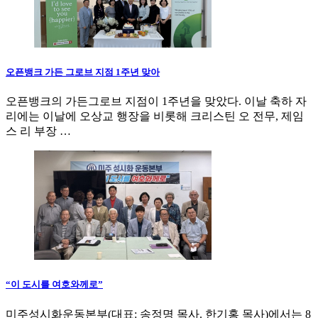
오픈뱅크 가든 그로브 지점 1주년 맞아
오픈뱅크의 가든그로브 지점이 1주년을 맞았다. 이날 축하 자
리에는 이날에 오상교 행장을 비롯해 크리스틴 오 전무, 제임
스 리 부장 …
“이 도시를 여호와께로”
미주성시화운동본부(대표: 송정명 목사. 한기홍 목사)에서는 8