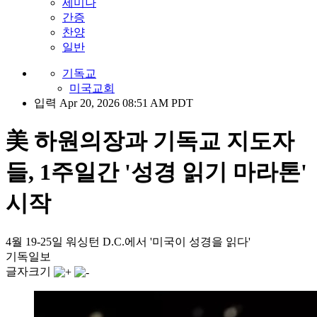
세미나
간증
찬양
일반
기독교
미국교회
입력 Apr 20, 2026 08:51 AM PDT
美 하원의장과 기독교 지도자
들, 1주일간 '성경 읽기 마라톤'
시작
4월 19-25일 워싱턴 D.C.에서 '미국이 성경을 읽다'
기독일보
글자크기