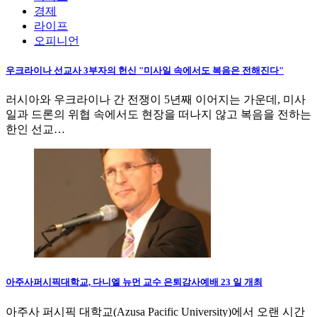
경제
라이프
오피니언
우크라이나 선교사 3부자의 헌신 "미사일 속에서도 복음은 전해진다"
러시아와 우크라이나 간 전쟁이 5년째 이어지는 가운데, 미사
일과 드론의 위협 속에서도 현장을 떠나지 않고 복음을 전하는
한인 선교…
아주사퍼시픽대학교, 다니엘 뉴먼 교수 은퇴감사예배 23 일 개최
아주사 퍼시픽 대학교(Azusa Pacific University)에서 오랜 시간