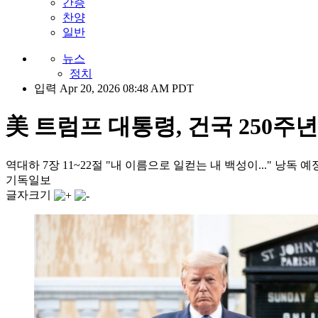
간증
찬양
일반
뉴스
정치
입력 Apr 20, 2026 08:48 AM PDT
美 트럼프 대통령, 건국 250주년
역대하 7장 11~22절 "내 이름으로 일컫는 내 백성이..." 낭독 예
기독일보
글자크기