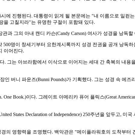
6시에 진행된다. 대통령이 읽게 될 본문에는 "내 이름으로 일컫는
땅을 고칠지라"는 유명한 구절이 포함돼 있다.
장관과 그의 아내 캔디 카슨(Candy Carson) 여사가 성경을 낭독할
표자 약 500명이 창세기부터 요한계시록까지 성경 전권을 공개 낭독
지 이어진다.
참석했다. 그는 아브라함에서 이삭으로 이어지는 세대 간 축복의 내용
버니 파운즈(Bunni Pounds)가 기획했다. 그는 성경 속 에
ion. One Book.)이다. 그레이트 아메리카 퓨어 플릭스(Great Ame
ed States Declaration of Independence) 250주년을
 성경의 영향력을 조명했다. 백악관은 "메이플라워호의 도착부터 