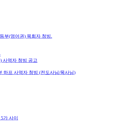
초등부(영어권) 목회자 청빙.
-
e) 사역자 청빙 공고
 하프 사역자 청빙 (전도사님/목사님)
 5가 사이