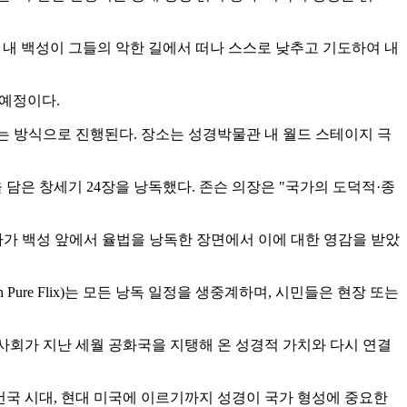
 내 백성이 그들의 악한 길에서 떠나 스스로 낮추고 기도하여 내
 예정이다.
하는 방식으로 진행된다. 장소는 성경박물관 내 월드 스테이지 극
을 담은 창세기 24장을 낭독했다. 존슨 의장은 "국가의 도덕적·종
즈라가 백성 앞에서 율법을 낭독한 장면에서 이에 대한 영감을 받았
rican Pure Flix)는 모든 낭독 일정을 생중계하며, 시민들은 현장 또는
 앞두고, 미국 사회가 지난 세월 공화국을 지탱해 온 성경적 가치와 다시 연결
건국 시대, 현대 미국에 이르기까지 성경이 국가 형성에 중요한