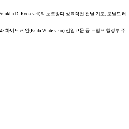
ranklin D. Roosevelt)의 노르망디 상륙작전 전날 기도, 로널드 레
폴라 화이트 케인(Paula White-Cain) 선임고문 등 트럼프 행정부 주