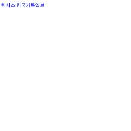
텍사스
한국기독일보