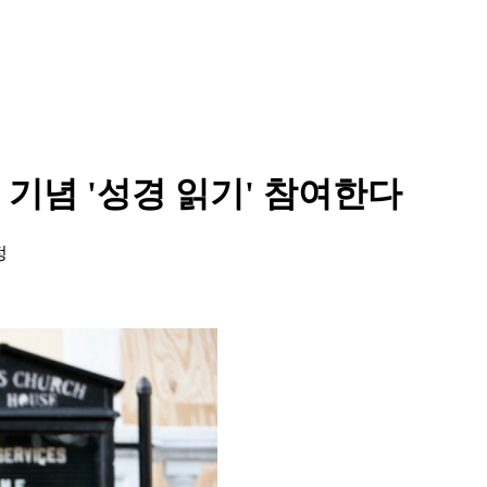
 기념 '성경 읽기' 참여한다
정