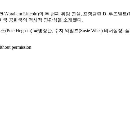
(Abraham Lincoln)의 두 번째 취임 연설, 프랭클린 D. 루즈벨트(F
성경과 미국 공화국의 역사적 연관성을 소개했다.
ete Hegseth) 국방장관, 수지 와일즈(Susie Wiles) 비서실장, 
ithout permission.