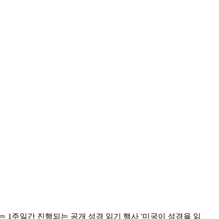
는 1주일간 진행되는 공개 성경 읽기 행사 '미국이 성경을 읽