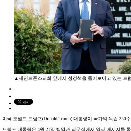
▲세인트존스교회 앞에서 성경책을 들어보이고 있는 트럼
미국 도널드 트럼프(Donald Trump) 대통령이 국가의 독립 
트럼프 대통령은 4월 21일 백악관 집무실에서 영상 메시지를 통