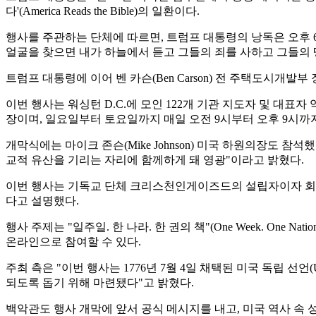
다'(America Reads the Bible)의 일환이다.
행사를 주관하는 단체에 따르면, 트럼프 대통령의 낭독은 오후 
얼굴을 찾으면 내가 하늘에서 듣고 그들의 죄를 사하고 그들의 
트럼프 대통령에 이어 벤 카슨(Ben Carson) 전 주택도시개발부 
이번 행사는 워싱턴 D.C.에 모인 122개 기관 지도자 및 대
장이며, 일요일부터 토요일까지 매일 오전 9시부터 오후 9시까
개막식에는 마이크 존슨(Mike Johnson) 미국 하원의장도 
교적 유산을 기리는 자리에 함께하게 돼 영광"이라고 밝혔다.
이번 행사는 기독교 단체 크리스천인게이즈드의 설립자이자 회장인 
다고 설명했다.
행사 주제는 "일주일. 한 나라. 한 권의 책"(One Week. One Nat
온라인으로 참여할 수 있다.
주최 측은 "이번 행사는 1776년 7월 4일 채택된 미국 독립 선언(Unit
되도록 돕기 위해 마련됐다"고 밝혔다.
백악관도 행사 개막에 앞서 공식 메시지를 내고, 미국 역사 속