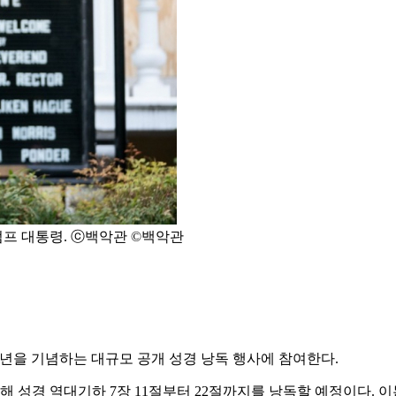
프 대통령. ⓒ백악관 ©백악관
250주년을 기념하는 대규모 공개 성경 낭독 행사에 참여한다.
해 성경 역대기하 7장 11절부터 22절까지를 낭독할 예정이다. 이