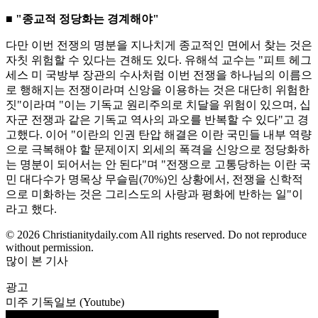
■ "종교적 정당화는 경계해야"
다만 이번 전쟁의 명분을 지나치게 종교적인 면에서 찾는 것은
자칫 위험할 수 있다는 견해도 있다. 유해석 교수는 "피트 헤그
세스 미 국방부 장관의 수사처럼 이번 전쟁을 하나님의 이름으
로 행해지는 전쟁이라며 신앙을 이용하는 것은 대단히 위험한
짓"이라며 "이는 기독교 원리주의로 치달을 위험이 있으며, 십
자군 전쟁과 같은 기독교 역사의 과오를 반복할 수 있다"고 경
고했다. 이어 "이란의 인권 탄압 해결은 이란 국민들 내부 역량
으로 극복해야 할 문제이지 외세의 폭격을 신앙으로 정당화하
는 명분이 되어서는 안 된다"며 "전쟁으로 고통당하는 이란 국
민 대다수가 명목상 무슬림(70%)인 상황에서, 전쟁을 신학적
으로 미화하는 것은 그리스도의 사랑과 평화에 반하는 일"이
라고 했다.
© 2026 Christianitydaily.com All rights reserved. Do not reproduce
without permission.
많이 본 기사
광고
미주 기독일보 (Youtube)