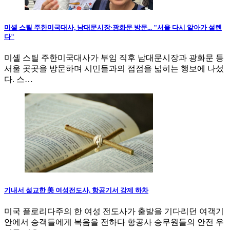
미셸 스틸 주한미국대사, 남대문시장·광화문 방문... "서울 다시 알아가 설렌
다"
미셸 스틸 주한미국대사가 부임 직후 남대문시장과 광화문 등
서울 곳곳을 방문하며 시민들과의 접점을 넓히는 행보에 나섰
다. 스…
기내서 설교한 美 여성전도사, 항공기서 강제 하차
미국 플로리다주의 한 여성 전도사가 출발을 기다리던 여객기
안에서 승객들에게 복음을 전하다 항공사 승무원들의 안전 우