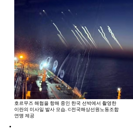
호르무즈 해협을 항해 중인 한국 선박에서 촬영한
이란의 미사일 발사 모습. ©전국해상선원노동조합
연맹 제공