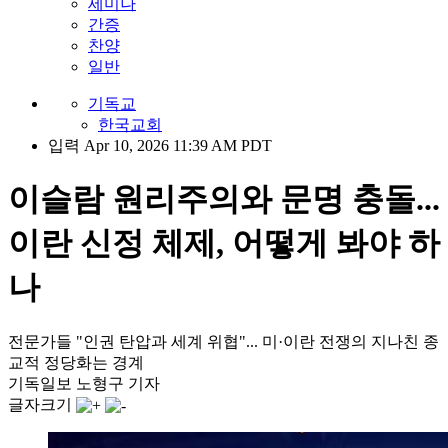
세미나
간증
찬양
일반
기독교
한국교회
입력 Apr 10, 2026 11:39 AM PDT
이슬람 원리주의와 문명 충돌...
이란 신정 체제, 어떻게 봐야 하
나
전문가들 "인권 탄압과 세계 위협"... 미·이란 전쟁의 지나친 종
교적 정당화는 경계
기독일보 노형구 기자
글자크기