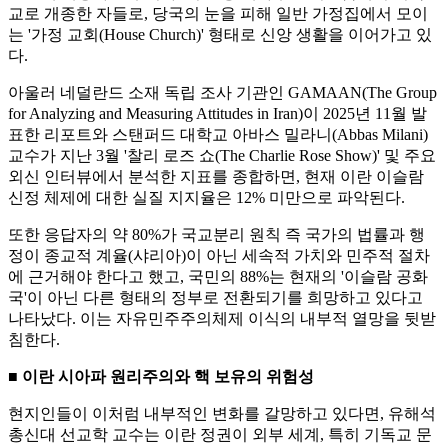
교로 개종한 자들로, 당국의 눈을 피해 일반 가정집에서 모이
는 '가정 교회(House Church)' 형태로 신앙 생활을 이어가고 있
다.
아울러 네덜란드 소재 독립 조사 기관인 GAMAAN(The Group
for Analyzing and Measuring Attitudes in Iran)이 2025년 11월 발
표한 리포트와 스탠퍼드 대학교 아바스 밀라니(Abbas Milani)
교수가 지난 3월 '찰리 로즈 쇼(The Charlie Rose Show)' 및 주요
외신 인터뷰에서 분석한 지표를 종합하면, 현재 이란 이슬람
신정 체제에 대한 실질 지지율은 12% 미만으로 파악된다.
또한 응답자의 약 80%가 국교분리 원칙 즉 국가의 법률과 행
정이 종교적 계율(샤리아)이 아닌 세속적 가치와 민주적 절차
에 근거해야 한다고 했고, 국민의 88%는 현재의 '이슬람 공화
국'이 아닌 다른 형태의 정부로 전환되기를 희망하고 있다고
나타났다. 이는 자유민주주의체제 이식의 내부적 열망을 뒷받
침한다.
■ 이란 시아파 원리주의와 핵 보유의 위험성
현지인들이 이처럼 내부적인 변화를 갈망하고 있다면, 유해석
총신대 선교학 교수는 이란 정권이 외부 세계, 특히 기독교 문