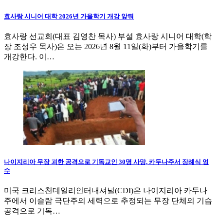
효사랑 시니어 대학 2026년 가을학기 개강 앞둬
효사랑 선교회(대표 김영찬 목사) 부설 효사랑 시니어 대학(학
장 조성우 목사)은 오는 2026년 8월 11일(화)부터 가을학기를
개강한다. 이…
나이지리아 무장 괴한 공격으로 기독교인 30명 사망, 카두나주서 장례식 엄
수
미국 크리스천데일리인터내셔널(CDI)은 나이지리아 카두나
주에서 이슬람 극단주의 세력으로 추정되는 무장 단체의 기습
공격으로 기독…