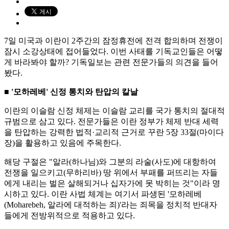
7일 미국과 이란이 2주간의 잠정휴전에 전격 합의하며 전쟁이
잠시 소강상태에 접어들었다. 이번 사태를 기독교인들은 어떻
게 바라봐야 할까? 기독일보는 관련 전문가들의 의견을 들어
봤다.
■ '모하레베' 신정 통치와 탄압의 칼날
이란의 이슬람 신정 체제는 이슬람 교리를 국가 통치의 절대적
규범으로 삼고 있다. 전문가들은 이란 정부가 체제 반대 세력
을 탄압하는 강력한 법적·교리적 근거로 꾸란 5장 33절(마이다
장)을 활용하고 있음에 주목한다.
해당 구절은 "알라(하나님)와 그분의 라술(사도)에 대항하여
전쟁을 일으키고(무하리바) 땅 위에서 부패를 퍼뜨리는 자들
에게 내리는 벌은 살해되거나 십자가에 못 박히는 것"이라 명
시하고 있다. 이란 사법 체계는 여기서 파생된 '모하레베
(Moharebeh, 알라에 대적하는 죄)'라는 죄목을 정치적 반대자
들에게 전방위적으로 적용하고 있다.