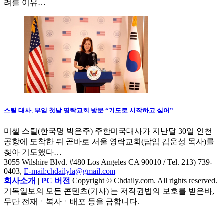
려를 이유…
스틸 대사, 부임 첫날 영락교회 방문 “기도로 시작하고 싶어”
미셸 스틸(한국명 박은주) 주한미국대사가 지난달 30일 인천
공항에 도착한 뒤 곧바로 서울 영락교회(담임 김운성 목사)를
찾아 기도했다…
3055 Wilshire Blvd. #480 Los Angeles CA 90010
/ Tel. 213) 739-
0403,
E-mail:chdailyla@gmail.com
회사소개
|
PC 버전
Copyright © Chdaily.com. All rights reserved.
기독일보의 모든 콘텐츠(기사) 는 저작권법의 보호를 받은바,
무단 전재ㆍ복사ㆍ배포 등을 금합니다.